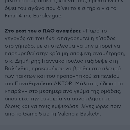
μιλάει στους παίκτες και να τους εμψυχώνει εν
όψει του αγώνα που δίνει το εισιτήριο για το
Final-4 της Euroleague.
Στο post του ο ΠΑΟ αναφέρει
: «Παρά το
γεγονός ότι του έχει απαγορευτεί η είσοδος
στο γήπεδο, με αποτέλεσμα να μην μπορεί να
παρευρεθεί στην κρίσιμη αποψινή αναμέτρηση,
ο κ. Δημήτρης Γιαννακόπουλος ταξίδεψε στη
Βαλένθια, προκειμένου να βρεθεί στο πλευρό
των παικτών και του προπονητικού επιτελείου
του Παναθηναϊκού AKTOR. Μάλιστα, έδωσε το
«παρών» στο μεσημεριανό γεύμα της ομάδας,
όπου είχε την ευκαιρία να συνομιλήσει με
όλους και να τους εμψυχώσει λίγες ώρες πριν
από το Game 5 με τη Valencia Basket».