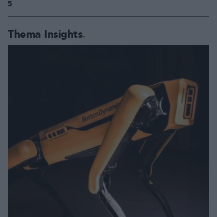
5
Thema Insights