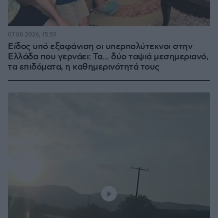
07.08.2026, 15:59
Είδος υπό εξαφάνιση οι υπερπολύτεκνοι στην
Ελλάδα που γερνάει: Τα... δύο ταψιά μεσημεριανό,
τα επιδόματα, η καθημερινότητά τους