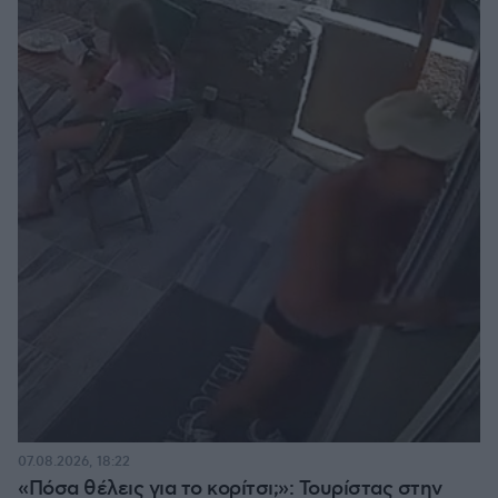
07.08.2026, 18:22
«Πόσα θέλεις για το κορίτσι;»: Τουρίστας στην