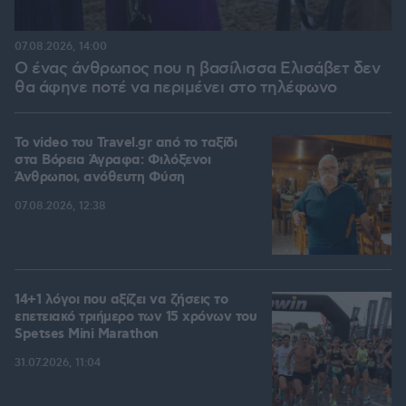
07.08.2026, 14:00
Ο ένας άνθρωπος που η βασίλισσα Ελισάβετ δεν
θα άφηνε ποτέ να περιμένει στο τηλέφωνο
To video του Travel.gr από το ταξίδι
στα Βόρεια Άγραφα: Φιλόξενοι
Άνθρωποι, ανόθευτη Φύση
07.08.2026, 12:38
14+1 λόγοι που αξίζει να ζήσεις το
επετειακό τριήμερο των 15 χρόνων του
Spetses Mini Marathon
31.07.2026, 11:04