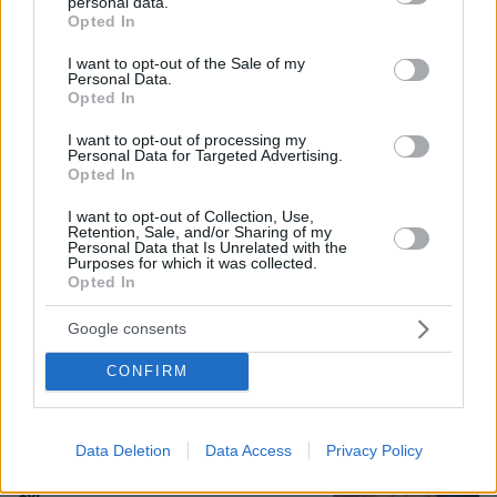
personal data.
grant or deny consent to Google and its third-party tags to
Opted In
«Άξιζε να θέσουμε σε κίνδυνο μια
use your data for below specified purposes in below Google
οικογένεια λύκων, για να σώσουμε
consent section.
I want to opt-out of the Sale of my
έναν σκύλο; Όχι» λέει ο ερευνητής
Personal Data.
μετά τις επικρίσεις για τον θάνατο του
Opted In
λευκού κουταβιού
I want to opt-out of processing my
44
07.08.2026, 18:54
Personal Data for Targeted Advertising.
Opted In
I want to opt-out of Collection, Use,
«Τα έχω χάσει όλα»: Συντετριμμένος ο
Retention, Sale, and/or Sharing of my
πατέρας και σύζυγος των θυμάτων
Personal Data that Is Unrelated with the
Purposes for which it was collected.
στο τροχαίο στις Σέρρες
Opted In
129
07.08.2026, 14:57
Google consents
CONFIRM
Ανδρομάχη για πρόσφατη εμφάνισή
της: Ένα μεγάλο συγγνώμη που δεν
Data Deletion
Data Access
Privacy Policy
μπόρεσα να ανταπεξέλθω στο live,
κάποιες φορές το σώμα μας φωνάζει