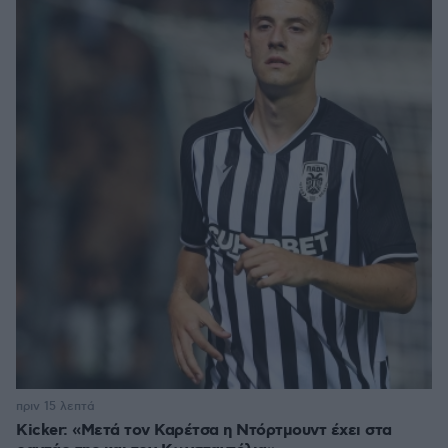
πριν 15 λεπτά
Kicker: «Μετά τον Καρέτσα η Ντόρτμουντ έχει στα