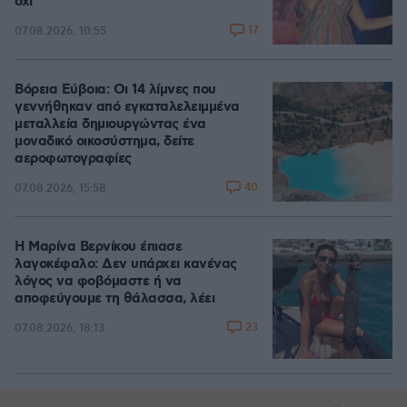
όχι
17
07.08.2026, 10:55
Βόρεια Εύβοια: Οι 14 λίμνες που
γεννήθηκαν από εγκαταλελειμμένα
μεταλλεία δημιουργώντας ένα
μοναδικό οικοσύστημα, δείτε
αεροφωτογραφίες
40
07.08.2026, 15:58
Η Μαρίνα Βερνίκου έπιασε
λαγοκέφαλο: Δεν υπάρχει κανένας
λόγος να φοβόμαστε ή να
αποφεύγουμε τη θάλασσα, λέει
23
07.08.2026, 18:13