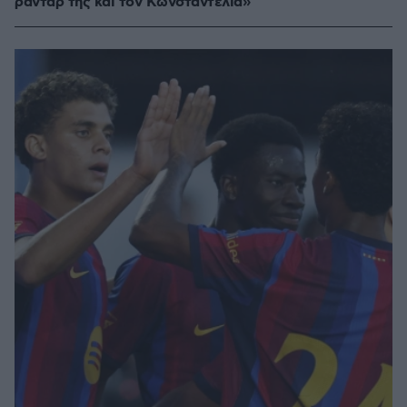
ραντάρ της και τον Κωνσταντέλια»