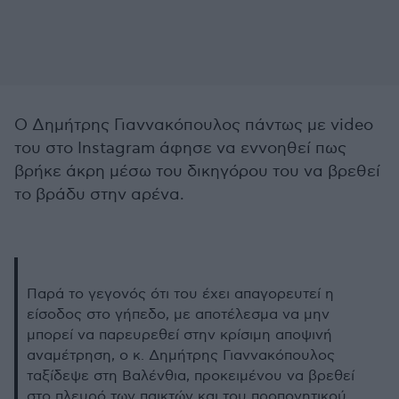
Ο Δημήτρης Γιαννακόπουλος πάντως με video
του στο Instagram άφησε να εννοηθεί πως
βρήκε άκρη μέσω του δικηγόρου του να βρεθεί
το βράδυ στην αρένα.
Παρά το γεγονός ότι του έχει απαγορευτεί η
είσοδος στο γήπεδο, με αποτέλεσμα να μην
μπορεί να παρευρεθεί στην κρίσιμη αποψινή
αναμέτρηση, ο κ. Δημήτρης Γιαννακόπουλος
ταξίδεψε στη Βαλένθια, προκειμένου να βρεθεί
στο πλευρό των παικτών και του προπονητικού