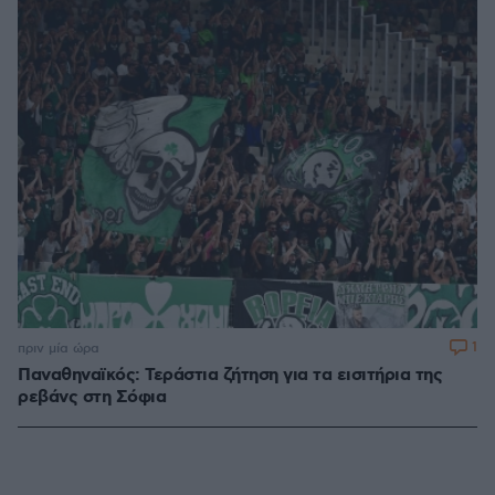
1
πριν μία ώρα
Παναθηναϊκός: Τεράστια ζήτηση για τα εισιτήρια της
ρεβάνς στη Σόφια