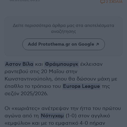
08.05.2026, 00:25
2 ΣΧΟΛΙΑ
Δείτε περισσότερα άρθρα μας
στα αποτελέσματα
αναζήτησης
Add Protothema.gr on Google
Αστον Βίλα
και
Φράιμπουργκ
έκλεισαν
ραντεβού στις 20 Μαΐου στην
Κωνσταντινούπολη, όπου θα δώσουν μάχη με
έπαθλο το τρόπαιο του
Europa League
της
σεζόν 2025/2026.
Οι «χωριάτες» ανέτρεψαν την ήττα του πρώτου
αγώνα από τη
Νότιγχαμ
(1-0) στον αγγλικό
«εμφύλιο» και με το εμφατικό 4-0 πήραν