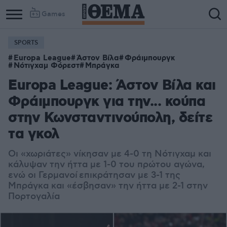
Games
SPORTS
Europa League
Άστον Βίλα
Φράιμπουργκ
Νότιγχαμ Φόρεστ
Μπράγκα
Europa League: Άστον Βίλα και
Φράιμπουργκ για την... κούπα
στην Κωνσταντινούπολη, δείτε
τα γκολ
Οι «χωριάτες» νίκησαν με 4-0 τη Νότιγχαμ και
κάλυψαν την ήττα με 1-0 του πρώτου αγώνα,
ενώ οι Γερμανοί επικράτησαν με 3-1 της
Μπράγκα και «έσβησαν» την ήττα με 2-1 στην
Πορτογαλία