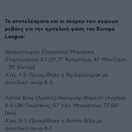
Τα αποτελέσματα και οι σκόρερ των αγώνων
ρεβάνς για την ημιτελική φάση του Europa
League:
Φράιμπουργκ (Γερμανία)-Μπράγκα
(Πορτογαλία) 3-1 (19',71' Κούμπλερ, 41' Μανζάμπι
- 79' Βίκτορ)
Α'αγ. 1-2: Προκρίθηκε η Φράιμπουργκ με
συνολικό σκορ 4-3
Άστον Βίλα (Αγγλία)-Νότιγχαμ Φόρεστ (Αγγλία)
4-0 (36' Γουότκινς, 57' πέν. Μπουέντια, 77',80'
Γκιν)
Α'αγ. 0-1: Προκρίθηκε η Αστον Βίλα με
συνολικό σκορ 4-1