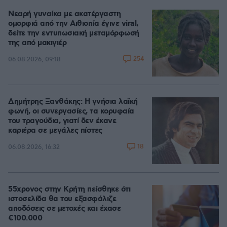
Νεαρή γυναίκα με ακατέργαστη
ομορφιά από την Αιθιοπία έγινε viral,
δείτε την εντυπωσιακή μεταμόρφωσή
της από μακιγιέρ
254
06.08.2026, 09:18
Δημήτρης Ξανθάκης: Η γνήσια λαϊκή
φωνή, οι συνεργασίες, τα κορυφαία
του τραγούδια, γιατί δεν έκανε
καριέρα σε μεγάλες πίστες
18
06.08.2026, 16:32
55χρονος στην Κρήτη πείσθηκε ότι
ιστοσελίδα θα του εξασφάλιζε
αποδόσεις σε μετοχές και έχασε
€100.000