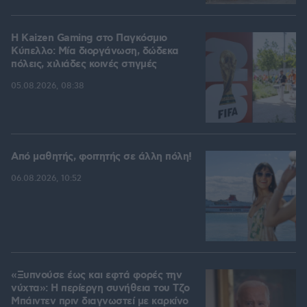
H Kaizen Gaming στο Παγκόσμιο
Kύπελλο: Μία διοργάνωση, δώδεκα
πόλεις, χιλιάδες κοινές στιγμές
05.08.2026, 08:38
Από μαθητής, φοιτητής σε άλλη πόλη!
06.08.2026, 10:52
«Ξυπνούσε έως και εφτά φορές την
νύχτα»: Η περίεργη συνήθεια του Τζο
Μπάιντεν πριν διαγνωστεί με καρκίνο