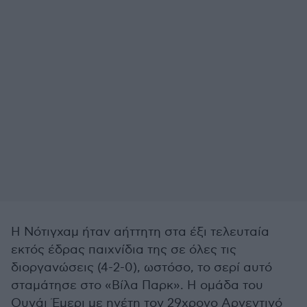
Η Νότιγχαμ ήταν αήττητη στα έξι τελευταία
εκτός έδρας παιχνίδια της σε όλες τις
διοργανώσεις (4-2-0), ωστόσο, το σερί αυτό
σταμάτησε στο «Βίλα Παρκ». Η ομάδα του
Ουνάι Έμερι με ηγέτη τον 29χρονο Αργεντινό