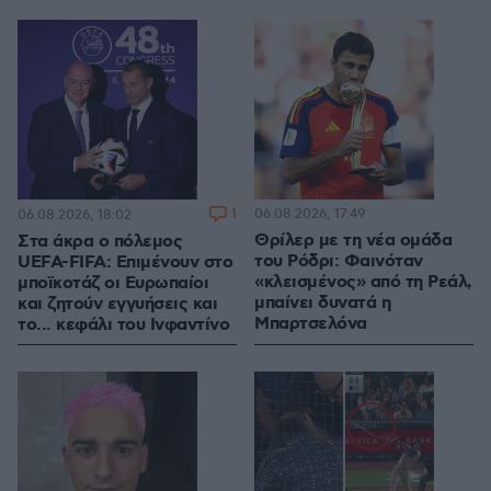
1
06.08.2026, 17:49
06.08.2026, 18:02
Θρίλερ με τη νέα ομάδα
Στα άκρα ο πόλεμος
του Ρόδρι: Φαινόταν
UEFA-FIFA: Επιμένουν στο
«κλεισμένος» από τη Ρεάλ,
μποϊκοτάζ οι Ευρωπαίοι
μπαίνει δυνατά η
και ζητούν εγγυήσεις και
Μπαρτσελόνα
το... κεφάλι του Ινφαντίνο