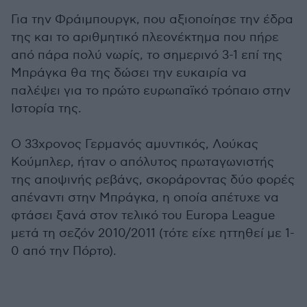
Για την Φράιμπουργκ, που αξιοποίησε την έδρα
της και το αριθμητικό πλεονέκτημα που πήρε
από πάρα πολύ νωρίς, το σημερινό 3-1 επί της
Μπράγκα θα της δώσει την ευκαιρία να
παλέψει για το πρώτο ευρωπαϊκό τρόπαιο στην
Ιστορία της.
Ο 33χρονος Γερμανός αμυντικός, Λούκας
Κούμπλερ, ήταν ο απόλυτος πρωταγωνιστής
της αποψινής ρεβάνς, σκοράροντας δύο φορές
απέναντι στην Μπράγκα, η οποία απέτυχε να
φτάσει ξανά στον τελικό του Europa League
μετά τη σεζόν 2010/2011 (τότε είχε ηττηθεί με 1-
0 από την Πόρτο).