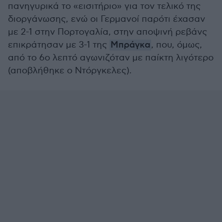
πανηγυρικά το «εισιτήριο» για τον τελικό της
διοργάνωσης, ενώ οι Γερμανοί παρότι έχασαν
με 2-1 στην Πορτογαλία, στην αποψινή ρεβάνς
επικράτησαν με 3-1 της
Μπράγκα
, που, όμως,
από το 6ο λεπτό αγωνιζόταν με παίκτη λιγότερο
(αποβλήθηκε ο Ντόργκελες).