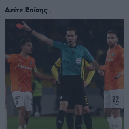
Δείτε Επίσης