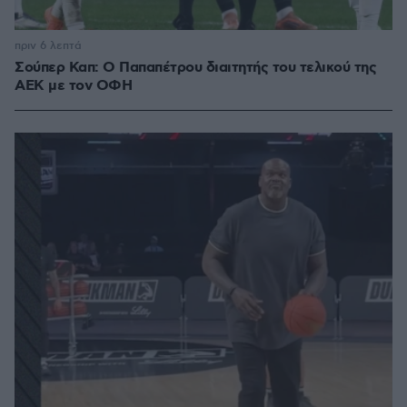
πριν 6 λεπτά
Σούπερ Καπ: Ο Παπαπέτρου διαιτητής του τελικού της
ΑΕΚ με τον ΟΦΗ