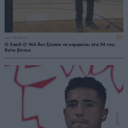
1
πριν 31 λεπτά
Ο Σακίλ Ο΄Νιλ δεν ξέχασε να καρφώνει στα 54 του,
δείτε βίντεο