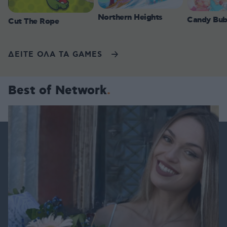
Northern Heights
Candy Bub
Cut The Rope
ΔΕΙΤΕ ΟΛΑ ΤΑ GAMES
Best of Network