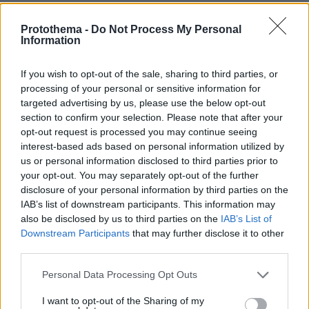
Protothema -
Do Not Process My Personal
Information
If you wish to opt-out of the sale, sharing to third parties, or
processing of your personal or sensitive information for
targeted advertising by us, please use the below opt-out
section to confirm your selection. Please note that after your
opt-out request is processed you may continue seeing
interest-based ads based on personal information utilized by
us or personal information disclosed to third parties prior to
your opt-out. You may separately opt-out of the further
disclosure of your personal information by third parties on the
IAB’s list of downstream participants. This information may
also be disclosed by us to third parties on the
IAB’s List of
Downstream Participants
that may further disclose it to other
third parties.
Please note that this website/app uses one or more Google
Personal Data Processing Opt Outs
services and may gather and store information including but
not limited to your visit or usage behaviour. You may click to
I want to opt-out of the Sharing of my
10.08.2026, 08:51