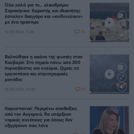
Όλα καλά για το... ελικοδρόμιο
Σαρακήνικο: Χειριστής και ιδιοκτήτης
έστειλαν δικηγόρο και «κινδυνεύουν»
με ένα πρόστιμο
55
10.08.2026, 11:46
Loaded
:
100.00%
Βελτιώθηκε η εικόνα της φωτιάς στον
Κουβαρά: Στο σημείο πάνω από 200
πυροσβέστες και εναέρια, ζημιές σε
εργοστάσιο και κτηνοτροφικές
μονάδες
51
10.08.2026, 12:00
Loaded
:
100.00%
Καρυστιανού: Περιμένω αποδείξεις
από τον Αυγερινό, θα υπάρξουν
νομικές συνέπειες για όσους δεν
εξηγήσουν όσα λένε