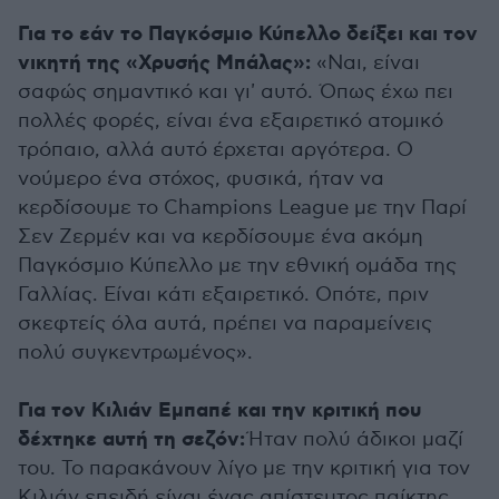
Για το εάν το Παγκόσμιο Κύπελλο δείξει και τον
νικητή της «Χρυσής Μπάλας»:
«Ναι, είναι
σαφώς σημαντικό και γι' αυτό. Όπως έχω πει
πολλές φορές, είναι ένα εξαιρετικό ατομικό
τρόπαιο, αλλά αυτό έρχεται αργότερα. Ο
νούμερο ένα στόχος, φυσικά, ήταν να
κερδίσουμε το Champions League με την Παρί
Σεν Ζερμέν και να κερδίσουμε ένα ακόμη
Παγκόσμιο Κύπελλο με την εθνική ομάδα της
Γαλλίας. Είναι κάτι εξαιρετικό. Οπότε, πριν
σκεφτείς όλα αυτά, πρέπει να παραμείνεις
πολύ συγκεντρωμένος».
Για τον Κιλιάν Εμπαπέ και την κριτική που
δέχτηκε αυτή τη σεζόν:
Ήταν πολύ άδικοι μαζί
του. Το παρακάνουν λίγο με την κριτική για τον
Κιλιάν επειδή είναι ένας απίστευτος παίκτης.