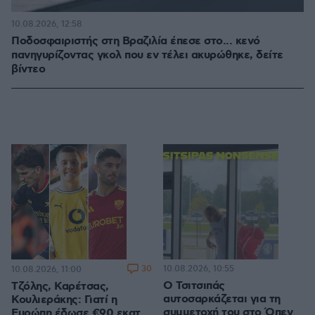
10.08.2026, 12:58
Ποδοσφαιριστής στη Βραζιλία έπεσε στο... κενό
πανηγυρίζοντας γκολ που εν τέλει ακυρώθηκε, δείτε
βίντεο
30
10.08.2026, 10:55
10.08.2026, 11:00
Ο Τσιτσιπάς
Τζόλης, Καρέτσας,
αυτοσαρκάζεται για τη
Κουλιεράκης: Γιατί η
συμμετοχή του στο Όπεν
Ευρώπη έδωσε €90 εκατ.