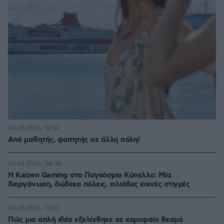
06.08.2026, 10:52
Από μαθητής, φοιτητής σε άλλη πόλη!
05.08.2026, 08:38
H Kaizen Gaming στο Παγκόσμιο Kύπελλο: Μία
διοργάνωση, δώδεκα πόλεις, χιλιάδες κοινές στιγμές
04.08.2026, 11:20
Πώς μια απλή ιδέα εξελίχθηκε σε κορυφαίο θεσμό