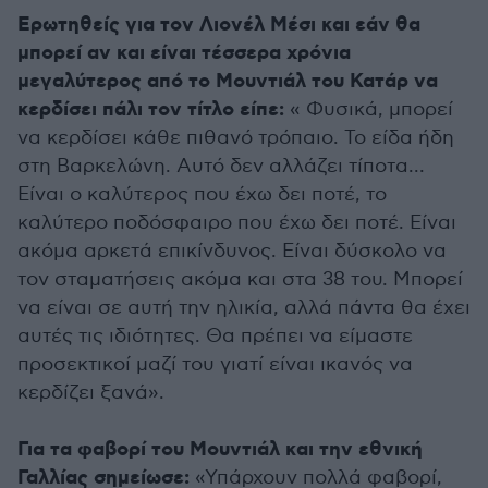
Ερωτηθείς για τον Λιονέλ Μέσι και εάν θα
μπορεί αν και είναι τέσσερα χρόνια
μεγαλύτερος από το Μουντιάλ του Κατάρ να
κερδίσει πάλι τον τίτλο είπε:
« Φυσικά, μπορεί
να κερδίσει κάθε πιθανό τρόπαιο. Το είδα ήδη
στη Βαρκελώνη. Αυτό δεν αλλάζει τίποτα...
Είναι ο καλύτερος που έχω δει ποτέ, το
καλύτερο ποδόσφαιρο που έχω δει ποτέ. Είναι
ακόμα αρκετά επικίνδυνος. Είναι δύσκολο να
τον σταματήσεις ακόμα και στα 38 του. Μπορεί
να είναι σε αυτή την ηλικία, αλλά πάντα θα έχει
αυτές τις ιδιότητες. Θα πρέπει να είμαστε
προσεκτικοί μαζί του γιατί είναι ικανός να
κερδίζει ξανά».
Για τα φαβορί του Μουντιάλ και την εθνική
Γαλλίας σημείωσε:
«Υπάρχουν πολλά φαβορί,