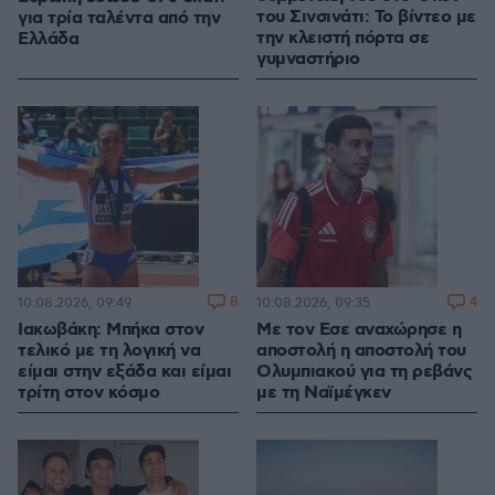
του Σινσινάτι: Το βίντεο με
για τρία ταλέντα από την
την κλειστή πόρτα σε
Ελλάδα
γυμναστήριο
8
4
10.08.2026, 09:49
10.08.2026, 09:35
Ιακωβάκη: Μπήκα στον
Με τον Εσε αναχώρησε η
τελικό με τη λογική να
αποστολή η αποστολή του
είμαι στην εξάδα και είμαι
Ολυμπιακού για τη ρεβάνς
τρίτη στον κόσμο
με τη Ναϊμέγκεν