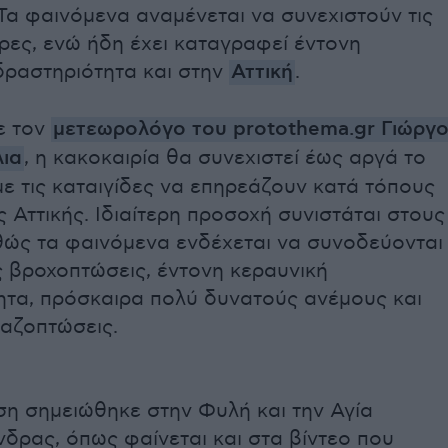
Τα φαινόμενα αναμένεται να συνεχιστούν τις
ρες, ενώ ήδη έχει καταγραφεί έντονη
δραστηριότητα και στην
Αττική
.
ε τον
μετεωρολόγο του protothema.gr Γιώργ
ια
, η κακοκαιρία θα συνεχιστεί έως αργά το
ε τις καταιγίδες να επηρεάζουν κατά τόπους
ς Αττικής. Ιδιαίτερη προσοχή συνιστάται στους
αθώς τα φαινόμενα ενδέχεται να συνοδεύονται
ς βροχοπτώσεις, έντονη κεραυνική
ητα, πρόσκαιρα πολύ δυνατούς ανέμους και
λαζοπτώσεις.
η σημειώθηκε στην Φυλή και την Αγία
δρας, όπως φαίνεται και στα βίντεο που