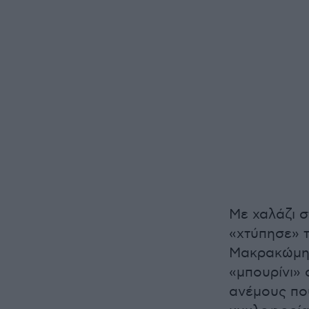
Με χαλάζι σ
«χτύπησε» 
Μακρακώμης
«μπουρίνι»
ανέμους πο