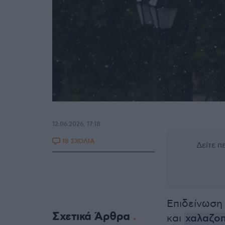
12.06.2026, 17:18
18 ΣΧΟΛΙΑ
Δείτε 
Επιδείνωση
Σχετικά Άρθρα
και
χαλαζο