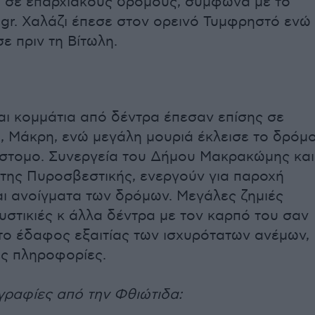
 σε επαρχιακούς δρόμους, σύμφωνα με το
.gr. Χαλάζι έπεσε στον ορεινό Τυμφρηστό ενώ
ε πριν τη Βίτωλη.
αι κομμάτια από δέντρα έπεσαν επίσης σε
 Μάκρη, ενώ μεγάλη μουριά έκλεισε το δρόμ
στομο. Συνεργεία του Δήμου Μακρακώμης και
της Πυροσβεστικής, ενεργούν για παροχή
αι ανοίγματα των δρόμων. Μεγάλες ζημιές
υστικιές κ άλλα δέντρα με τον καρπό του σαν
το έδαφος εξαιτίας των ισχυρότατων ανέμων,
ιες πληροφορίες.
γραφίες από την Φθιώτιδα: