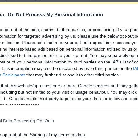
:
ma -
Do Not Process My Personal Information
to opt-out of the sale, sharing to third parties, or processing of your per
formation for targeted advertising by us, please use the below opt-out s
r selection. Please note that after your opt-out request is processed y
eing interest-based ads based on personal information utilized by us or
disclosed to third parties prior to your opt-out. You may separately opt-
losure of your personal information by third parties on the IAB’s list of
. This information may also be disclosed by us to third parties on the
IA
Participants
that may further disclose it to other third parties.
 that this website/app uses one or more Google services and may gath
including but not limited to your visit or usage behaviour. You may click 
 to Google and its third-party tags to use your data for below specifi
ogle consent section.
l Data Processing Opt Outs
o opt-out of the Sharing of my personal data.