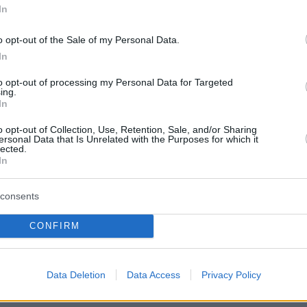
In
o opt-out of the Sale of my Personal Data.
In
to opt-out of processing my Personal Data for Targeted
ing.
In
o opt-out of Collection, Use, Retention, Sale, and/or Sharing
ersonal Data that Is Unrelated with the Purposes for which it
lected.
In
consents
CONFIRM
Data Deletion
Data Access
Privacy Policy