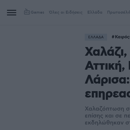
Games
Όλες οι Ειδήσεις
Ελλάδα
Πρωτοσέλι
Καιρός
ΕΛΛΑΔΑ
Χαλάζι,
Αττική,
Λάρισα:
επηρεασ
Χαλαζόπτωση ση
επίσης και σε 
εκδηλώθηκαν σ