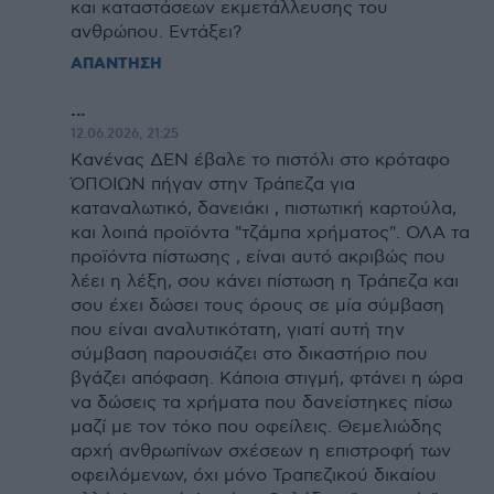
και καταστάσεων εκμετάλλευσης του
ανθρώπου. Εντάξει?
ΑΠΑΝΤΗΣΗ
...
12.06.2026, 21:25
Κανένας ΔΕΝ έβαλε το πιστόλι στο κρόταφο
ΌΠΟΙΩΝ πήγαν στην Τράπεζα για
καταναλωτικό, δανειάκι , πιστωτική καρτούλα,
και λοιπά προϊόντα "τζάμπα χρήματος". ΟΛΑ τα
προϊόντα πίστωσης , είναι αυτό ακριβώς που
λέει η λέξη, σου κάνει πίστωση η Τράπεζα και
σου έχει δώσει τους όρους σε μία σύμβαση
που είναι αναλυτικότατη, γιατί αυτή την
σύμβαση παρουσιάζει στο δικαστήριο που
βγάζει απόφαση. Κάποια στιγμή, φτάνει η ώρα
να δώσεις τα χρήματα που δανείστηκες πίσω
μαζί με τον τόκο που οφείλεις. Θεμελιώδης
αρχή ανθρωπίνων σχέσεων η επιστροφή των
οφειλόμενων, όχι μόνο Τραπεζικού δικαίου