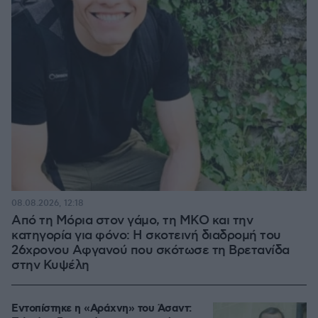
08.08.2026, 12:18
Από τη Μόρια στον γάμο, τη ΜΚΟ και την
κατηγορία για φόνο: Η σκοτεινή διαδρομή του
26χρονου Αφγανού που σκότωσε τη Βρετανίδα
στην Κυψέλη
Εντοπίστηκε η «Αράχνη» του Άσαντ: