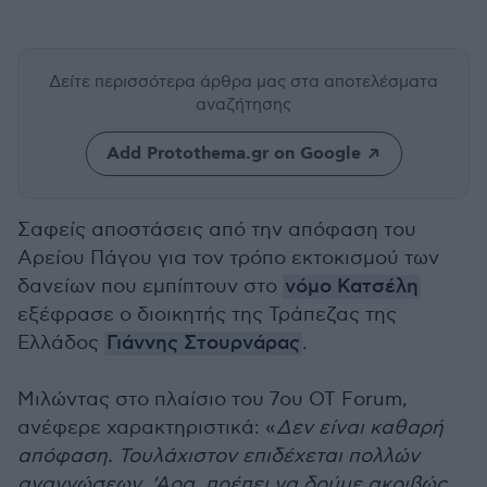
Δείτε περισσότερα άρθρα μας
στα αποτελέσματα
αναζήτησης
Add Protothema.gr on Google
Σαφείς αποστάσεις από την απόφαση του
Αρείου Πάγου για τον τρόπο εκτοκισμού των
δανείων που εμπίπτουν στο
νόμο Κατσέλη
εξέφρασε ο διοικητής της Τράπεζας της
Ελλάδος
Γιάννης Στουρνάρας
.
Μιλώντας στο πλαίσιο του 7ου ΟΤ Forum,
ανέφερε χαρακτηριστικά: «
Δεν είναι καθαρή
απόφαση. Τουλάχιστον επιδέχεται πολλών
αναγνώσεων. ‘Αρα, πρέπει να δούμε ακριβώς