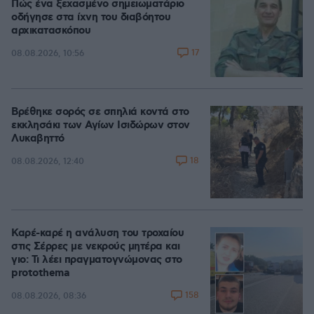
Πώς ένα ξεχασμένο σημειωματάριο
οδήγησε στα ίχνη του διαβόητου
αρχικατασκόπου
17
08.08.2026, 10:56
Βρέθηκε σορός σε σπηλιά κοντά στο
εκκλησάκι των Αγίων Ισιδώρων στον
Λυκαβηττό
18
08.08.2026, 12:40
Καρέ-καρέ η ανάλυση του τροχαίου
στις Σέρρες με νεκρούς μητέρα και
γιο: Τι λέει πραγματογνώμονας στο
protothema
158
08.08.2026, 08:36