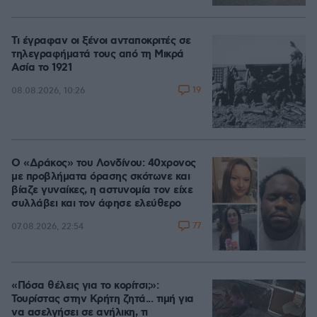
Τι έγραφαν οι ξένοι ανταποκριτές σε
τηλεγραφήματά τους από τη Μικρά
Ασία το 1921
19
08.08.2026, 10:26
Ο «Δράκος» του Λονδίνου: 40χρονος
με προβλήματα όρασης σκότωνε και
βίαζε γυναίκες, η αστυνομία τον είχε
συλλάβει και τον άφησε ελεύθερο
77
07.08.2026, 22:54
«Πόσα θέλεις για το κορίτσι;»:
Τουρίστας στην Κρήτη ζητά... τιμή για
να ασελγήσει σε ανήλικη, τι