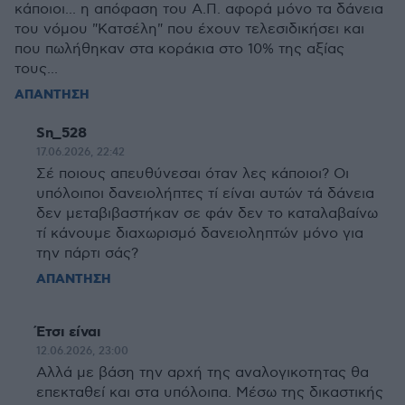
κάποιοι... η απόφαση του Α.Π. αφορά μόνο τα δάνεια
του νόμου "Κατσέλη" που έχουν τελεσιδικήσει και
που πωλήθηκαν στα κοράκια στο 10% της αξίας
τους...
ΑΠΑΝΤΗΣΗ
Sn_528
17.06.2026, 22:42
Σέ ποιους απευθύνεσαι όταν λες κάποιοι? Οι
υπόλοιποι δανειολήπτες τί είναι αυτών τά δάνεια
δεν μεταβιβαστήκαν σε φάν δεν το καταλαβαίνω
τί κάνουμε διαχωρισμό δανειοληπτών μόνο για
την πάρτι σάς?
ΑΠΑΝΤΗΣΗ
Έτσι είναι
12.06.2026, 23:00
Αλλά με βάση την αρχή της αναλογικοτητας θα
επεκταθεί και στα υπόλοιπα. Μέσω της δικαστικής