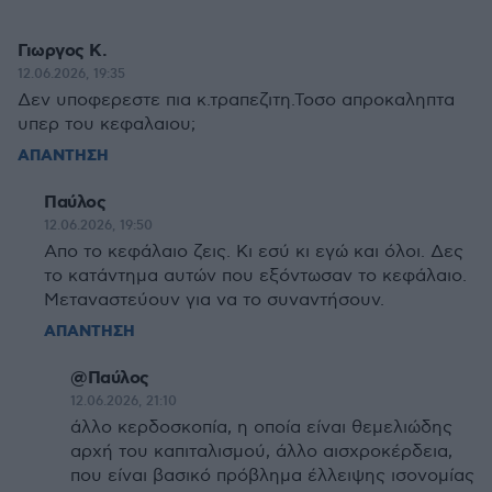
Γιωργος Κ.
12.06.2026, 19:35
Δεν υποφερεστε πια κ.τραπεζιτη.Τοσο απροκαληπτα
υπερ του κεφαλαιου;
ΑΠΑΝΤΗΣΗ
Παύλος
12.06.2026, 19:50
Απο το κεφάλαιο ζεις. Κι εσύ κι εγώ και όλοι. Δες
το κατάντημα αυτών που εξόντωσαν το κεφάλαιο.
Μεταναστεύουν για να το συναντήσουν.
ΑΠΑΝΤΗΣΗ
@Παύλος
12.06.2026, 21:10
άλλο κερδοσκοπία, η οποία είναι θεμελιώδης
αρχή του καπιταλισμού, άλλο αισχροκέρδεια,
που είναι βασικό πρόβλημα έλλειψης ισονομίας