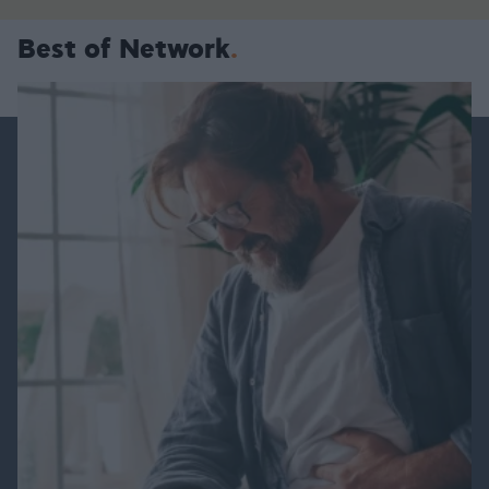
Best of Network