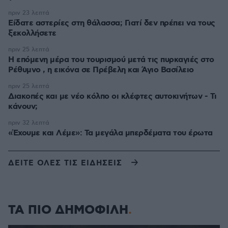
πριν 23 λεπτά
Είδατε αστερίες στη θάλασσα; Γιατί δεν πρέπει να τους
ξεκολλήσετε
πριν 25 λεπτά
Η επόμενη μέρα του τουρισμού μετά τις πυρκαγιές στο
Ρέθυμνο , η εικόνα σε Πρέβελη και Άγιο Βασίλειο
πριν 25 λεπτά
Διακοπές και με νέο κόλπο οι κλέφτες αυτοκινήτων - Τι
κάνουν;
πριν 32 λεπτά
«Έχουμε και Λέμε»: Τα μεγάλα μπερδέματα του έρωτα
ΔΕΙΤΕ ΟΛΕΣ ΤΙΣ ΕΙΔΗΣΕΙΣ
ΤΑ ΠΙΟ ΔΗΜΟΦΙΛΗ