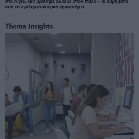
στο Αίγιο, δεν βρέθηκε αλκοόλ στον Ιταλό - Τα ευρήματα
από τα εγκληματολογικά εργαστήρια
Thema Insights