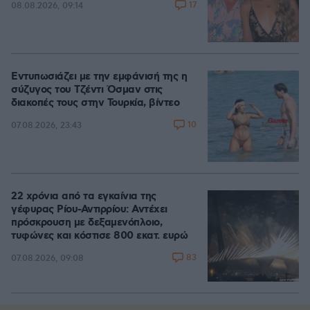
17
08.08.2026, 09:14
Εντυπωσιάζει με την εμφάνισή της η
σύζυγος του Τζέντι Όσμαν στις
διακοπές τους στην Τουρκία, βίντεο
10
07.08.2026, 23:43
22 χρόνια από τα εγκαίνια της
γέφυρας Ρίου-Αντιρρίου: Αντέχει
πρόσκρουση με δεξαμενόπλοιο,
τυφώνες και κόστισε 800 εκατ. ευρώ
83
07.08.2026, 09:08