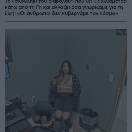
Το «σκουλήκι του διαβόλου» που ζει 1,3 χιλιόμετρα
κάτω από τη Γη και αλλάζει όσα γνωρίζαμε για τη
ζωή: «Οι άνθρωποι δεν κυβερνάμε τον κόσμο»