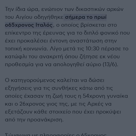
Την ίδια ώρα, ενώπιον των δικαστικών αρχών
του Αιγίου οδηγήθηκε
σήμερα το πρωί
ο65χρονος Ιταλός
, ο οποίος βρίσκεται στο
επίκεντρο της έρευνας για το διπλό φονικό που
έχει προκαλέσει έντονη αναστάτωση στην
τοπική κοινωνία. Λίγο μετά τις 10:30 πέρασε το
κατώφλι του ανακριτή όπου ζήτησε εκ νέου
προθεσμία για να απολογηθεί αύριο (13/6).
Ο κατηγορούμενος καλείται να δώσει
εξηγήσεις για τις συνθήκες κάτω από τις
οποίες έχασαν τη ζωή τους η 54χρονη γυναίκα
και ο 26χρονος γιος της, με τις Αρχές να
εξετάζουν κάθε στοιχείο που έχει προκύψει
από την προανάκριση.
Σύμφωνα με πληροφορίες ο 65χρονος