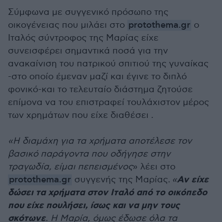
Σύμφωνα με συγγενικό πρόσωπο της
οικογένειας που μιλάει στο
protothema.gr
ο
Ιταλός σύντροφος της Μαρίας είχε
συνεισφέρει σημαντικά ποσά για την
ανακαίνιση του πατρικού σπιτιού της γυναίκας
-στο οποίο έμεναν μαζί και έγινε το διπλό
φονικό-και το τελευταίο διάστημα ζητούσε
επίμονα να του επιστραφεί τουλάχιστον μέρος
των χρημάτων που είχε διαθέσει .
«Η διαμάχη για τα χρήματα αποτέλεσε τον
βασικό παράγοντα που οδήγησε στην
τραγωδία, είμαι πεπεισμένος
» λέει στο
Αν είχε
protothema.gr
συγγενής της Μαρίας.
«
δώσει τα χρήματα στον Ιταλό από το οικόπεδο
που είχε πουλήσει, ίσως και να μην τους
σκότωνε
. Η Μαρία, όμως έδωσε όλα τα