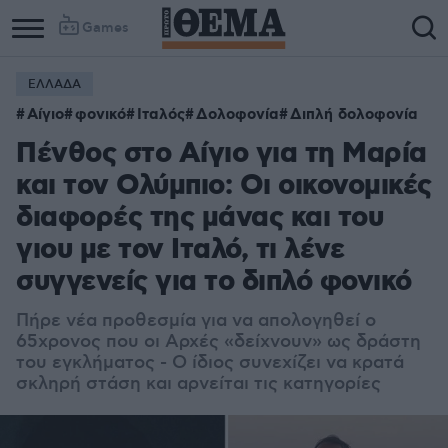
Games
ΕΛΛΑΔΑ
Αίγιο
φονικό
Ιταλός
Δολοφονία
Διπλή δολοφονία
Πένθος στο Αίγιο για τη Μαρία
και τον Ολύμπιο: Οι οικονομικές
διαφορές της μάνας και του
γιου με τον Ιταλό, τι λένε
συγγενείς για το διπλό φονικό
Πήρε νέα προθεσμία για να απολογηθεί ο
65χρονος που οι Αρχές «δείχνουν» ως δράστη
του εγκλήματος - Ο ίδιος συνεχίζει να κρατά
σκληρή στάση και αρνείται τις κατηγορίες