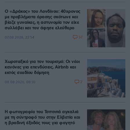
Ο «Δράκος» του Λονδίνου: 40χρονος
με προβλήματα όρασης σκότωνε και
βίαζε γυναίκες, η αστυνομία τον είχε
συλλάβει και τον άφησε ελεύθερο
57
07.08.2026, 22:54
Χωροταξικό για τον τουρισμό: Οι νέοι
κανόνες για επενδύσεις, Airbnb και
εκτός σχεδίου δόμηση
2
08.08.2026, 08:10
Η φωτογραφία του Τσιτσιπά αγκαλιά
με τη σύντροφό του στην Ελβετία και
η βραδινή έξοδός τους για φαγητό