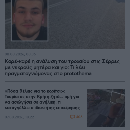
08.08.2026, 08:36
Καρέ-καρέ η ανάλυση του τροχαίου στις Σέρρες
με νεκρούς μητέρα και γιο: Τι λέει
πραγματογνώμονας στο protothema
«Πόσα θέλεις για το κορίτσι;»:
Τουρίστας στην Κρήτη ζητά... τιμή για
να ασελγήσει σε ανήλικη, τι
καταγγέλλει ο ιδιοκτήτης επιχείρησης
406
07.08.2026, 18:22