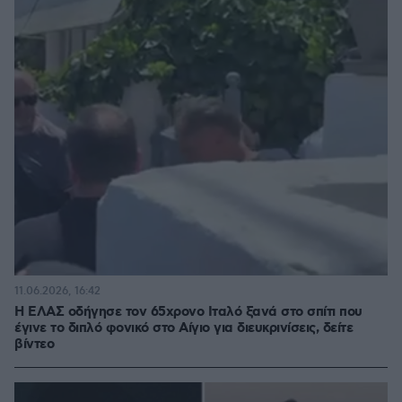
11.06.2026, 16:42
Η ΕΛΑΣ οδήγησε τον 65χρονο Ιταλό ξανά στο σπίτι που
έγινε το διπλό φονικό στο Αίγιο για διευκρινίσεις, δείτε
βίντεο