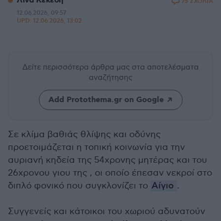
Λίνα Κεκέση
75 ΣΧΟΛΙΑ
12.06.2026, 09:57
UPD:
12.06.2026, 13:02
Δείτε περισσότερα άρθρα μας
στα αποτελέσματα
αναζήτησης
Add Protothema.gr on Google
Σε κλίμα βαθιάς θλίψης και οδύνης
προετοιμάζεται η τοπική κοινωνία για την
αυριανή κηδεία της 54χρονης μητέρας και του
26χρονου γιου της , οι οποίο έπεσαν νεκροί στο
διπλό φονικό που συγκλονίζει το
Αίγιο
.
Συγγενείς και κάτοικοι του χωριού αδυνατούν