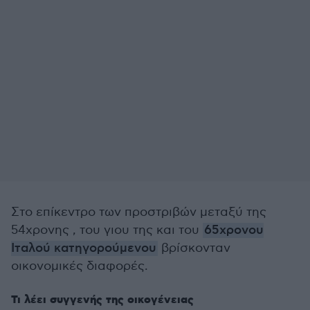
Στο επίκεντρο των προστριβών μεταξύ της
54χρονης , του γιου της και του
65χρονου
Ιταλού κατηγορούμενου
βρίσκονταν
οικονομικές διαφορές.
Τι λέει συγγενής της οικογένειας