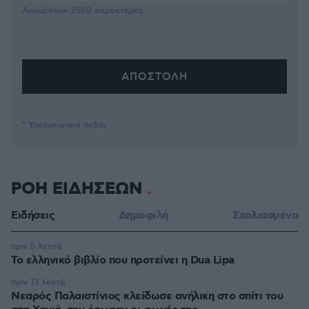
Απομένουν
2500
χαρακτήρες
* Υποχρεωτικά πεδία
ΡΟΗ ΕΙΔΗΣΕΩΝ
Ειδήσεις
Δημοφιλή
Σχολιασμένα
πριν 5 λεπτά
Το ελληνικό βιβλίο που προτείνει η Dua Lipa
πριν 13 λεπτά
Νεαρός Παλαιστίνιος κλείδωσε ανήλικη στο σπίτι του