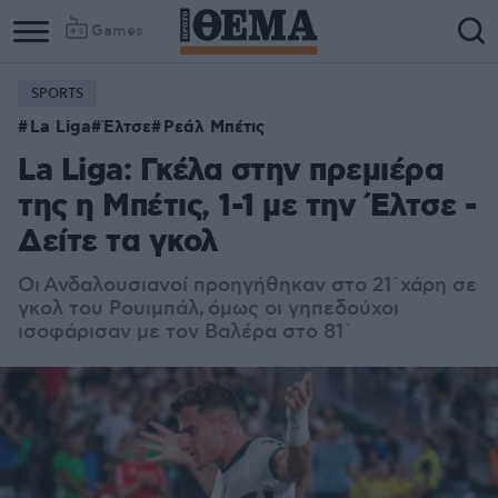
Games
SPORTS
La Liga
Έλτσε
Ρεάλ Μπέτις
La Liga: Γκέλα στην πρεμιέρα
της η Μπέτις, 1-1 με την Έλτσε -
Δείτε τα γκολ
Οι Ανδαλουσιανοί προηγήθηκαν στο 21΄χάρη σε
γκολ του Ρουιμπάλ, όμως οι γηπεδούχοι
ισοφάρισαν με τον Βαλέρα στο 81΄