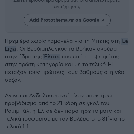
Δείτε περισσότερα άρθρα μας
στα αποτελέσματα
αναζήτησης
Add Protothema.gr on Google
Πρεμιέρα χωρίς χαμόγελα για τη Μπέτις στη
La
Liga
. Οι Βερδιμπλάνκος τα βρήκαν σκούρα
στην έδρα της
Έλτσε
που επέστρεψε φέτος
στην πρώτη κατηγορία και με το τελικό 1-1
πέταξαν τους πρώτους τους βαθμούς στη νέα
σεζόν.
Αν και οι Ανδαλουσιανοί είχαν αποκτήσει
προβάδισμα από το 21΄χάρη σε γκολ του
Ρουιμπάλ, η Έλτσε δεν παράτησε το ματς και
τελικά ισοφάρισε με τον Βαλέρα στο 81΄για το
τελικό 1-1.