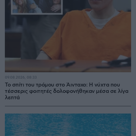
09.08.2026, 08:33
Το σπίτι του τρόμου στο Άινταχο: Η νύχτα που
τέσσερις φοιτητές δολοφονήθηκαν μέσα σε λίγα
λεπτά