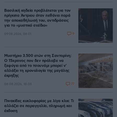
Βασιλική κηδεία προβλέπεται για τον
πρίγκιπα Άντριου όταν πεθάνει παρά
την αποκαθήλωσή του, αντιδράσεις
για το «μυστικό σχέδιο»
9
09.08.2026, 08:01
Μυστήριο 3.500 ετών στη Σαντορίνη:
Ο 15χρονος που δεν πρόλαβε να
ξεφύγει από το τσουνάμι μπορεί ν'
αλλάξει τη χρονολογία της μεγάλης
έκρηξης
77
08.08.2026, 18:08
Πινακίδες κυκλοφορίας με λίγα κλικ: Τι
αλλάζει σε παραγγελία, πληρωμή και
έκδοση