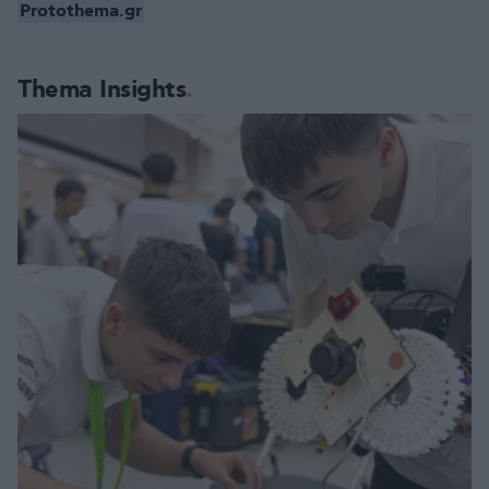
Protothema.gr
Thema Insights