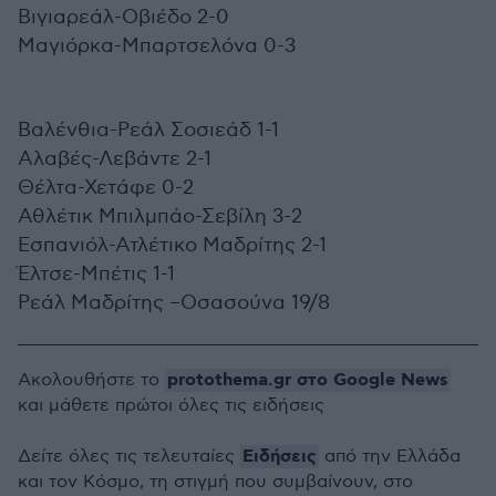
Βιγιαρεάλ-Οβιέδο 2-0
Μαγιόρκα-Μπαρτσελόνα 0-3
Βαλένθια-Ρεάλ Σοσιεάδ 1-1
Αλαβές-Λεβάντε 2-1
Θέλτα-Χετάφε 0-2
Αθλέτικ Μπιλμπάο-Σεβίλη 3-2
Εσπανιόλ-Ατλέτικο Μαδρίτης 2-1
Έλτσε-Μπέτις 1-1
Ρεάλ Μαδρίτης –Οσασούνα 19/8
protothema.gr στο Google News
Ακολουθήστε το
και μάθετε πρώτοι όλες τις ειδήσεις
Ειδήσεις
Δείτε όλες τις τελευταίες
από την Ελλάδα
και τον Κόσμο, τη στιγμή που συμβαίνουν, στο