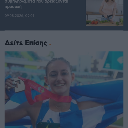
συμπληρώματα που χρειάζονται
προσοχή
09.08.2026, 09:01
Δείτε Επίσης