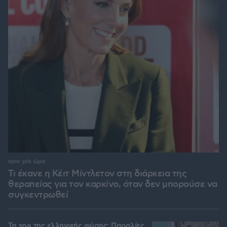
πριν μία ώρα
Τι έκανε η Κέιτ Μίντλετον στη διάρκεια της
θεραπείας για τον καρκίνο, όταν δεν μπορούσε να
συγκεντρωθεί
Τα spa της ελληνικής φύσης: Παραλίες