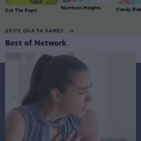
Northern Heights
Candy Bub
Cut The Rope
ΔΕΙΤΕ ΟΛΑ ΤΑ GAMES
Best of Network