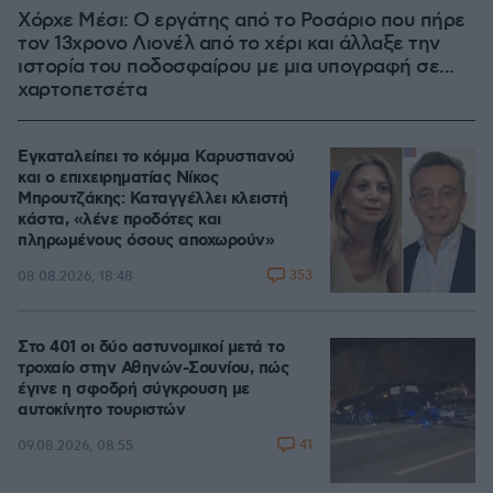
Χόρχε Μέσι: Ο εργάτης από το Ροσάριο που πήρε
τον 13χρονο Λιονέλ από το χέρι και άλλαξε την
ιστορία του ποδοσφαίρου με μια υπογραφή σε...
χαρτοπετσέτα
Εγκαταλείπει το κόμμα Καρυστιανού
και ο επιχειρηματίας Νίκος
Μπρουτζάκης: Καταγγέλλει κλειστή
κάστα, «λένε προδότες και
πληρωμένους όσους αποχωρούν»
353
08.08.2026, 18:48
Στο 401 οι δύο αστυνομικοί μετά το
τροχαίο στην Αθηνών-Σουνίου, πώς
έγινε η σφοδρή σύγκρουση με
αυτοκίνητο τουριστών
41
09.08.2026, 08:55