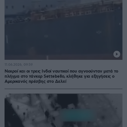
11.06.2026, 09:59
Νεκροί και οι τρεις Ινδοί ναυτικοί που αγνοούνταν μετά το
πλήγμα στο τάνκερ Settebello, κλήθηκε για εξηγήσεις ο
Αμερικανός πρέσβης στο Δελχί