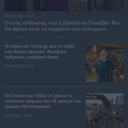
07.08.2026, 14:00
Ο ένας άνθρωπος που η βασίλισσα Ελισάβετ δεν
θα άφηνε ποτέ να περιμένει στο τηλέφωνο
To video του Travel.gr από το ταξίδι
στα Βόρεια Άγραφα: Φιλόξενοι
Άνθρωποι, ανόθευτη Φύση
07.08.2026, 12:38
14+1 λόγοι που αξίζει να ζήσεις το
επετειακό τριήμερο των 15 χρόνων του
Spetses Mini Marathon
31.07.2026, 11:04