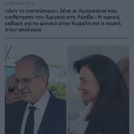
07.08.2026, 07:19
«Δεν το πιστεύουμε», λένε οι Αμερικανοί που
υιοθέτησαν τον Αφγανό στη Λέσβο - Η αρχική
εκδοχή για το φονικό στην Κυψέλη και η σιωπή
στην απολογία