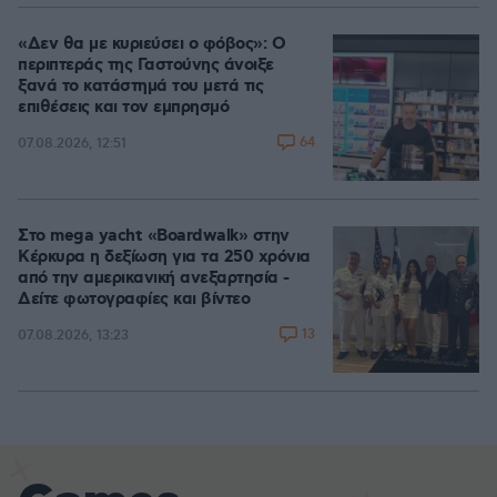
«Δεν θα με κυριεύσει ο φόβος»: Ο
περιπτεράς της Γαστούνης άνοιξε
ξανά το κατάστημά του μετά τις
επιθέσεις και τον εμπρησμό
64
07.08.2026, 12:51
Στο mega yacht «Boardwalk» στην
Κέρκυρα η δεξίωση για τα 250 χρόνια
από την αμερικανική ανεξαρτησία -
Δείτε φωτογραφίες και βίντεο
13
07.08.2026, 13:23