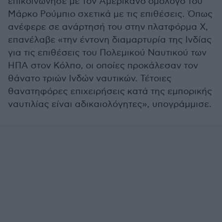
επικοινώνησε με τον Αμερικανό ομόλογό του
Μάρκο Ρούμπιο σχετικά με τις επιθέσεις. Όπως
ανέφερε σε ανάρτησή του στην πλατφόρμα Χ,
επανέλαβε «την έντονη διαμαρτυρία της Ινδίας
για τις επιθέσεις του Πολεμικού Ναυτικού των
ΗΠΑ στον Κόλπο, οι οποίες προκάλεσαν τον
θάνατο τριών Ινδών ναυτικών. Τέτοιες
θανατηφόρες επιχειρήσεις κατά της εμπορικής
ναυτιλίας είναι αδικαιολόγητες», υπογράμμισε.