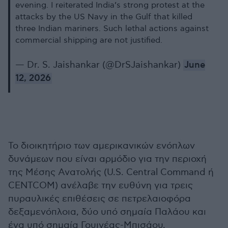
evening. I reiterated India’s strong protest at the
attacks by the US Navy in the Gulf that killed
three Indian mariners. Such lethal actions against
commercial shipping are not justified.
— Dr. S. Jaishankar (@DrSJaishankar)
June
12, 2026
Το διοικητήριο των αμερικανικών ενόπλων
δυνάμεων που είναι αρμόδιο για την περιοχή
της Μέσης Ανατολής (U.S. Central Command ή
CENTCOM) ανέλαβε την ευθύνη για τρεις
πυραυλικές επιθέσεις σε πετρελαιοφόρα
δεξαμενόπλοια, δύο υπό σημαία Παλάου και
ένα υπό σημαία Γουινέας-Μπισάου,