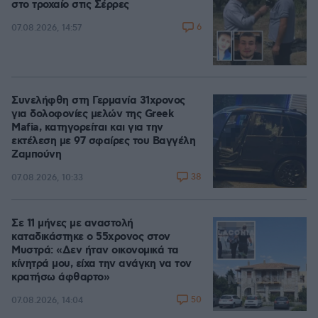
στο τροχαίο στις Σέρρες
6
07.08.2026, 14:57
Συνελήφθη στη Γερμανία 31χρονος
για δολοφονίες μελών της Greek
Mafia, κατηγορείται και για την
εκτέλεση με 97 σφαίρες του Βαγγέλη
Ζαμπούνη
38
07.08.2026, 10:33
Σε 11 μήνες με αναστολή
καταδικάστηκε ο 55χρονος στον
Μυστρά: «Δεν ήταν οικονομικά τα
κίνητρά μου, είχα την ανάγκη να τον
κρατήσω άφθαρτο»
50
07.08.2026, 14:04