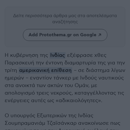
Δείτε περισσότερα άρθρα μας
στα αποτελέσματα
αναζήτησης
Add Protothema.gr on Google
Η κυβέρνηση της
Ινδίας
εξέφρασε χθες
Παρασκευή την έντονη διαμαρτυρία της για την
τρίτη
αμερικανική επίθεση
– σε διάστημα λίγων
ημερών – εναντίον τάνκερ με Ινδούς ναυτικούς
στα ανοικτά των ακτών του Ομάν, με
απολογισμό τρεις νεκρούς, καταγγέλλοντας τις
ενέργειες αυτές ως «αδικαιολόγητες».
Ο υπουργός Εξωτερικών της Ινδίας
Σουμπραμανιάμ Τζαϊσάνκαρ ανακοίνωσε πως