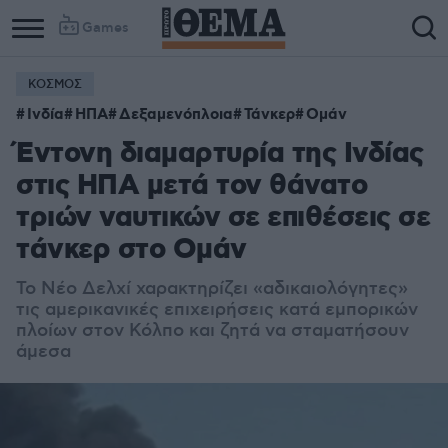
Games
ΚΟΣΜΟΣ
Ινδία
ΗΠΑ
Δεξαμενόπλοια
Τάνκερ
Ομάν
Έντονη διαμαρτυρία της Ινδίας
στις ΗΠΑ μετά τον θάνατο
τριών ναυτικών σε επιθέσεις σε
τάνκερ στο Ομάν
Το Νέο Δελχί χαρακτηρίζει «αδικαιολόγητες»
τις αμερικανικές επιχειρήσεις κατά εμπορικών
πλοίων στον Κόλπο και ζητά να σταματήσουν
άμεσα