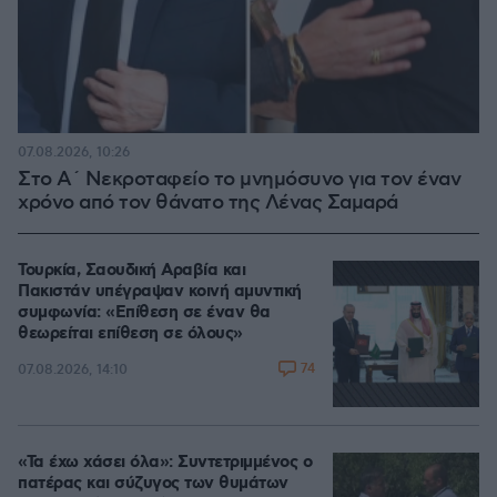
07.08.2026, 10:26
Στο Α΄ Νεκροταφείο το μνημόσυνο για τον έναν
χρόνο από τον θάνατο της Λένας Σαμαρά
Τουρκία, Σαουδική Αραβία και
Πακιστάν υπέγραψαν κοινή αμυντική
συμφωνία: «Επίθεση σε έναν θα
θεωρείται επίθεση σε όλους»
74
07.08.2026, 14:10
«Τα έχω χάσει όλα»: Συντετριμμένος ο
πατέρας και σύζυγος των θυμάτων