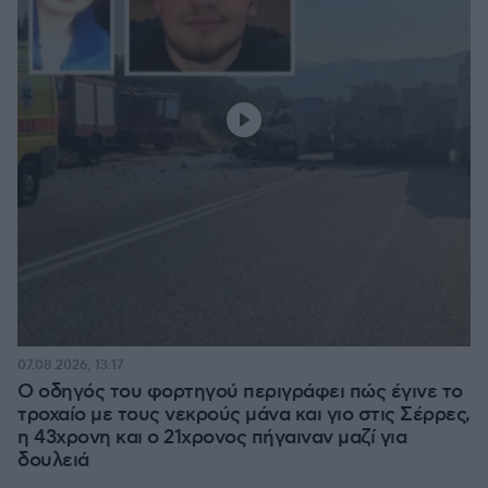
07.08.2026, 13:17
Ο οδηγός του φορτηγού περιγράφει πώς έγινε το
τροχαίο με τους νεκρούς μάνα και γιο στις Σέρρες,
η 43χρονη και ο 21χρονος πήγαιναν μαζί για
δουλειά