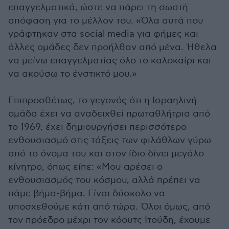
επαγγελματικά, ώστε να πάρει τη σωστή
απόφαση για το μέλλον του. «Όλα αυτά που
γράφτηκαν στα social media για φήμες και
άλλες ομάδες δεν προήλθαν από μένα. Ήθελα
να μείνω επαγγελματίας όλο το καλοκαίρι και
να ακούσω το ένστικτό μου.»
Επιπροσθέτως, το γεγονός ότι η Ισραηλινή
ομάδα έχει να αναδειχθεί πρωταθλήτρια από
το 1969, έχει δημιουργήσει περισσότερο
ενθουσιασμό στις τάξεις των φιλάθλων γύρω
από το όνομα του και στον ίδιο δίνει μεγάλο
κίνητρο, όπως είπε: «Μου αρέσει ο
ενθουσιασμός του κόσμου, αλλά πρέπει να
πάμε βήμα-βήμα. Είναι δύσκολο να
υποσχεθούμε κάτι από τώρα. Όλοι όμως, από
τον πρόεδρο μέχρι τον κόουτς Ιτούδη, έχουμε