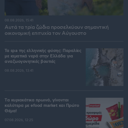
08.08.2026, 15:41
Αυτά τα τρία ζώδια προσελκύουν σημαντική
οικονομική επιτυχία τον Αύγουστο
Τα spa της ελληνικής φύσης: Παραλίες
με ιαματικά νερά στην Ελλάδα για
αναζωογονητικές βουτιές
08.08.2026, 13:41
Tα κυριακάτικα πρωινά, γίνονται
καλύτερα με efood market και Πρώτο
Θέμα!
07.08.2026, 12:25