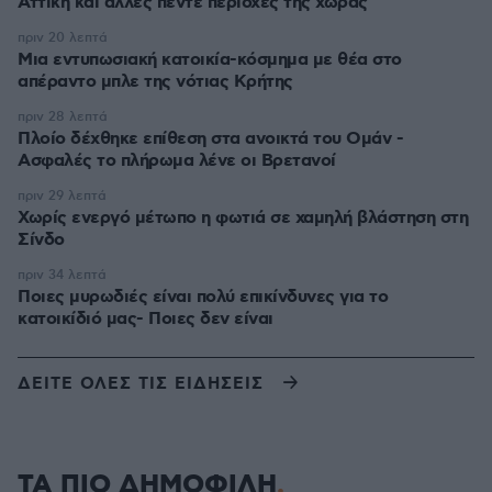
Αττική και άλλες πέντε περιοχές της χώρας
πριν 20 λεπτά
Μια εντυπωσιακή κατοικία-κόσμημα με θέα στο
απέραντο μπλε της νότιας Κρήτης
πριν 28 λεπτά
Πλοίο δέχθηκε επίθεση στα ανοικτά του Ομάν -
Ασφαλές το πλήρωμα λένε οι Βρετανοί
πριν 29 λεπτά
Χωρίς ενεργό μέτωπο η φωτιά σε χαμηλή βλάστηση στη
Σίνδο
πριν 34 λεπτά
Ποιες μυρωδιές είναι πολύ επικίνδυνες για το
κατοικίδιό μας- Ποιες δεν είναι
ΔΕΙΤΕ ΟΛΕΣ ΤΙΣ ΕΙΔΗΣΕΙΣ
ΤΑ ΠΙΟ ΔΗΜΟΦΙΛΗ