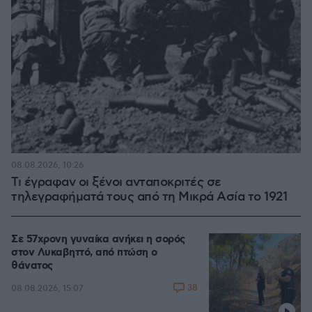
08.08.2026, 10:26
Τι έγραφαν οι ξένοι ανταποκριτές σε
τηλεγραφήματά τους από τη Μικρά Ασία το 1921
Σε 57χρονη γυναίκα ανήκει η σορός
στον Λυκαβηττό, από πτώση ο
θάνατος
38
08.08.2026, 15:07