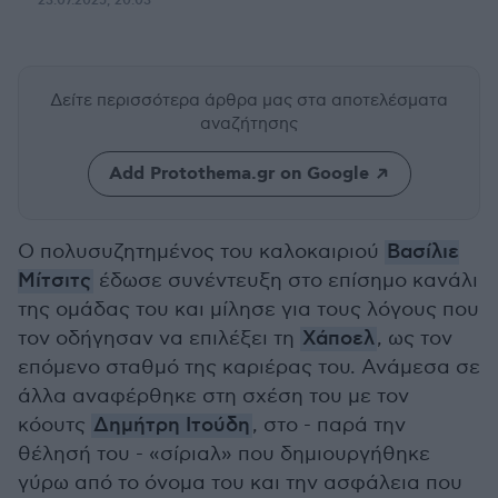
23.07.2025, 20:03
Δείτε περισσότερα άρθρα μας
στα αποτελέσματα
αναζήτησης
Add Protothema.gr on Google
Ο πολυσυζητημένος του καλοκαιριού
Βασίλιε
Μίτσιτς
έδωσε συνέντευξη στο επίσημο κανάλι
της ομάδας του και μίλησε για τους λόγους που
τον οδήγησαν να επιλέξει τη
Χάποελ
, ως τον
επόμενο σταθμό της καριέρας του. Ανάμεσα σε
άλλα αναφέρθηκε στη σχέση του με τον
κόουτς
Δημήτρη Ιτούδη
, στο - παρά την
θέλησή του - «σίριαλ» που δημιουργήθηκε
γύρω από το όνομα του και την ασφάλεια που