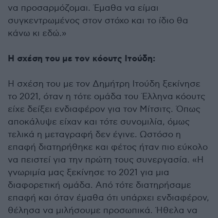
να προσαρμόζομαι. Έμαθα να είμαι
συγκεντρωμένος στον στόχο και το ίδιο θα
κάνω κι εδώ.»
Η σχέση του με τον κόουτς Ιτούδη:
Η σχέση του με τον Δημήτρη Ιτούδη ξεκίνησε
το 2021, όταν η τότε ομάδα του Έλληνα κόουτς
είχε δείξει ενδιαφέρον για τον Μίτσιτς. Όπως
αποκάλυψε είχαν και τότε συνομιλία, όμως
τελικά η μεταγραφή δεν έγινε. Ωστόσο η
επαφή διατηρήθηκε και φέτος ήταν πιο εύκολο
να πειστεί για την πρώτη τους συνεργασία. «Η
γνωριμία μας ξεκίνησε το 2021 για μια
διαφορετική ομάδα. Από τότε διατηρήσαμε
επαφή και όταν έμαθα ότι υπάρχει ενδιαφέρον,
θέλησα να μιλήσουμε προσωπικά. Ήθελα να