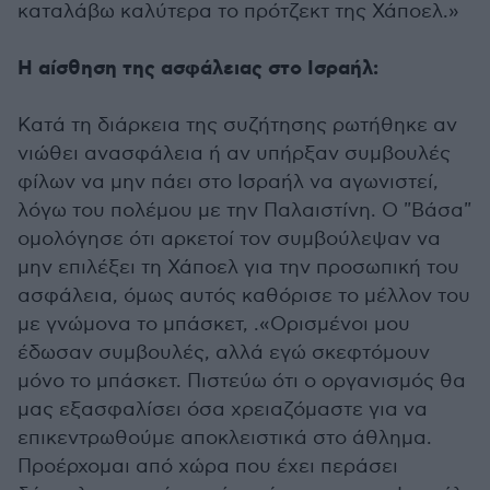
καταλάβω καλύτερα το πρότζεκτ της Χάποελ.»
Η αίσθηση της ασφάλειας στο Ισραήλ:
Κατά τη διάρκεια της συζήτησης ρωτήθηκε αν
νιώθει ανασφάλεια ή αν υπήρξαν συμβουλές
φίλων να μην πάει στο Ισραήλ να αγωνιστεί,
λόγω του πολέμου με την Παλαιστίνη. Ο "Βάσα"
ομολόγησε ότι αρκετοί τον συμβούλεψαν να
μην επιλέξει τη Χάποελ για την προσωπική του
ασφάλεια, όμως αυτός καθόρισε το μέλλον του
με γνώμονα το μπάσκετ, .«Ορισμένοι μου
έδωσαν συμβουλές, αλλά εγώ σκεφτόμουν
μόνο το μπάσκετ. Πιστεύω ότι ο οργανισμός θα
μας εξασφαλίσει όσα χρειαζόμαστε για να
επικεντρωθούμε αποκλειστικά στο άθλημα.
Προέρχομαι από χώρα που έχει περάσει