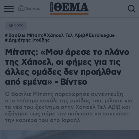
Games
SPORTS
Βασίλιε Μίτσιτς
Χάποελ Τελ Αβιβ
Euroleague
Δημήτρης Ιτούδης
Μίτσιτς: «Μου άρεσε το πλάνο
της Χάποελ, οι φήμες για τις
άλλες ομάδες δεν προήλθαν
από εμένα» - Βίντεο
Ο Βασίλιε Μίτσιτς παραχώρησε συνέντευξη
στο επίσημο κανάλι της ομάδας του, μίλησε για
το νέο του ξεκίνημα στην Χάποελ Τελ Αβίβ και
εξήγησε πως πήρε την απόφαση να συνεχίσει
την καριέρα του στο Ισραήλ