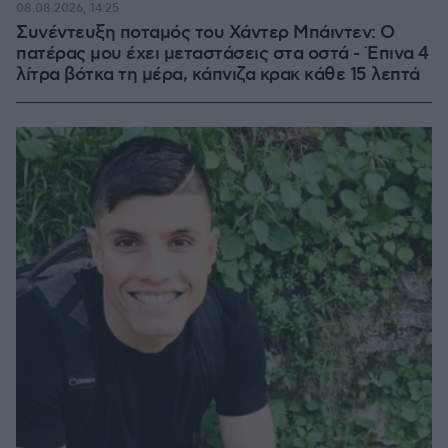
08.08.2026, 14:25
Συνέντευξη ποταμός του Χάντερ Μπάιντεν: Ο
πατέρας μου έχει μεταστάσεις στα οστά - Έπινα 4
λίτρα βότκα τη μέρα, κάπνιζα κρακ κάθε 15 λεπτά