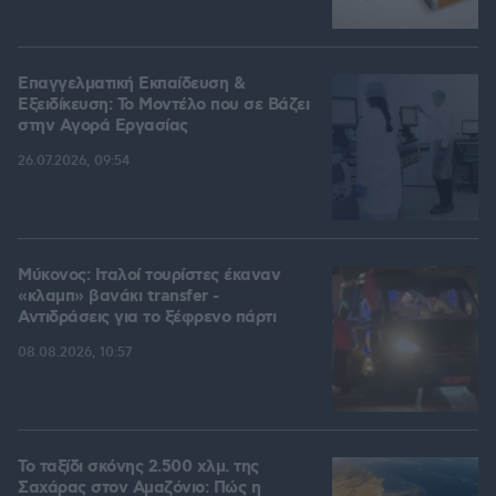
Επαγγελματική Εκπαίδευση &
Εξειδίκευση: Το Mοντέλο που σε Bάζει
στην Aγορά Eργασίας
26.07.2026, 09:54
Μύκονος: Ιταλοί τουρίστες έκαναν
«κλαμπ» βανάκι transfer -
Αντιδράσεις για το ξέφρενο πάρτι
08.08.2026, 10:57
Το ταξίδι σκόνης 2.500 χλμ. της
Σαχάρας στον Αμαζόνιο: Πώς η