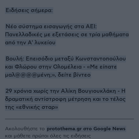
Ειδήσεις σήμερα:
Νέο σύστημα εισαγωγής στα ΑΕΙ:
Πανελλαδικές με εξετάσεις σε τρία μαθήματα
από την Α' λυκείου
Βουλή: Επεισόδιο μεταξύ Κωνσταντοπούλου
και Φλώρου στην Ολομέλεια - «Με είπατε
μαλ@@@@μένη;», δείτε βίντεο
29 χρόνια χωρίς την Αλίκη Βουγιουκλάκη - Η
δραματική αντίστροφη μέτρηση και το τέλος
της «εθνικής σταρ»
protothema.gr στο Google News
Ακολουθήστε το
και μάθετε πρώτοι όλες τις ειδήσεις