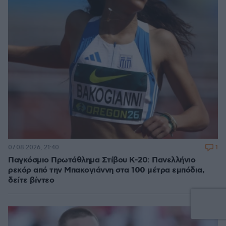
1
07.08.2026, 21:40
Παγκόσμιο Πρωτάθλημα Στίβου Κ-20: Πανελλήνιο
ρεκόρ από την Μπακογιάννη στα 100 μέτρα εμπόδια,
δείτε βίντεο