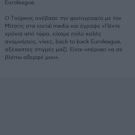
Euroleague.
O Tούρκος ανέβασε την φωτογραφία με τον
Μίτσιτς στα social media και έγραψε «Πέντε
χρόνια από τώρα, είχαμε πολύ καλές
αναμνήσεις, νίκες, back to back Euroleague,
αξέχαστες στιγμές μαζί. Είναι υπέροχο να σε
βλέπω αδερφέ μου».