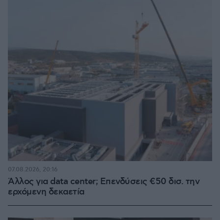
07.08.2026, 20:16
Άλλος για data center; Επενδύσεις €50 δισ. την
ερχόμενη δεκαετία