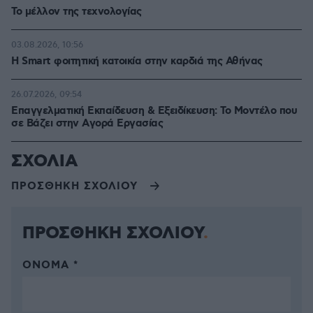
Το μέλλον της τεχνολογίας
03.08.2026, 10:56
Η Smart φοιτητική κατοικία στην καρδιά της Αθήνας
26.07.2026, 09:54
Επαγγελματική Εκπαίδευση & Εξειδίκευση: Το Mοντέλο που
σε Bάζει στην Aγορά Eργασίας
ΣΧΟΛΙΑ
ΠΡΟΣΘΗΚΗ ΣΧΟΛΙΟΥ
ΠΡΟΣΘΗΚΗ ΣΧΟΛΙΟΥ
ΌΝΟΜΑ *