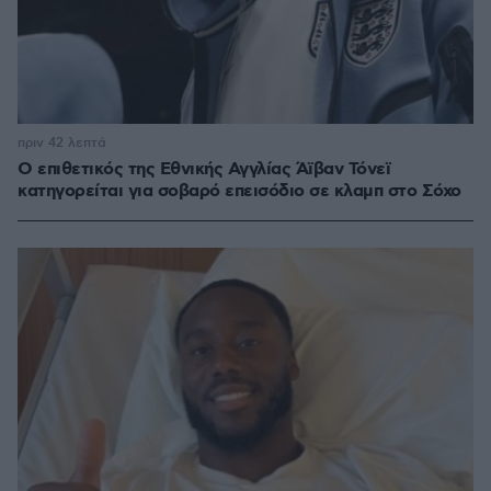
πριν 42 λεπτά
Ο επιθετικός της Εθνικής Αγγλίας Άϊβαν Τόνεϊ
κατηγορείται για σοβαρό επεισόδιο σε κλαμπ στο Σόχο