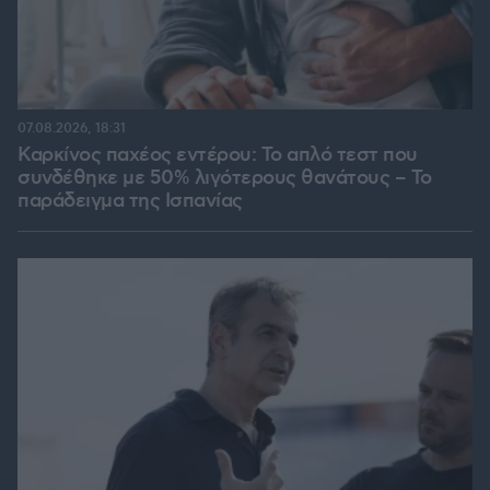
07.08.2026, 18:31
Καρκίνος παχέος εντέρου: Το απλό τεστ που
συνδέθηκε με 50% λιγότερους θανάτους – Το
παράδειγμα της Ισπανίας