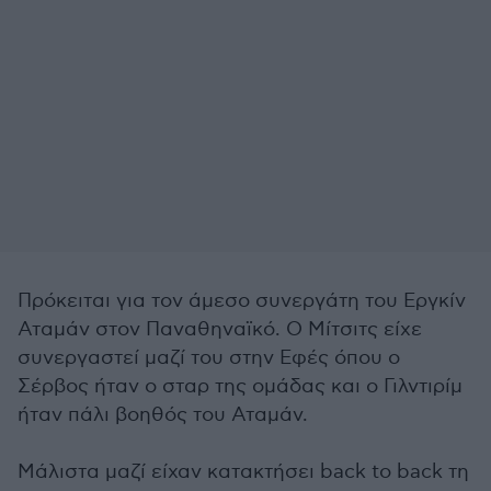
Πρόκειται για τον άμεσο συνεργάτη του Εργκίν
Αταμάν στον Παναθηναϊκό. Ο Μίτσιτς είχε
συνεργαστεί μαζί του στην Εφές όπου ο
Σέρβος ήταν ο σταρ της ομάδας και ο Γιλντιρίμ
ήταν πάλι βοηθός του Αταμάν.
Μάλιστα μαζί είχαν κατακτήσει back to back τη