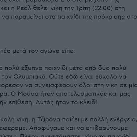
και η Ρεάλ θέλει νίκη την Τρίτη (22:00) στη
 να παραμείνει στο παιχνίδι της πρόκρισης στ
τέο μετά τον αγώνα είπε:
α πολύ έξυπνο παιχνίδι μετά από δύο πολύ
 τον Ολυμπιακό. Ούτε εδώ είναι εύκολο να
πόρεσαν να συνεισφέρουν όλοι στη νίκη σε μί
ρα. Ο Μούσα ήταν αποτελεσματικός και μας
ν επίθεση. Αυτός ήταν το κλειδί.
κολη νίκη, η Τζιρόνα παίζει με πολλή ενέργεια
ταφέραμε. Αποφύγαμε και να επιβαρύνουμε
ίκτες. Πλέον σκεφτόμαστε μόνο το παιχνίδι