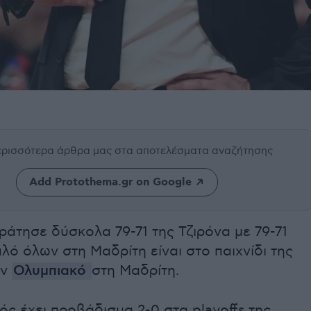
περισσότερα άρθρα μας
στα αποτελέσματα αναζήτησης
Add Protothema.gr on Google
ράτησε δύσκολα 79-71 της Τζιρόνα με 79-71
λό όλων στη Μαδρίτη είναι στο παιχνίδι της
ον
Ολυμπιακό
στη Μαδρίτη.
ς έχει προβάδισμα 2-0 στα playoffs της