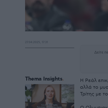
27.04.2025, 17:31
Δείτε 
Thema Insights
H Ρεάλ επικ
αλλά το μυα
Τρίτης με τ
Ο Ολυμπιακό