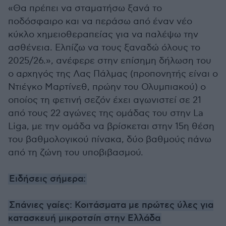
«Θα πρέπει να σταματήσω ξανά το
ποδόσφαιρο και να περάσω από έναν νέο
κύκλο χημειοθεραπείας για να παλέψω την
ασθένεια. Ελπίζω να τους ξαναδώ όλους το
2025/26.», ανέφερε στην επίσημη δήλωση του
ο αρχηγός της Λας Πάλμας (προπονητής είναι ο
Ντιέγκο Μαρτίνεθ, πρώην του Ολυμπιακού) ο
οποίος τη φετινή σεζόν έχει αγωνιστεί σε 21
από τους 22 αγώνες της ομάδας του στην La
Liga, με την ομάδα να βρίσκεται στην 15η θέση
του βαθμολογικού πίνακα, δύο βαθμούς πάνω
από τη ζώνη του υποβιβασμού.
Ειδήσεις σήμερα:
Σπάνιες γαίες: Κοιτάσματα με πρώτες ύλες για
κατασκευή μικροτσίπ στην Ελλάδα