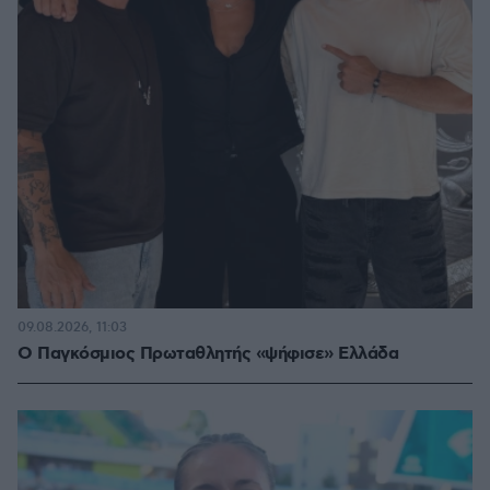
09.08.2026, 11:03
Ο Παγκόσμιος Πρωταθλητής «ψήφισε» Ελλάδα