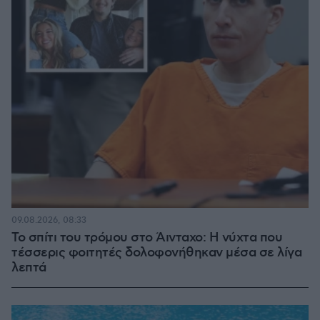
09.08.2026, 08:33
Το σπίτι του τρόμου στο Άινταχο: Η νύχτα που
τέσσερις φοιτητές δολοφονήθηκαν μέσα σε λίγα
λεπτά