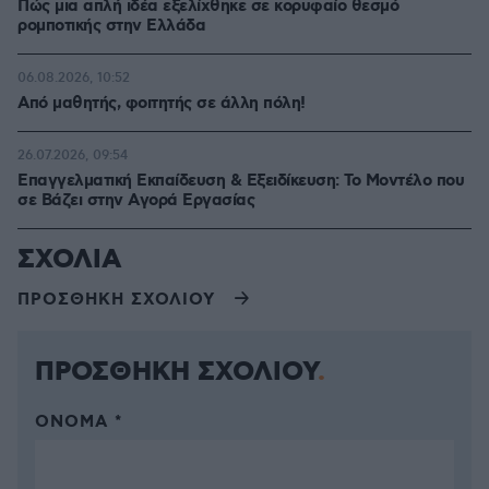
Πώς μια απλή ιδέα εξελίχθηκε σε κορυφαίο θεσμό
ρομποτικής στην Ελλάδα
06.08.2026, 10:52
Από μαθητής, φοιτητής σε άλλη πόλη!
26.07.2026, 09:54
Επαγγελματική Εκπαίδευση & Εξειδίκευση: Το Mοντέλο που
σε Bάζει στην Aγορά Eργασίας
ΣΧΟΛΙΑ
ΠΡΟΣΘΗΚΗ ΣΧΟΛΙΟΥ
ΠΡΟΣΘΗΚΗ ΣΧΟΛΙΟΥ
ΌΝΟΜΑ *