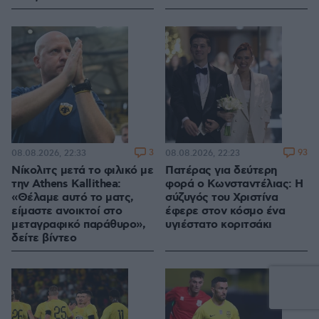
3
93
08.08.2026, 22:33
08.08.2026, 22:23
Νίκολιτς μετά το φιλικό με
Πατέρας για δεύτερη
την Athens Kallithea:
φορά ο Κωνσταντέλιας: Η
«Θέλαμε αυτό το ματς,
σύζυγός του Χριστίνα
είμαστε ανοικτοί στο
έφερε στον κόσμο ένα
μεταγραφικό παράθυρο»,
υγιέστατο κοριτσάκι
δείτε βίντεο