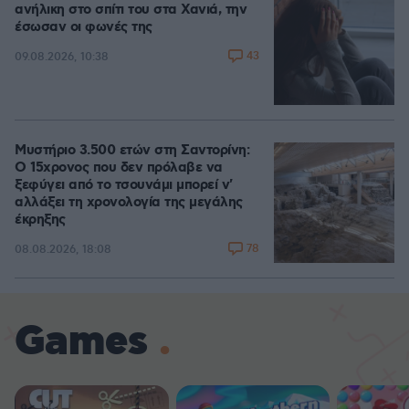
ανήλικη στο σπίτι του στα Χανιά, την
έσωσαν οι φωνές της
43
09.08.2026, 10:38
Μυστήριο 3.500 ετών στη Σαντορίνη:
Ο 15χρονος που δεν πρόλαβε να
ξεφύγει από το τσουνάμι μπορεί ν'
αλλάξει τη χρονολογία της μεγάλης
έκρηξης
78
08.08.2026, 18:08
Games