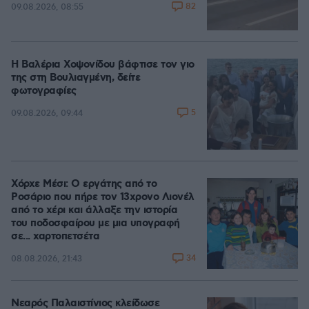
82
09.08.2026, 08:55
Η Βαλέρια Χοψονίδου βάφτισε τον γιο
της στη Βουλιαγμένη, δείτε
φωτογραφίες
5
09.08.2026, 09:44
Χόρχε Μέσι: Ο εργάτης από το
Ροσάριο που πήρε τον 13χρονο Λιονέλ
από το χέρι και άλλαξε την ιστορία
του ποδοσφαίρου με μια υπογραφή
σε... χαρτοπετσέτα
34
08.08.2026, 21:43
Νεαρός Παλαιστίνιος κλείδωσε