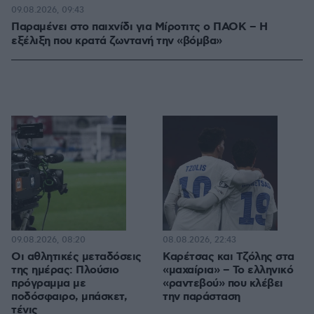
09.08.2026, 09:43
Παραμένει στο παιχνίδι για Μίροτιτς ο ΠΑΟΚ – Η
εξέλιξη που κρατά ζωντανή την «βόμβα»
09.08.2026, 08:20
08.08.2026, 22:43
Οι αθλητικές μεταδόσεις
Καρέτσας και Τζόλης στα
της ημέρας: Πλούσιο
«μαχαίρια» – Το ελληνικό
πρόγραμμα με
«ραντεβού» που κλέβει
ποδόσφαιρο, μπάσκετ,
την παράσταση
τένις