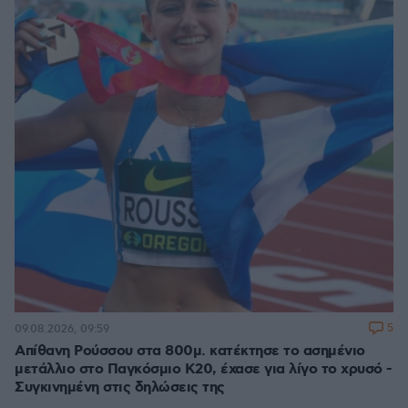
5
09.08.2026, 09:59
Απίθανη Ρούσσου στα 800μ. κατέκτησε το ασημένιο
μετάλλιο στο Παγκόσμιο Κ20, έχασε για λίγο το χρυσό -
Συγκινημένη στις δηλώσεις της