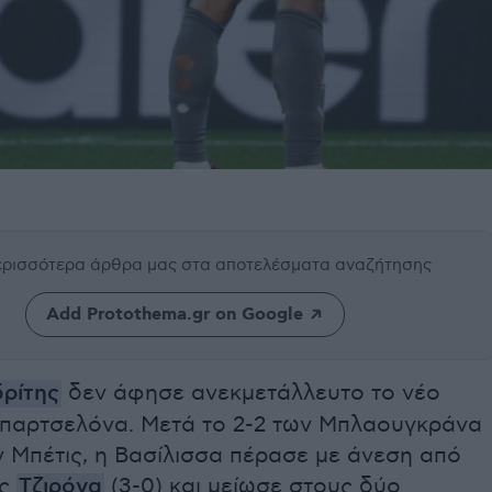
περισσότερα άρθρα μας
στα αποτελέσματα αναζήτησης
Add Protothema.gr on Google
ρίτης
δεν άφησε ανεκμετάλλευτο το νέο
παρτσελόνα. Μετά το 2-2 των Μπλαουγκράνα
 Μπέτις, η Βασίλισσα πέρασε με άνεση από
ης
Τζιρόνα
(3-0) και μείωσε στους δύο