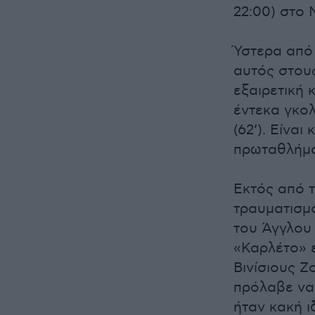
22:00) στο
Ύστερα από 
αυτός στου
εξαιρετική 
έντεκα γκολ
(62’). Είνα
πρωταθλήματ
Εκτός από τ
τραυματισμό
του Άγγλου
«Καρλέτο» ε
Βινίσιους Ζ
πρόλαβε να 
ήταν κακή 