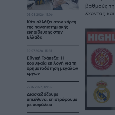
βαθμούς τη
έχοντας και
03.08.2026, 11:06
Κάτι αλλάζει στον χάρτη
της πανεπιστημιακής
εκπαίδευσης στην
Ελλάδα
30.07.2026, 15:25
Εθνική Τράπεζα: Η
κορυφαία επιλογή για τη
χρηματοδότηση μεγάλων
έργων
29.07.2026, 09:39
Διασκεδάζουμε
υπεύθυνα, επιστρέφουμε
με ασφάλεια