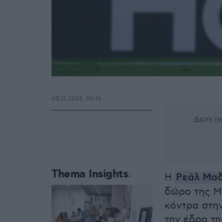
08.12.2024, 00:16
Δείτε 
Thema Insights
Η
Ρεάλ Μαδ
δώρο της Μ
κόντρα στην
την έδρα τ