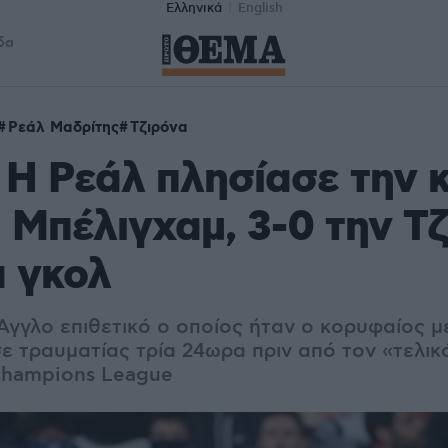
Ελληνικά
English
δα
Ρεάλ Μαδρίτης
Τζιρόνα
: Η Ρεάλ πλησίασε την
 Μπέλιγχαμ, 3-0 την Τζ
α γκολ
Άγγλο επιθετικό ο οποίος ήταν ο κορυφαίος με
 τραυματίας τρία 24ωρα πριν από τον «τελικ
Champions League