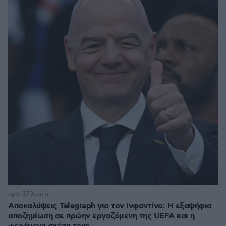
πριν 37 λεπτά
Αποκαλύψεις Telegraph για τον Ινφαντίνο: Η εξαψήφια
αποζημίωση σε πρώην εργαζόμενη της UEFA και η