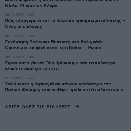
NBAer Μπράντον Κλαρκ
08.08.2026, 00:18
Πώς εξαργυρώνεται το ιδιωτικό πρόγραμμα σύνταξης –
Όλες οι επιλογές
08.08.2026, 00:14
Συνάντηση Ζελένσκι-Βούτσιτς στο Βελιγράδι:
Οικονομία, ασφάλεια και στο βάθος... Ρωσία
08.08.2026, 00:00
Σιροπιαστά γλυκά: Πού βρίσκουμε από τα καλύτερα
γλυκά ταψιού για το σπίτι
07.08.2026, 23:47
Υπό έλεγχο η πυρκαγιά σε ισόγειο κατάστημα στο
Παλαιό Φάληρο, εκκενώθηκε προληπτικά πολυκατοικία
ΔΕΙΤΕ ΟΛΕΣ ΤΙΣ ΕΙΔΗΣΕΙΣ