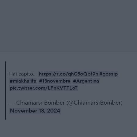
https://t.co/qhG5oQbf9n
#gossip
Hai capito...
#miakhaiifa
#13novembre
#Argentina
pic.twitter.com/LFnKVTTLoT
— Chiamarsi Bomber (@ChiamarsiBomber)
November 13, 2024