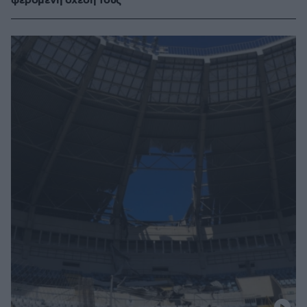
φερόμενη σχέση τους