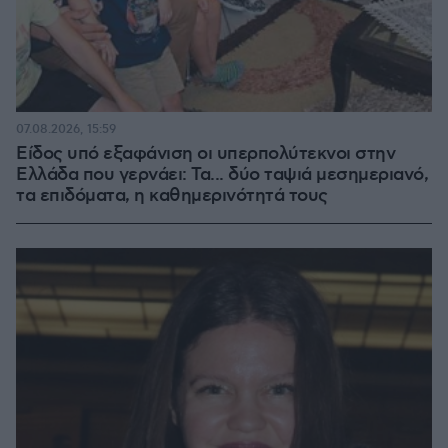
07.08.2026, 15:59
Είδος υπό εξαφάνιση οι υπερπολύτεκνοι στην
Ελλάδα που γερνάει: Τα... δύο ταψιά μεσημεριανό,
τα επιδόματα, η καθημερινότητά τους