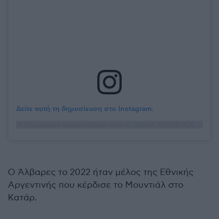
Δείτε αυτή τη δημοσίευση στο Instagram.
Η δημοσίευση κοινοποιήθηκε από το χρήστη JULIÁN ALVAREZ🕷 (@juliaanalvarez)
Ο Άλβαρες το 2022 ήταν μέλος της Εθνικής
Αργεντινής που κέρδισε το Μουντιάλ στο
Κατάρ.