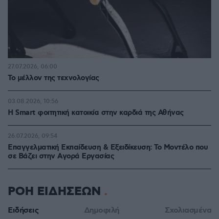
27.07.2026, 06:00
Το μέλλον της τεχνολογίας
03.08.2026, 10:56
Η Smart φοιτητική κατοικία στην καρδιά της Αθήνας
26.07.2026, 09:54
Επαγγελματική Εκπαίδευση & Εξειδίκευση: Το Mοντέλο που
σε Bάζει στην Aγορά Eργασίας
ΡΟΗ ΕΙΔΗΣΕΩΝ
Ειδήσεις
Δημοφιλή
Σχολιασμένα