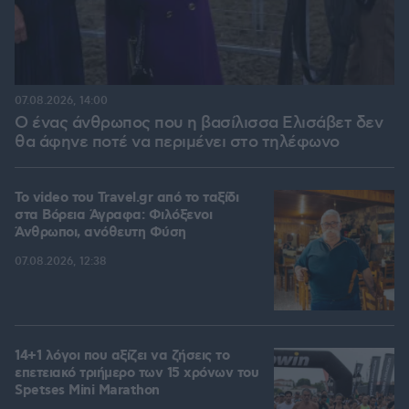
07.08.2026, 14:00
Ο ένας άνθρωπος που η βασίλισσα Ελισάβετ δεν
θα άφηνε ποτέ να περιμένει στο τηλέφωνο
To video του Travel.gr από το ταξίδι
στα Βόρεια Άγραφα: Φιλόξενοι
Άνθρωποι, ανόθευτη Φύση
07.08.2026, 12:38
14+1 λόγοι που αξίζει να ζήσεις το
επετειακό τριήμερο των 15 χρόνων του
Spetses Mini Marathon