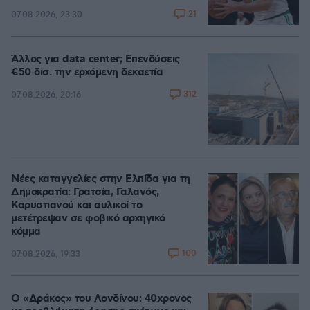
21
07.08.2026, 23:30
Άλλος για data center; Επενδύσεις
€50 δισ. την ερχόμενη δεκαετία
312
07.08.2026, 20:16
Νέες καταγγελίες στην Ελπίδα για τη
Δημοκρατία: Γρατσία, Γαλανός,
Καρυστιανού και αυλικοί το
μετέτρεψαν σε φοβικό αρχηγικό
κόμμα
100
07.08.2026, 19:33
Ο «Δράκος» του Λονδίνου: 40χρονος