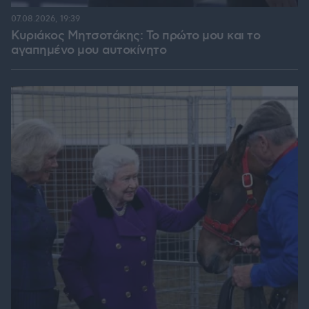
07.08.2026, 19:39
Κυριάκος Μητσοτάκης: Το πρώτο μου και το
αγαπημένο μου αυτοκίνητο