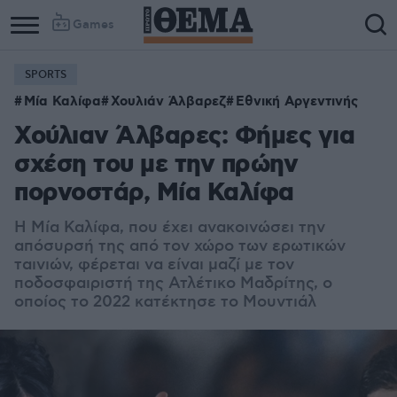
Games
SPORTS
Μία Καλίφα
Χουλιάν Άλβαρεζ
Εθνική Αργεντινής
Χούλιαν Άλβαρες: Φήμες για
σχέση του με την πρώην
πορνοστάρ, Μία Καλίφα
Η Μία Καλίφα, που έχει ανακοινώσει την
απόσυρσή της από τον χώρο των ερωτικών
ταινιών, φέρεται να είναι μαζί με τον
ποδοσφαιριστή της Ατλέτικο Μαδρίτης, ο
οποίος το 2022 κατέκτησε το Μουντιάλ