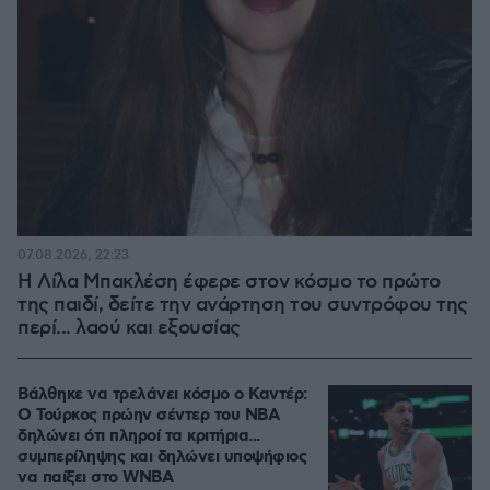
07.08.2026, 22:23
Η Λίλα Μπακλέση έφερε στον κόσμο το πρώτο
της παιδί, δείτε την ανάρτηση του συντρόφου της
περί... λαού και εξουσίας
Βάλθηκε να τρελάνει κόσμο ο Καντέρ:
Ο Τούρκος πρώην σέντερ του NBA
δηλώνει ότι πληροί τα κριτήρια...
συμπερίληψης και δηλώνει υποψήφιος
να παίξει στο WNBA