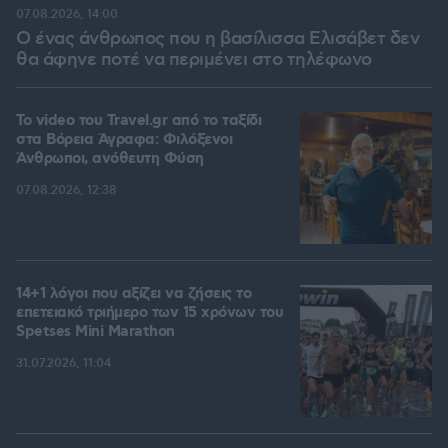
07.08.2026, 14:00
Ο ένας άνθρωπος που η βασίλισσα Ελισάβετ δεν
θα άφηνε ποτέ να περιμένει στο τηλέφωνο
To video του Travel.gr από το ταξίδι
στα Βόρεια Άγραφα: Φιλόξενοι
Άνθρωποι, ανόθευτη Φύση
07.08.2026, 12:38
14+1 λόγοι που αξίζει να ζήσεις το
επετειακό τριήμερο των 15 χρόνων του
Spetses Mini Marathon
31.07.2026, 11:04