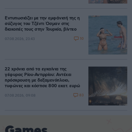
Εντυπωσιάζει με την εμφάνισή της η
σύζυγος του Τζέντι Όσμαν στις
διακοπές τους στην Τουρκία, βίντεο
10
07.08.2026, 23:43
22 χρόνια από τα εγκαίνια της
γέφυρας Ρίου-Αντιρρίου: Αντέχει
πρόσκρουση με δεξαμενόπλοιο,
τυφώνες και κόστισε 800 εκατ. ευρώ
83
07.08.2026, 09:08
Games