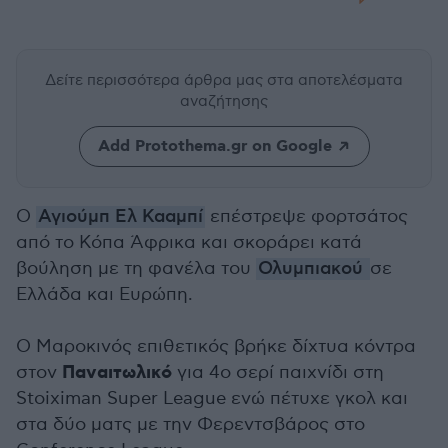
Δείτε περισσότερα άρθρα μας
στα αποτελέσματα
αναζήτησης
Add Protothema.gr on Google
Ο
Αγιούμπ Ελ Κααμπί
επέστρεψε φορτσάτος
από το Κόπα Άφρικα και σκοράρει κατά
βούληση με τη φανέλα του
Ολυμπιακού
σε
Ελλάδα και Ευρώπη.
Ο Μαροκινός επιθετικός βρήκε δίχτυα κόντρα
Παναιτωλικό
στον
για 4ο σερί παιχνίδι στη
Stoiximan Super League ενώ πέτυχε γκολ και
στα δύο ματς με την Φερεντσβάρος στο