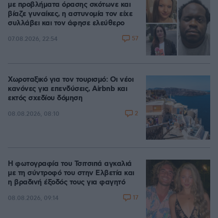
με προβλήματα όρασης σκότωνε και
βίαζε γυναίκες, η αστυνομία τον είχε
συλλάβει και τον άφησε ελεύθερο
57
07.08.2026, 22:54
Χωροταξικό για τον τουρισμό: Οι νέοι
κανόνες για επενδύσεις, Airbnb και
εκτός σχεδίου δόμηση
2
08.08.2026, 08:10
Η φωτογραφία του Τσιτσιπά αγκαλιά
με τη σύντροφό του στην Ελβετία και
η βραδινή έξοδός τους για φαγητό
17
08.08.2026, 09:14