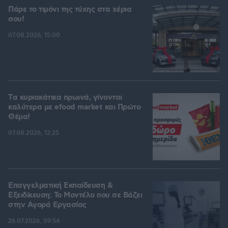
Πάρε το τιμόνι της τύχης στα χέρια
σου!
07.08.2026, 15:00
Tα κυριακάτικα πρωινά, γίνονται
καλύτερα με efood market και Πρώτο
Θέμα!
07.08.2026, 12:25
Επαγγελματική Εκπαίδευση &
Εξειδίκευση: Το Mοντέλο που σε Bάζει
στην Aγορά Eργασίας
26.07.2026, 09:54