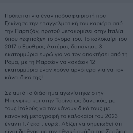
Πρόκειται για έναν ποδοσφαιριστή που
ξεκίνησε την επαγγελματική του καριέρα από
την Παρτιζάν, προτού μετακομίσει στην Ιταλία
όπου «έφτιαξε» το όνομα του. Το καλοκαίρι του
2017 ο Ερυθρός Αστέρας δαπάνησε 3
εκατομμύρια ευρώ για να τον αποκτήσει από τη
Ρόμα, με τη Μαρσέιγ να «σκάει» 12
εκατομμύρια έναν χρόνο αργότερα για να τον
κάνει δικό της!
Σε αυτό το διάστημα αγωνίστηκε στην
Μπενφίκα και στην Τορίνο ως δανεικός, με
τους Ιταλούς να τον κάνουν δικό τους με
κανονική μεταγραφή το καλοκαίρι του 2023
έναντι 1,7 εκατ. ευρώ. Αξίζει να σημειωθεί ότι
είναι διεθνής με την εθνική ομάδα της Σερβίας