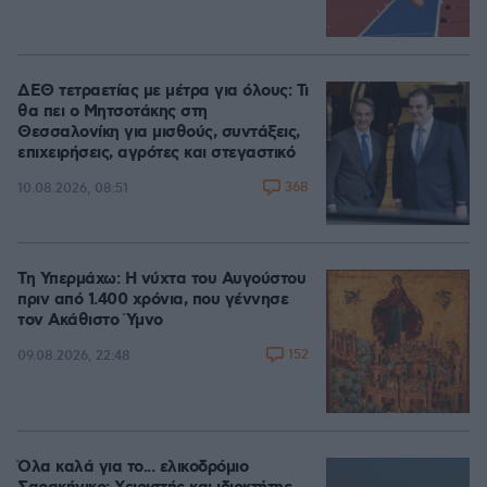
ΔΕΘ τετραετίας με μέτρα για όλους: Τι
θα πει ο Μητσοτάκης στη
Θεσσαλονίκη για μισθούς, συντάξεις,
επιχειρήσεις, αγρότες και στεγαστικό
368
10.08.2026, 08:51
Τη Υπερμάχω: Η νύχτα του Αυγούστου
πριν από 1.400 χρόνια, που γέννησε
τον Ακάθιστο Ύμνο
152
09.08.2026, 22:48
Όλα καλά για το... ελικοδρόμιο