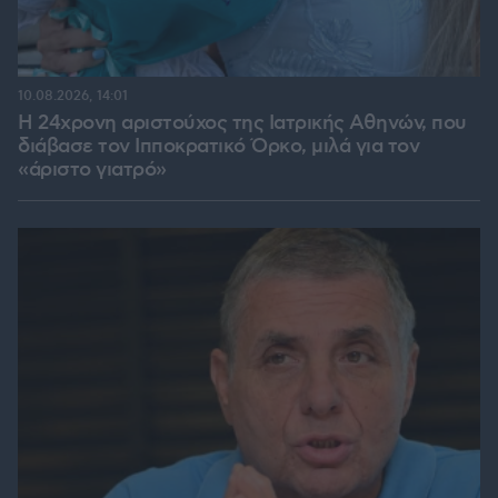
10.08.2026, 14:01
Η 24χρονη αριστούχος της Ιατρικής Αθηνών, που
διάβασε τον Ιπποκρατικό Όρκο, μιλά για τον
«άριστο γιατρό»