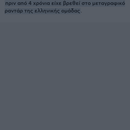
πριν από 4 χρόνια είχε βρεθεί στο μεταγραφικό
ραντάρ της ελληνικής ομάδας
.