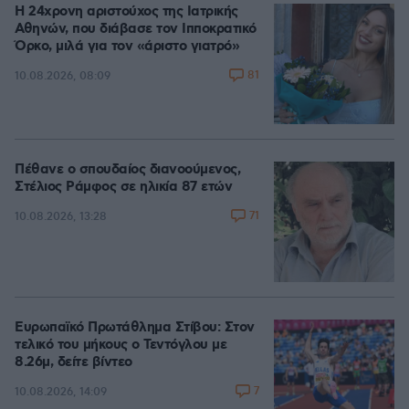
Η 24χρονη αριστούχος της Ιατρικής
Αθηνών, που διάβασε τον Ιπποκρατικό
Όρκο, μιλά για τον «άριστο γιατρό»
81
10.08.2026, 08:09
Πέθανε ο σπουδαίος διανοούμενος,
Στέλιος Ράμφος σε ηλικία 87 ετών
71
10.08.2026, 13:28
Ευρωπαϊκό Πρωτάθλημα Στίβου: Στον
τελικό του μήκους ο Τεντόγλου με
8.26μ, δείτε βίντεο
7
10.08.2026, 14:09