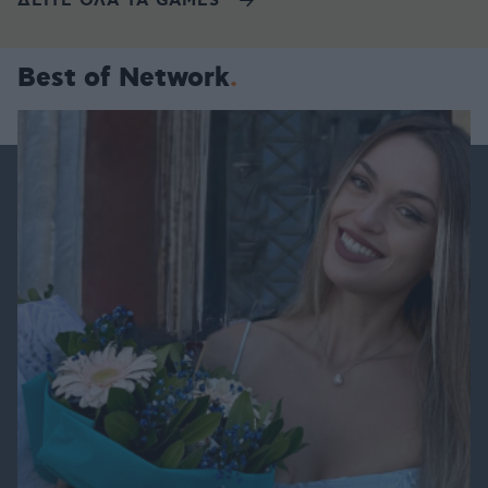
ΔΕΙΤΕ ΟΛΑ ΤΑ GAMES
Best of Network