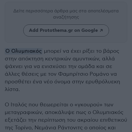
Δείτε περισσότερα άρθρα μας
στα αποτελέσματα
αναζήτησης
Add Protothema.gr on Google
Ο Ολυμπιακός
μπορεί να έχει ρίξει το βάρος
στην απόκτηση κεντρικών αμυντικών, αλλά
ψάχνει για να ενισχύσει την ομάδα και σε
άλλες θέσεις με τον Φαμπρίτσιο Ρομάνο να
προσθέτει ένα νέο όνομα στην ερυθρόλυεκη
λίστα.
Ο Ιταλός που θεωερείται ο «γκουρού» των
μεταγραφικών, αποκάλυψε πως ο Ολυμπιακός
εξετάζει την περίπτωση του ακραίου επιθετικού
της Τορίνο, Νεμάνια Ράντονιτς ο οποίος και