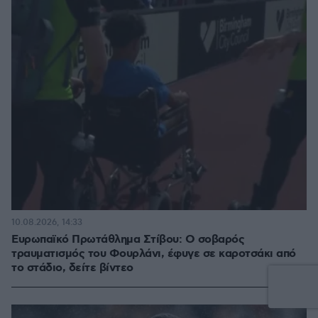
10.08.2026, 14:33
Ευρωπαϊκό Πρωτάθλημα Στίβου: Ο σοβαρός
τραυματισμός του Φουρλάνι, έφυγε σε καροτσάκι από
το στάδιο, δείτε βίντεο