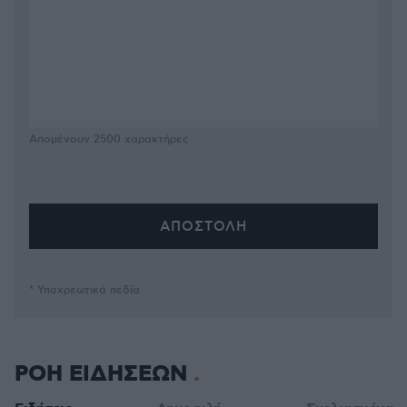
Απομένουν
2500
χαρακτήρες
* Υποχρεωτικά πεδία
ΡΟΗ ΕΙΔΗΣΕΩΝ