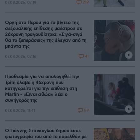
219
07.08.2026, 07:19
Οργή στο Περού για το βίντεο της
σεξουαλικής επίθεσης μαέστρου σε
26χρονη τραγουδίστρια: «Σιγά-σιγά
θα το ξεπεράσεις» της έλεγαν από τη
μπάντα της
41
07.08.2026, 07:16
Προθεσμία για να απολογηθεί την
Τρίτη έλαβε η 46χρονη που
κατηγορείται για την επίθεση στη
Marfin - «Είναι αθώα» λέει ο
συνήγορός της
89
07.08.2026, 11:41
Ο Γιάννης Στάνκογλου δημοσίευσε
φωτογραφία του από το παρελθόν με