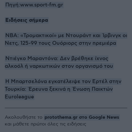
Πηγή:www.sport-fm.gr
Ειδήσεις σήμερα
NBA: «Τρομακτικοί» με Ντουράντ και Ίρβινγκ οι
Νετς, 125-99 τους Ουόριορς στην πρεμιέρα
Ντιέγκο Μαραντόνα: Δεν βρέθηκε ίχνος
αλκοόλ ή ναρκωτικών στον οργανισμό του
Η Μπαρτσελόνα εγκατέλειψε τον Ερτέλ στην
Τουρκία: Έρευνα ξεκινά η Ένωση Παικτών
Euroleague
protothema.gr στο Google News
Ακολουθήστε το
και μάθετε πρώτοι όλες τις ειδήσεις