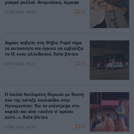
μακριά μαλλιά: Αναμνήσεις, έγραψε
21
07.08.2026, 09:09
Άγριος καβγάς στη Θήβα: Ρομά πήρε
το αυτοκίνητο και άρχισε να εμβολίζει
το ΙΧ ενός αλλοδαπού, δείτε βίντεο
21
07.08.2026, 10:27
Η Ιουλία Καλλιμάνη θύμωσε με θεατή
που της πέταξε λουλούδια στην
Ηγουμενίτσα: Του τα επέστρεψε στο
κεφάλι και είπε «εσένα σ' αρέσει
αυτό...», δείτε βίντεο
77
07.08.2026, 06:39