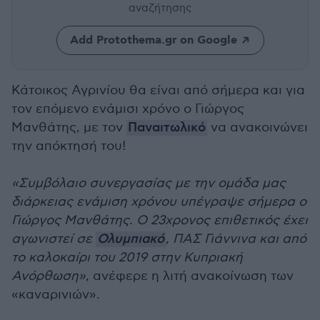
αναζήτησης
Add Protothema.gr on Google
Κάτοικος Αγρινίου θα είναι από σήμερα και για
τον επόμενο ενάμισι χρόνο ο Γιώργος
Μανθάτης, με τον
Παναιτωλικό
να ανακοινώνει
την απόκτησή του!
«Συμβόλαιο συνεργασίας με την ομάδα μας
διάρκειας ενάμιση χρόνου υπέγραψε σήμερα ο
Γιώργος Μανθάτης. Ο 23χρονος επιθετικός έχει
αγωνιστεί σε
Ολυμπιακό
, ΠΑΣ Γιάννινα και από
το καλοκαίρι του 2019 στην Κυπριακή
Ανόρθωση»
, ανέφερε η λιτή ανακοίνωση των
«καναρινιών».