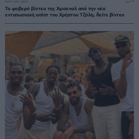
4
πριν μία ώρα
Το φοβερό βίντεο της Άρσεναλ από την νέα
εντυπωσιακή ασίστ του Χρήστου Τζόλη, δείτε βίντεο