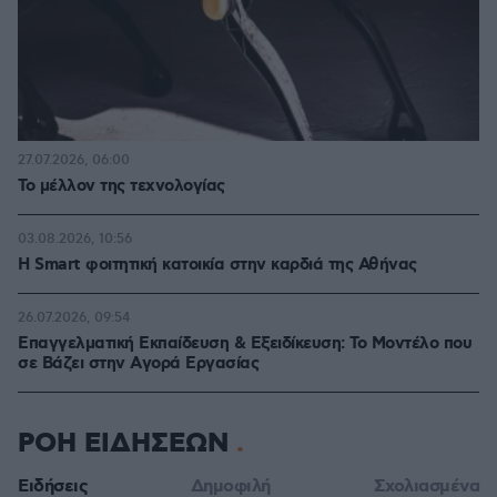
27.07.2026, 06:00
Το μέλλον της τεχνολογίας
03.08.2026, 10:56
Η Smart φοιτητική κατοικία στην καρδιά της Αθήνας
26.07.2026, 09:54
Επαγγελματική Εκπαίδευση & Εξειδίκευση: Το Mοντέλο που
σε Bάζει στην Aγορά Eργασίας
ΡΟΗ ΕΙΔΗΣΕΩΝ
Ειδήσεις
Δημοφιλή
Σχολιασμένα