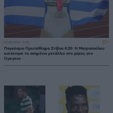
7
07.08.2026, 11:04
Παγκόσμιο Πρωτάθλημα Στίβου Κ20: Η Μητροπούλου
κατέκτησε το ασημένιο μετάλλιο στο μήκος στο
Όρεγκον