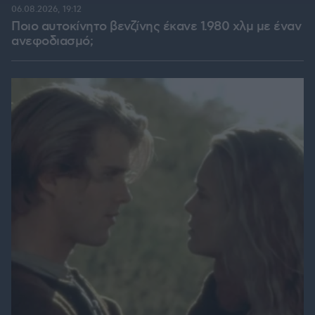
06.08.2026, 19:12
Ποιο αυτοκίνητο βενζίνης έκανε 1.980 χλμ με έναν
ανεφοδιασμό;