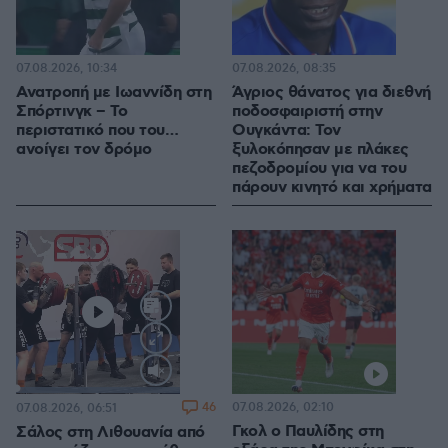
07.08.2026, 10:34
07.08.2026, 08:35
Ανατροπή με Ιωαννίδη στη
Άγριος θάνατος για διεθνή
Σπόρτινγκ – Το
ποδοσφαιριστή στην
περιστατικό που του…
Ουγκάντα: Τον
ανοίγει τον δρόμο
ξυλοκόπησαν με πλάκες
πεζοδρομίου για να του
πάρουν κινητό και χρήματα
Loaded
:
100.00%
46
07.08.2026, 02:10
07.08.2026, 06:51
Γκολ ο Παυλίδης στη
Σάλος στη Λιθουανία από