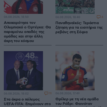
06.08.2026, 18:50
6
06.08.2026, 18:40
Αποχαιρέτησε τον
Παναθηναϊκός: Τεράστια
Ολυμπιακό ο Ορτέγκα: Θα
ζήτηση για τα εισιτήρια της
παραμείνω οπαδός της
ρεβάνς στη Σόφια
ομάδας και στην άλλη
άκρη του κόσμου
11
06.08.2026, 17:49
06.08.2026, 18:02
Θρίλερ με τη νέα ομάδα
Στα άκρα ο πόλεμος
του Ρόδρι: Φαινόταν
UEFA-FIFA: Επιμένουν στο