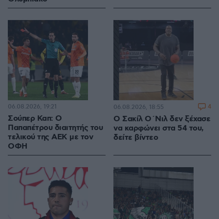
06.08.2026, 19:21
4
06.08.2026, 18:55
Σούπερ Καπ: Ο
Ο Σακίλ Ο΄Νιλ δεν ξέχασε
Παπαπέτρου διαιτητής του
να καρφώνει στα 54 του,
τελικού της ΑΕΚ με τον
δείτε βίντεο
ΟΦΗ