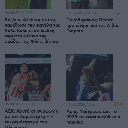
06.08.2026, 20:54
4
06.08.2026, 20:04
Βοζίνια: Αλεξιπτωτιστής
Παναθηναϊκός: Πρώτη
παρέδωσε την φανέλα της
προπόνηση για τον Λιβάι
Κόλο Κόλο στον διεθνή
Γκαρσία
τερματοφύλακα της
ομάδας της Χιλής, βίντεο
06.08.2026, 20:03
10
06.08.2026, 19:30
ΑΕΚ: Κοντά σε συμφωνία
Άρης: Υπέγραψε έως το
με τον Λαρεντζάκη – Η
2028 και ανακοινώθηκε ο
εκκρεμότητα με τον
Μοκόκα
Ολυμπιακό