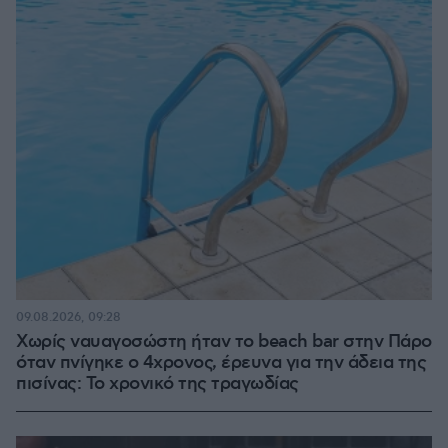
09.08.2026, 09:28
Χωρίς ναυαγοσώστη ήταν το beach bar στην Πάρο
όταν πνίγηκε ο 4χρονος, έρευνα για την άδεια της
πισίνας: Το χρονικό της τραγωδίας