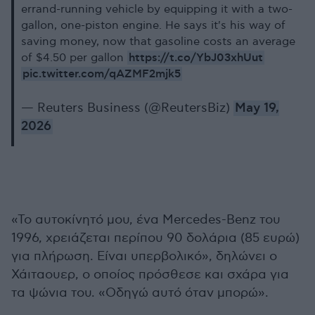
errand-running vehicle by equipping it with a two-
gallon, one-piston engine. He says it's his way of
saving money, now that gasoline costs an average
https://t.co/YbJ03xhUut
of $4.50 per gallon
pic.twitter.com/qAZMF2mjk5
— Reuters Business (@ReutersBiz)
May 19,
2026
«Το αυτοκίνητό μου, ένα Mercedes-Benz του
1996, χρειάζεται περίπου 90 δολάρια (85 ευρώ)
για πλήρωση. Είναι υπερβολικό», δηλώνει ο
Χάιταουερ, ο οποίος πρόσθεσε και σχάρα για
τα ψώνια του. «Οδηγώ αυτό όταν μπορώ».