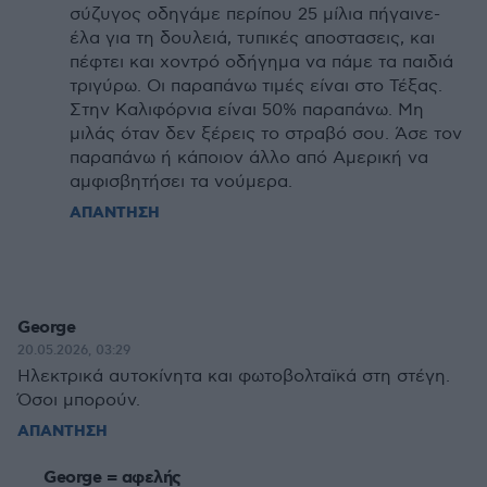
σύζυγος οδηγάμε περίπου 25 μίλια πήγαινε-
έλα για τη δουλειά, τυπικές αποστασεις, και
πέφτει και χοντρό οδήγημα να πάμε τα παιδιά
τριγύρω. Οι παραπάνω τιμές είναι στο Τέξας.
Στην Καλιφόρνια είναι 50% παραπάνω. Μη
μιλάς όταν δεν ξέρεις το στραβό σου. Άσε τον
παραπάνω ή κάποιον άλλο από Αμερική να
αμφισβητήσει τα νούμερα.
ΑΠΑΝΤΗΣΗ
George
20.05.2026, 03:29
Ηλεκτρικά αυτοκίνητα και φωτοβολταϊκά στη στέγη.
Όσοι μπορούν.
ΑΠΑΝΤΗΣΗ
George = αφελής