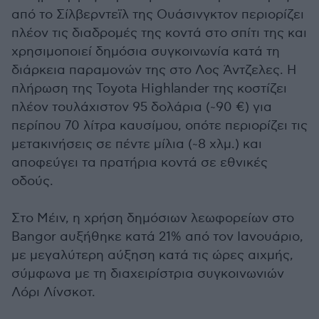
από το Σίλβερντεϊλ της Ουάσινγκτον περιορίζει
πλέον τις διαδρομές της κοντά στο σπίτι της και
χρησιμοποιεί δημόσια συγκοινωνία κατά τη
διάρκεια παραμονών της στο Λος Άντζελες. Η
πλήρωση της Toyota Highlander της κοστίζει
πλέον τουλάχιστον 95 δολάρια (~90 €) για
περίπου 70 λίτρα καυσίμου, οπότε περιορίζει τις
μετακινήσεις σε πέντε μίλια (~8 χλμ.) και
αποφεύγει τα πρατήρια κοντά σε εθνικές
οδούς.
Στο Μέιν, η χρήση δημόσιων λεωφορείων στο
Bangor αυξήθηκε κατά 21% από τον Ιανουάριο,
με μεγαλύτερη αύξηση κατά τις ώρες αιχμής,
σύμφωνα με τη διαχειρίστρια συγκοινωνιών
Λόρι Λίνσκοτ.