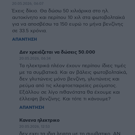
20.05.2026, 06:07
Έχεις δίκιο. Θα δώσω 50 χιλιάρικα στο ηλ.
αυτοκίνητο και περίπου 10 χιλ στα φωτοβολταϊκά
για να αποσβέσω τα 150 ευρώ το μήνα βενζίνης
σε 33.5 χρόνια.
ΑΠΑΝΤΗΣΗ
Δεν χρειάζεται να δώσεις 50.000
20.05.2026, 06:34
Τα ηλεκτρικά πλέον έχουν περίπου ίδιες τιμές
με τα συμβατικά. Και αν βάλεις φωτοβολταϊκά,
δεν γλυτώνεις μόνο βενζίνη, γλυτώνεις και
ρεύμα από τις κλεφτοεταιρείες ρεύματος.
Εξάλλου σε λίγο πιθανότατα θα έχουμε και
έλλειψη βενζίνης. Και τότε τι κάνουμε?
ΑΠΑΝΤΗΣΗ
Κανενα ηλεκτρικο
20.05.2026, 12:53
δεν εχει τα ιδια λεφτα με το συμβατικο. ΑΝ