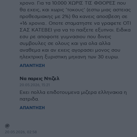
χρονο. Για τα 10.000 ΧΩΡΙΣ ΤΙΣ ΦΘΟΡΕΣ που
θα εχεις, και χωρις 'τοκους' (εστω μιας αστειας
προθεσμιακης με 2%) θα κανεις αποσβεση σε
+16 χρονια.. Οποτε σταματηστε να γραφετε ΟΤΙ
ΣΑΣ ΚΑΤΕΒΕΙ για να το παιξετε εξυπνοι. Ειδικα
εσυ ρε αποφοιτε γυμνασιου που δινεις
συμβουλες σε ολους και για ολα αλλα
αναθεμα και αν εχεις αγορασει μονος σου
ηλεκτρικη ξυριστικη μηχανη των 30 ευρω.
ΑΠΑΝΤΗΣΗ
Να παρεις Ντιζελ
20.05.2026, 15:21
Εχει πολλα επιδοτουμενα μιζερα ελληνακια η
πατριδα.
ΑΠΑΝΤΗΣΗ
@
20.05.2026, 02:58