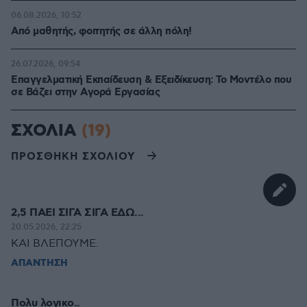
06.08.2026, 10:52
Από μαθητής, φοιτητής σε άλλη πόλη!
26.07.2026, 09:54
Επαγγελματική Εκπαίδευση & Εξειδίκευση: Το Mοντέλο που
σε Bάζει στην Aγορά Eργασίας
ΣΧΟΛΙΑ
(19)
ΠΡΟΣΘΗΚΗ ΣΧΟΛΙΟΥ
2,5 ΠΑΕΙ ΣΙΓΑ ΣΙΓΑ ΕΔΩ...
20.05.2026, 22:25
ΚΑΙ ΒΛΕΠΟΥΜΕ.
ΑΠΑΝΤΗΣΗ
Πολυ λογικο..