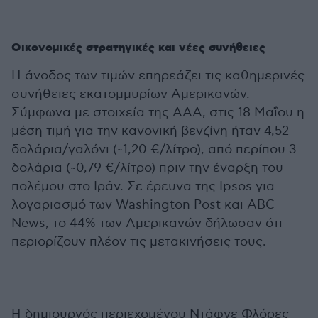
Οικονομικές στρατηγικές και νέες συνήθειες
Η άνοδος των τιμών επηρεάζει τις καθημερινές
συνήθειες εκατομμυρίων Αμερικανών.
Σύμφωνα με στοιχεία της AAA, στις 18 Μαΐου η
μέση τιμή για την κανονική βενζίνη ήταν 4,52
δολάρια/γαλόνι (~1,20 €/λίτρο), από περίπου 3
δολάρια (~0,79 €/λίτρο) πριν την έναρξη του
πολέμου στο Ιράν. Σε έρευνα της Ipsos για
λογαριασμό των Washington Post και ABC
News, το 44% των Αμερικανών δήλωσαν ότι
περιορίζουν πλέον τις μετακινήσεις τους.
Η δημιουργός περιεχομένου Ντάφνε Φλόρες