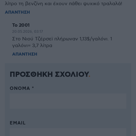
λίτρο τη βενζίνη και έχουν πάθει ψυχικό τραλαλά!
ΑΠΑΝΤΗΣΗ
Το 2001
20.05.2026, 03:17
Στο Νιού Τζέρσεϊ πλήρωναν 1,13$/γαλόνι. 1
γαλόνι= 3,7 λίτρα
ΑΠΑΝΤΗΣΗ
ΠΡΟΣΘΗΚΗ ΣΧΟΛΙΟΥ
ΌΝΟΜΑ *
EMAIL