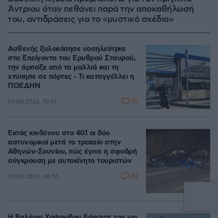
Άντριου όταν πεθάνει παρά την αποκαθήλωσή
του, αντιδράσεις για το «μυστικό σχέδιο»
Ασθενής ξυλοκόπησε νοσηλεύτρια
στα Επείγοντα του Ερυθρού Σταυρού,
την άρπαξε από τα μαλλιά και τη
χτύπησε σε πόρτες - Τι καταγγέλλει η
ΠΟΕΔΗΝ
55
09.08.2026, 10:51
Εκτός κινδύνου στο 401 οι δύο
αστυνομικοί μετά το τροχαίο στην
Αθηνών-Σουνίου, πώς έγινε η σφοδρή
σύγκρουση με αυτοκίνητο τουριστών
82
09.08.2026, 08:55
Η Βαλέρια Χοψονίδου βάφτισε τον γιο