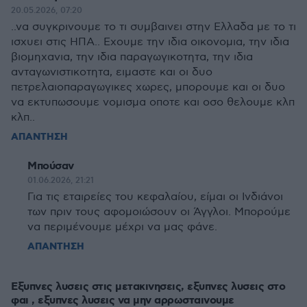
20.05.2026, 07:20
..να συγκρινουμε το τι συμβαινει στην Ελλαδα με το τι
ισχυει στις ΗΠΑ.. Εχουμε την ιδια οικονομια, την ιδια
βιομηχανια, την ιδια παραγωγικοτητα, την ιδια
ανταγωνιστικοτητα, ειμαστε και οι δυο
πετρελαιοπαραγωγικες χωρες, μπορουμε και οι δυο
να εκτυπωσουμε νομισμα οποτε και οσο θελουμε κλπ
κλπ..
ΑΠΑΝΤΗΣΗ
Μπούσαν
01.06.2026, 21:21
Για τις εταιρείες του κεφαλαίου, είμαι οι Ινδιάνοι
των πριν τους αφομοιώσουν οι Άγγλοι. Μπορούμε
να περιμένουμε μέχρι να μας φάνε.
ΑΠΑΝΤΗΣΗ
Εξυπνες λυσεις στις μετακινησεις, εξυπνες λυσεις στο
φαι , εξυπνες λυσεις να μην αρρωσταινουμε