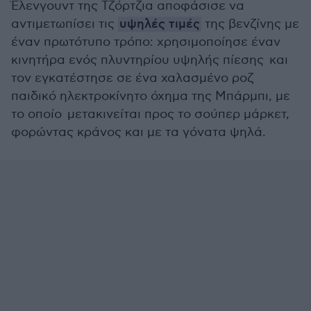
Έλενγουντ της Τζόρτζια αποφάσισε να
αντιμετωπίσει τις
υψηλές τιμές
της βενζίνης με
έναν πρωτότυπο τρόπο: χρησιμοποίησε έναν
κινητήρα ενός πλυντηρίου υψηλής πίεσης και
τον εγκατέστησε σε ένα χαλασμένο ροζ
παιδικό ηλεκτροκίνητο όχημα της Μπάρμπι, με
το οποίο μετακινείται προς το σούπερ μάρκετ,
φορώντας κράνος και με τα γόνατα ψηλά.