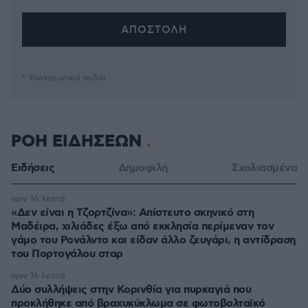
* Υποχρεωτικά πεδία
ΡΟΗ ΕΙΔΗΣΕΩΝ
Ειδήσεις
Δημοφιλή
Σχολιασμένα
πριν 16 λεπτά
«Δεν είναι η Τζορτζίνα»: Απίστευτο σκηνικό στη
Μαδέιρα, χιλιάδες έξω από εκκλησία περίμεναν τον
γάμο του Ρονάλντο και είδαν άλλο ζευγάρι, η αντίδραση
του Πορτογάλου σταρ
πριν 16 λεπτά
Δύο συλλήψεις στην Κορινθία για πυρκαγιά που
προκλήθηκε από βραχυκύκλωμα σε φωτοβολταϊκό