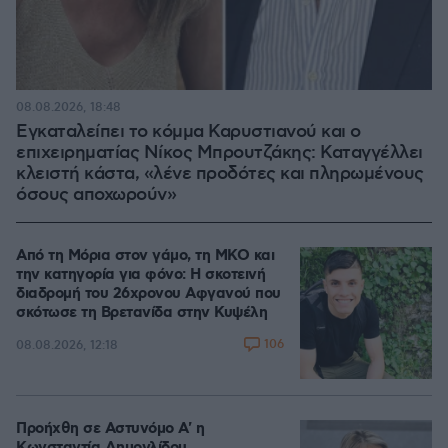
08.08.2026, 18:48
Εγκαταλείπει το κόμμα Καρυστιανού και ο
επιχειρηματίας Νίκος Μπρουτζάκης: Καταγγέλλει
κλειστή κάστα, «λένε προδότες και πληρωμένους
όσους αποχωρούν»
Από τη Μόρια στον γάμο, τη ΜΚΟ και
την κατηγορία για φόνο: Η σκοτεινή
διαδρομή του 26χρονου Αφγανού που
σκότωσε τη Βρετανίδα στην Κυψέλη
106
08.08.2026, 12:18
Προήχθη σε Αστυνόμο Α' η