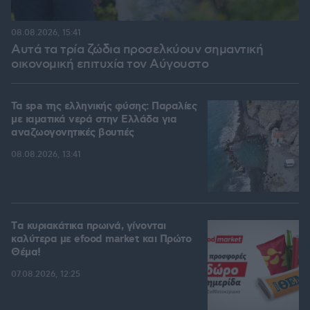
08.08.2026, 15:41
Αυτά τα τρία ζώδια προσελκύουν σημαντική
οικονομική επιτυχία τον Αύγουστο
Τα spa της ελληνικής φύσης: Παραλίες
με ιαματικά νερά στην Ελλάδα για
αναζωογονητικές βουτιές
08.08.2026, 13:41
Tα κυριακάτικα πρωινά, γίνονται
καλύτερα με efood market και Πρώτο
Θέμα!
07.08.2026, 12:25