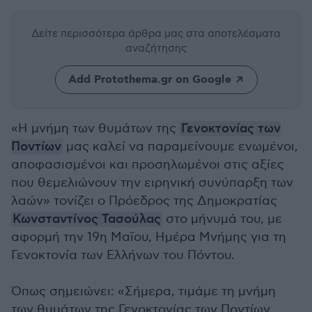
Δείτε περισσότερα άρθρα μας
στα αποτελέσματα
αναζήτησης
Add Protothema.gr on Google
«Η μνήμη των θυμάτων της
Γενοκτονίας των
Ποντίων
μας καλεί να παραμείνουμε ενωμένοι,
αποφασισμένοι και προσηλωμένοι στις αξίες
που θεμελιώνουν την ειρηνική συνύπαρξη των
λαών» τονίζει ο Πρόεδρος της Δημοκρατίας
Κωνσταντίνος Τασούλας
στο μήνυμά του, με
αφορμή την 19η Μαϊου, Ημέρα Μνήμης για τη
Γενοκτονία των Ελλήνων του Πόντου.
Όπως σημειώνει: «Σήμερα, τιμάμε τη μνήμη
των θυμάτων της Γενοκτονίας των Ποντίων,