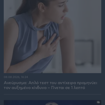
08.08.2026, 16:24
Ανεύρυσμα: Απλό τεστ του αντίχειρα προμηνύει
τον αυξημένο κίνδυνο – Γίνεται σε 1 λεπτό