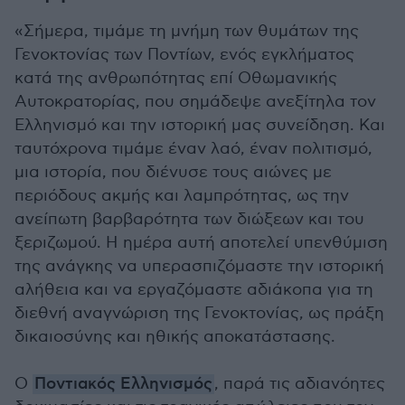
«Σήμερα, τιμάμε τη μνήμη των θυμάτων της
Γενοκτονίας των Ποντίων, ενός εγκλήματος
κατά της ανθρωπότητας επί Οθωμανικής
Αυτοκρατορίας, που σημάδεψε ανεξίτηλα τον
Ελληνισμό και την ιστορική μας συνείδηση. Και
ταυτόχρονα τιμάμε έναν λαό, έναν πολιτισμό,
μια ιστορία, που διένυσε τους αιώνες με
περιόδους ακμής και λαμπρότητας, ως την
ανείπωτη βαρβαρότητα των διώξεων και του
ξεριζωμού. Η ημέρα αυτή αποτελεί υπενθύμιση
της ανάγκης να υπερασπιζόμαστε την ιστορική
αλήθεια και να εργαζόμαστε αδιάκοπα για τη
διεθνή αναγνώριση της Γενοκτονίας, ως πράξη
δικαιοσύνης και ηθικής αποκατάστασης.
Ο
Ποντιακός Ελληνισμός
, παρά τις αδιανόητες