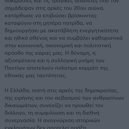
δοκιμασίες και τις τραγικές απώλειες που τον
σημάδεψαν στις αρχές του 20ου αιώνα,
κατόρθωσε να επιβιώσει βρίσκοντας
καταφύγιο στη μητέρα πατρίδα, να
δημιουργήσει με ακατάβλητη ενεργητικότητα
και ηθικό σθένος και να συμβάλει καθοριστικά
στην κοινωνική, οικονομική και πολιτιστική
πρόοδο της χώρας μας. Η δύναμη, η
αξιοπρέπεια και η συλλογική μνήμη των
Ποντίων αποτελούν πολύτιμο κομμάτι της
εθνικής μας ταυτότητας.
Η Ελλάδα, πιστή στις αρχές της δημοκρατίας,
της ειρήνης και του σεβασμού των ανθρωπίνων
δικαιωμάτων, συνεχίζει να προωθεί τον
διάλογο, τη συμφιλίωση και τη διεθνή
συνεργασία. Η αναγνώριση ιστορικών
εγκλημάτων δεν αποτελεί πράξη