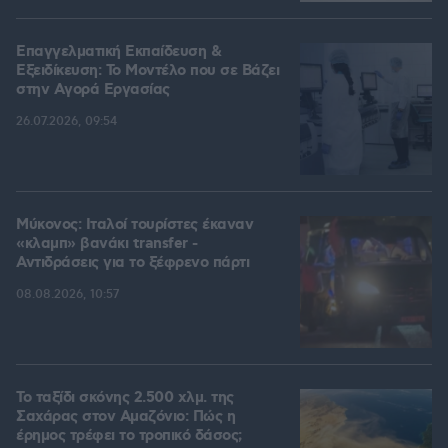
Επαγγελματική Εκπαίδευση &
Εξειδίκευση: Το Mοντέλο που σε Bάζει
στην Aγορά Eργασίας
26.07.2026, 09:54
Μύκονος: Ιταλοί τουρίστες έκαναν
«κλαμπ» βανάκι transfer -
Αντιδράσεις για το ξέφρενο πάρτι
08.08.2026, 10:57
Το ταξίδι σκόνης 2.500 χλμ. της
Σαχάρας στον Αμαζόνιο: Πώς η
έρημος τρέφει το τροπικό δάσος;