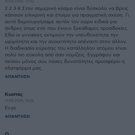
19.05.2026, 17:02
2 2 3 8 Στον σημερινό κόσμο είναι δύσκολο να βρεις
κάποιον ειλικρινή και έτοιμο για πραγματική σχέση. Γι
αυτό δημιουργήσαμε αυτόν τον χώρο ειδικά για
άνδρες όπως εσύ που έχουν ξεκάθαρες προσδοκίες.
Εδώ οι γυναίκες εκτιμούν την υπευθυνότητα την
ωριμότητα και την ανοιχτότητα απέναντι στον άλλον.
Η διαδικασία εύρεσης του κατάλληλου ατόμου είναι
πολύ πιο εύκολη από όσο νομίζεις. Εγγράψου και
πείσου μόνος σου πόσες δυνατότητες προσφέρει η
πλατφόρμα μας.
ΑΠΑΝΤΗΣΗ
Κωστας
19.05.2026, 16:36
Ευγε
ΑΠΑΝΤΗΣΗ
Q