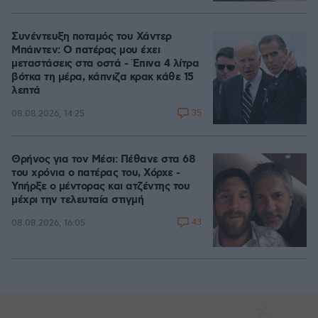
Συνέντευξη ποταμός του Χάντερ
Μπάιντεν: Ο πατέρας μου έχει
μεταστάσεις στα οστά - Έπινα 4 λίτρα
βότκα τη μέρα, κάπνιζα κρακ κάθε 15
λεπτά
35
08.08.2026, 14:25
Θρήνος για τον Μέσι: Πέθανε στα 68
του χρόνια ο πατέρας του, Χόρχε -
Υπήρξε ο μέντορας και ατζέντης του
μέχρι την τελευταία στιγμή
43
08.08.2026, 16:05