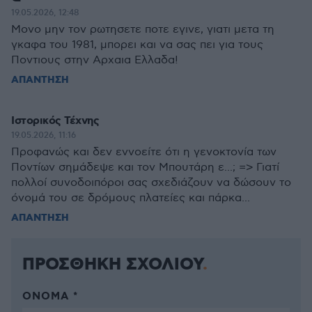
19.05.2026, 12:48
Μονο μην τον ρωτησετε ποτε εγινε, γιατι μετα τη
γκαφα του 1981, μπορει και να σας πει για τους
Ποντιους στην Αρχαια Ελλαδα!
ΑΠΑΝΤΗΣΗ
Ιστορικός Τέχνης
19.05.2026, 11:16
Προφανώς και δεν εννοείτε ότι η γενοκτονία των
Ποντίων σημάδεψε και τον Μπουτάρη ε...; => Γιατί
πολλοί συνοδοιπόροι σας σχεδιάζουν να δώσουν το
όνομά του σε δρόμους πλατείες και πάρκα...
ΑΠΑΝΤΗΣΗ
ΠΡΟΣΘΗΚΗ ΣΧΟΛΙΟΥ
ΌΝΟΜΑ *