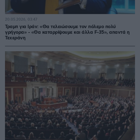
20.05.2026, 03:47
Τραμπ για Ιράν: «Θα τελειώσουμε τον πόλεμο πολύ
γρήγορα» - «Θα καταρρίψουμε και άλλα F-35», απαντά η
Τεχεράνη