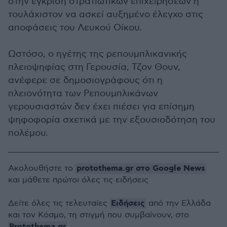
στην έγκριση στρατιωτικών επιχειρήσεων ή
τουλάχιστον να ασκεί αυξημένο έλεγχο στις
αποφάσεις του Λευκού Οίκου.
Ωστόσο, ο ηγέτης της ρεπουμπλικανικής
πλειοψηφίας στη Γερουσία, Τζον Θουν,
ανέφερε σε δημοσιογράφους ότι η
πλειονότητα των Ρεπουμπλικάνων
γερουσιαστών δεν έχει πιέσει για επίσημη
ψηφοφορία σχετικά με την εξουσιοδότηση του
πολέμου.
protothema.gr στο Google News
Ακολουθήστε το
και μάθετε πρώτοι όλες τις ειδήσεις
Ειδήσεις
Δείτε όλες τις τελευταίες
από την Ελλάδα
και τον Κόσμο, τη στιγμή που συμβαίνουν, στο
Protothema.gr