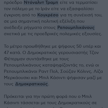
πρόεδρο
Ντόναλντ Τραμπ
είτε να τερματίσει
τον πόλεμο με το Ιράν είτε να εξασφαλίσει
έγκριση από το
Κογκρέσο
για τη συνέχισή του,
σε μια σημαντική πολιτική εξέλιξη που
ανέδειξε ρήγματα στους
Ρεπουμπλικάνους
σχετικά με τις προεδρικές πολεμικές εξουσίες.
Το μέτρο προωθήθηκε με ψήφους 50 υπέρ και
47 κατά. Ο Δημοκρατικός γερουσιαστής Τζον
Φέτερμαν συντάχθηκε με τους
Ρεπουμπλικάνους καταψηφίζοντάς το, ενώ οι
Ρεπουμπλικάνοι Ραντ Πολ, Σούζαν Κόλινς, Λίζα
Μερκάουσκι και Μπιλ Κάσιντι ψήφισαν μαζί με
τους
Δημοκρατικούς
.
Πρόκειται για την πρώτη φορά που ο Μπιλ
Κάσιντι τάσσεται με τους Δημοκρατικούς σε