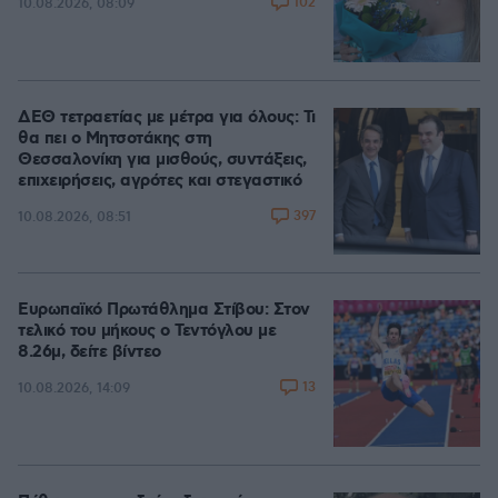
102
10.08.2026, 08:09
ΔΕΘ τετραετίας με μέτρα για όλους: Τι
θα πει ο Μητσοτάκης στη
Θεσσαλονίκη για μισθούς, συντάξεις,
επιχειρήσεις, αγρότες και στεγαστικό
397
10.08.2026, 08:51
Ευρωπαϊκό Πρωτάθλημα Στίβου: Στον
τελικό του μήκους ο Τεντόγλου με
8.26μ, δείτε βίντεο
13
10.08.2026, 14:09