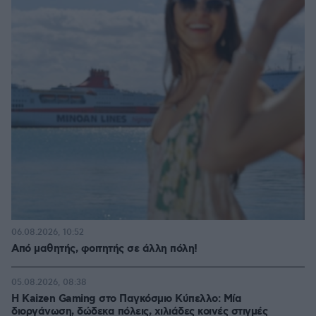
06.08.2026, 10:52
Από μαθητής, φοιτητής σε άλλη πόλη!
05.08.2026, 08:38
H Kaizen Gaming στο Παγκόσμιο Kύπελλο: Μία
διοργάνωση, δώδεκα πόλεις, χιλιάδες κοινές στιγμές