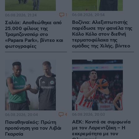
1
06.08.2026, 20:54
06.08.2026, 21:24
Βοζίνια: Αλεξιπτωτιστής
Σαλάχ: Αποθεώθηκε από
παρέδωσε την φανέλα της
25.000 φίλους της
Κόλο Κόλο στον διεθνή
Τραμπζονσπόρ στο
τερματοφύλακα της
«Papara Park», βίντεο και
ομάδας της Χιλής, βίντεο
φωτογραφίες
4
06.08.2026, 20:03
06.08.2026, 20:04
ΑΕΚ: Κοντά σε συμφωνία
Παναθηναϊκός: Πρώτη
με τον Λαρεντζάκη – Η
προπόνηση για τον Λιβάι
εκκρεμότητα με τον
Γκαρσία