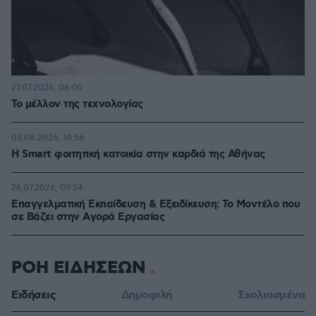
27.07.2026, 06:00
Το μέλλον της τεχνολογίας
03.08.2026, 10:56
Η Smart φοιτητική κατοικία στην καρδιά της Αθήνας
26.07.2026, 09:54
Επαγγελματική Εκπαίδευση & Εξειδίκευση: Το Mοντέλο που
σε Bάζει στην Aγορά Eργασίας
ΡΟΗ ΕΙΔΗΣΕΩΝ
Ειδήσεις
Δημοφιλή
Σχολιασμένα