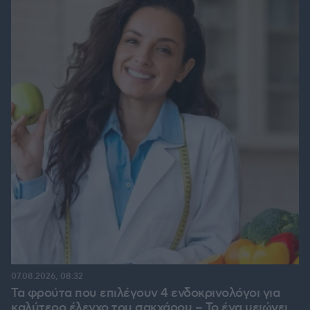
07.08.2026, 08:32
Τα φρούτα που επιλέγουν 4 ενδοκρινολόγοι για
καλύτερο έλεγχο του σακχάρου – Το ένα μειώνει