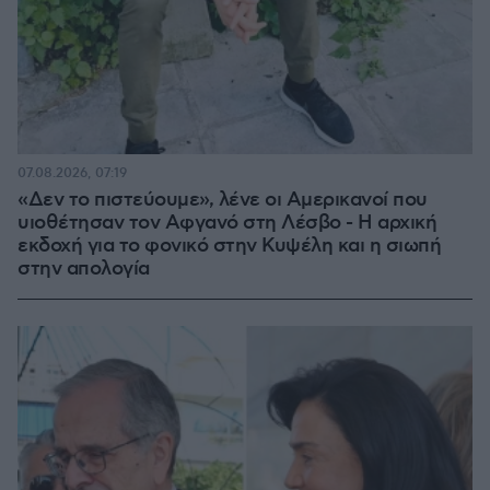
07.08.2026, 07:19
«Δεν το πιστεύουμε», λένε οι Αμερικανοί που
υιοθέτησαν τον Αφγανό στη Λέσβο - Η αρχική
εκδοχή για το φονικό στην Κυψέλη και η σιωπή
στην απολογία