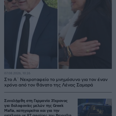
07.08.2026, 10:26
Στο Α΄ Νεκροταφείο το μνημόσυνο για τον έναν
χρόνο από τον θάνατο της Λένας Σαμαρά
Συνελήφθη στη Γερμανία 31χρονος
για δολοφονίες μελών της Greek
Mafia, κατηγορείται και για την
εκτέλεση με 97 σφαίρες του Βαγγέλη