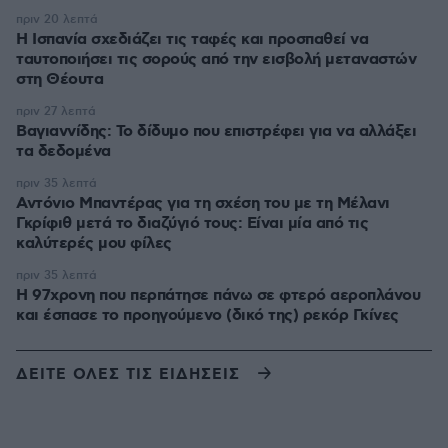
πριν 20 λεπτά
Η Ισπανία σχεδιάζει τις ταφές και προσπαθεί να
ταυτοποιήσει τις σορούς από την εισβολή μεταναστών
στη Θέουτα
πριν 27 λεπτά
Βαγιαννίδης: Το δίδυμο που επιστρέφει για να αλλάξει
τα δεδομένα
πριν 35 λεπτά
Αντόνιο Μπαντέρας για τη σχέση του με τη Μέλανι
Γκρίφιθ μετά το διαζύγιό τους: Είναι μία από τις
καλύτερές μου φίλες
πριν 35 λεπτά
Η 97χρονη που περπάτησε πάνω σε φτερό αεροπλάνου
και έσπασε το προηγούμενο (δικό της) ρεκόρ Γκίνες
ΔΕΙΤΕ ΟΛΕΣ ΤΙΣ ΕΙΔΗΣΕΙΣ