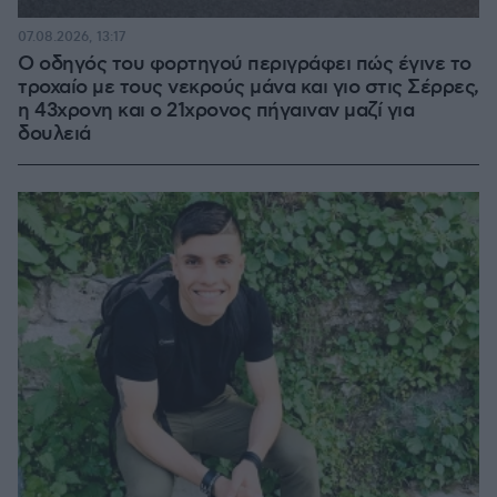
07.08.2026, 13:17
Ο οδηγός του φορτηγού περιγράφει πώς έγινε το
τροχαίο με τους νεκρούς μάνα και γιο στις Σέρρες,
η 43χρονη και ο 21χρονος πήγαιναν μαζί για
δουλειά