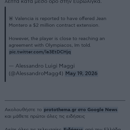
λεπτά κατά μέσο όρο στην Ευρωλίγκα.
🚨 Valencia is reported to have offered Jean
Montero a $2 million contract extension.
However, the player is close to reaching an
agreement with Olympiacos, Im told.
pic.twitter.com/la3EtDCHjq
— Alessandro Luigi Maggi
(@AlessandroMagg4)
May 19, 2026
protothema.gr στο Google News
Ακολουθήστε το
και μάθετε πρώτοι όλες τις ειδήσεις
Ειδήσεις
Δείτε όλες τις τελευταίες
από την Ελλάδα