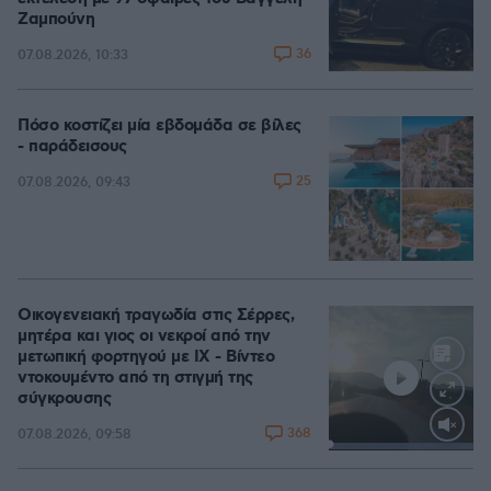
Ζαμπούνη
36
07.08.2026, 10:33
Πόσο κοστίζει μία εβδομάδα σε βίλες
- παράδεισους
25
07.08.2026, 09:43
Οικογενειακή τραγωδία στις Σέρρες,
μητέρα και γιος οι νεκροί από την
μετωπική φορτηγού με ΙΧ - Βίντεο
ντοκουμέντο από τη στιγμή της
σύγκρουσης
368
07.08.2026, 09:58
Loaded
:
100.00%