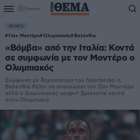
Games
SPORTS
Γιαν Μοντέρο
Ολυμπιακός
Βαλένθια
«Βόμβα» από την Ιταλία: Κοντά
σε συμφωνία με τον Μοντέρο ο
Ολυμπιακός
Σύμφωνα με δημοσίευμα του Sportando, η
Βαλένθια θέλει να ανανεώσει τον Ζαν Μοντέρο
αλλά ο Δομινικανός γκαρντ βρίσκεται κοντά
στον Ολυμπιακό