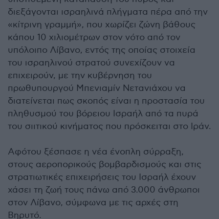
διεξάγονται ισραηλινά πλήγματα πέρα από την
«κίτρινη γραμμή», που χωρίζει ζώνη βάθους
κάπου 10 χιλιομέτρων στον νότο από τον
υπόλοιπο Λίβανο, εντός της οποίας στοιχεία
του ισραηλινού στρατού συνεχίζουν να
επιχειρούν, με την κυβέρνηση του
πρωθυπουργού Μπενιαμίν Νετανιάχου να
διατείνεται πως σκοπός είναι η προστασία του
πληθυσμού του βόρειου Ισραήλ από τα πυρά
του σιιτικού κινήματος που πρόσκειται στο Ιράν.
Αφότου ξέσπασε η νέα ένοπλη σύρραξη,
στους αεροπορικούς βομβαρδισμούς και στις
στρατιωτικές επιχειρήσεις του Ισραήλ έχουν
χάσει τη ζωή τους πάνω από 3.000 άνθρωποι
στον Λίβανο, σύμφωνα με τις αρχές στη
Βηρυτό.