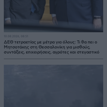
10.08.2026, 08:51
ΔΕΘ τετραετίας με μέτρα για όλους: Τι θα πει ο
Μητσοτάκης στη Θεσσαλονίκη για μισθούς,
συντάξεις, επιχειρήσεις, αγρότες και στεγαστικό