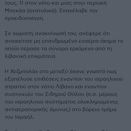
τους, 11 στον νότο και μιας στην περιοχή
Μπεκάα (ανατολικά). Επανέλαβε την
προειδοποίηση.
Σε χωριστή ανακοίνωσή του, ανέφερε ότι
αναχαίτισε μη επανδρωμένο εναέριο όχημα το
οποίο πέρασε τα σύνορα ερχόμενο από τη
λιβανική επικράτεια.
Η Χεζμπολάχ στο μεταξύ έκανε γνωστό πως
εξαπέλυσε επιθέσεις εναντίον του ισραηλινού
στρατού στον νότιο Λίβανο και εναντίον
συστοιχιών του Σιδηρού Θόλου (σ.σ. μέρους
του ισραηλινού συστήματος ολοκληρωμένης
αντιαεροπορικής άμυνας) στο βόρειο τμήμα
του Ισραήλ.