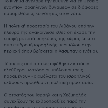
Το κίνημα ανέλαβε την ευθύνη για επιθέσεις
εναντίον ισραηλινών δυνάμεων σε διάφορες
παραμεθόριες κοινότητες στον νότο.
Η πολιτική προστασία του Λιβάνου από την
πλευρά της ανακοίνωσε χθες ότι έχασε την
επαφή με επτά υπηκόους της χώρας έπειτα
από επιδρομή ισραηλινής περιπόλου στην
περιοχή όπου βρίσκεται η Χασμπάγια (νότια).
Τέσσερις από αυτούς αφέθηκαν κατόπιν
ελεύθεροι, ωστόσο οι υπόλοιποι τρεις
παραμένουν «αιχμάλωτοι του ισραηλινού
εχθρού», πρόσθεσε η πολιτική προστασία.
Ο στρατός του Ισραήλ και η Χεζμπολάχ
συνεχίζουν τις εχθροπραξίες παρά την
υποτιθέμενη κατάπαυση του πυρός και