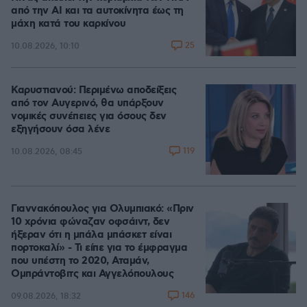
από την ΑΙ και τα αυτοκίνητα έως τη
μάχη κατά του καρκίνου
25
10.08.2026, 10:10
Καρυστιανού: Περιμένω αποδείξεις
από τον Αυγερινό, θα υπάρξουν
νομικές συνέπειες για όσους δεν
εξηγήσουν όσα λένε
119
10.08.2026, 08:45
Γιαννακόπουλος για Ολυμπιακό: «Πριν
10 χρόνια φώναζαν οφσάιντ, δεν
ήξεραν ότι η μπάλα μπάσκετ είναι
πορτοκαλί» - Τι είπε για το έμφραγμα
που υπέστη το 2020, Αταμάν,
Ομπράντοβιτς και Αγγελόπουλους
146
09.08.2026, 18:32