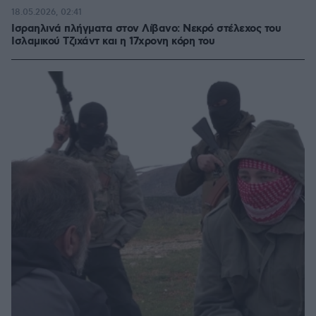
18.05.2026, 02:41
Ισραηλινά πλήγματα στον Λίβανο: Νεκρό στέλεχος του
Ισλαμικού Τζιχάντ και η 17χρονη κόρη του