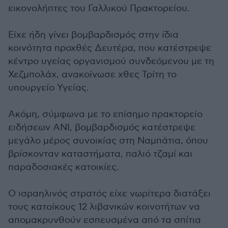
εικονολήπτες του Γαλλικού Πρακτορείου.
Είχε ήδη γίνει βομβαρδισμός στην ίδια
κοινότητα προχθές Δευτέρα, που κατέστρεψε
κέντρο υγείας οργανισμού συνδεόμενου με τη
Χεζμπολάχ, ανακοίνωσε χθες Τρίτη το
υπουργείο Υγείας.
Ακόμη, σύμφωνα με το επίσημο πρακτορείο
ειδήσεων ANI, βομβαρδισμός κατέστρεψε
μεγάλο μέρος συνοικίας στη Ναμπάτια, όπου
βρίσκονταν καταστήματα, παλιό τζαμί και
παραδοσιακές κατοικίες.
Ο ισραηλινός στρατός είχε νωρίτερα διατάξει
τους κατοίκους 12 λιβανικών κοινοτήτων να
απομακρυνθούν εσπευσμένα από τα σπίτια