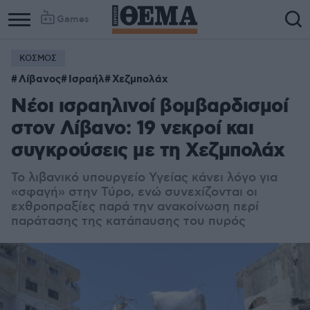
Games
ΚΟΣΜΟΣ
Λίβανος
Ισραήλ
Χεζμπολάχ
Νέοι ισραηλινοί βομβαρδισμοί
στον Λίβανο: 19 νεκροί και
συγκρούσεις με τη Χεζμπολάχ
Το λιβανικό υπουργείο Υγείας κάνει λόγο για
«σφαγή» στην Τύρο, ενώ συνεχίζονται οι
εχθροπραξίες παρά την ανακοίνωση περί
παράτασης της κατάπαυσης του πυρός