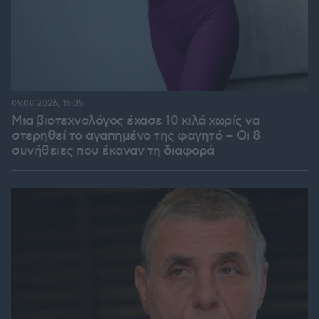
09.08.2026, 15:35
Μια βιοτεχνολόγος έχασε 10 κιλά χωρίς να
στερηθεί το αγαπημένο της φαγητό – Οι 8
συνήθειες που έκαναν τη διαφορά