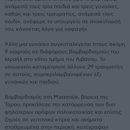
ανάμεσά τους τρία παιδιά και τρεις γυναίκες,
καθώς και τρεις τραυματίες, ανάμεσά τους
παιδί», ανέφερε το υπουργείο σε ανακοίνωσή
του, κάνοντας λόγο για «σφαγή».
Άλλη μια γυναίκα συγκαταλέγεται στους ακόμη
9 νεκρούς σε διάφορους βομβαρδισμούς του
Ισραήλ στο νότιο τμήμα του Λιβάνου. Το
υπουργείο καταμέτρησε άλλους 29 τραυματίες
σε αυτούς, συμπεριλαμβανομένων έξι
γυναικών και παιδιού.
Βομβαρδισμός στη Μαασούκ, βόρεια της
Τύρου, προκάλεσε την κατάρρευση των δυο
ψηλότερων ορόφων πολυκατοικίας και επίσης
ζημιές σε γειτονικά κτίρια και οχήματα
σταθμευμένα στην περιοχή, κατέγραψαν