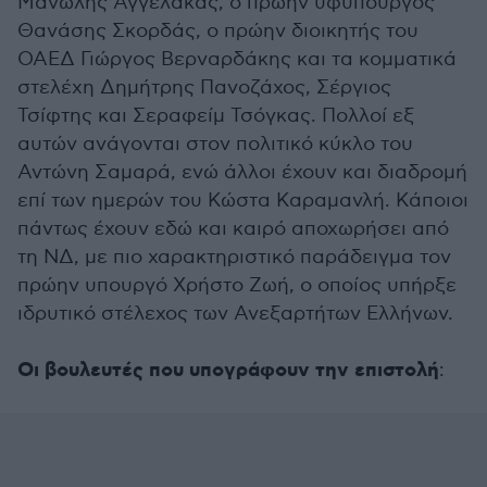
Μανώλης Αγγελάκας, ο πρώην υφυπουργός
Θανάσης Σκορδάς, ο πρώην διοικητής του
ΟΑΕΔ Γιώργος Βερναρδάκης και τα κομματικά
στελέχη Δημήτρης Πανοζάχος, Σέργιος
Τσίφτης και Σεραφείμ Τσόγκας. Πολλοί εξ
αυτών ανάγονται στον πολιτικό κύκλο του
Αντώνη Σαμαρά, ενώ άλλοι έχουν και διαδρομή
επί των ημερών του Κώστα Καραμανλή. Κάποιοι
πάντως έχουν εδώ και καιρό αποχωρήσει από
τη ΝΔ, με πιο χαρακτηριστικό παράδειγμα τον
πρώην υπουργό Χρήστο Ζωή, ο οποίος υπήρξε
ιδρυτικό στέλεχος των Ανεξαρτήτων Ελλήνων.
Οι βουλευτές που υπογράφουν την επιστολή
: