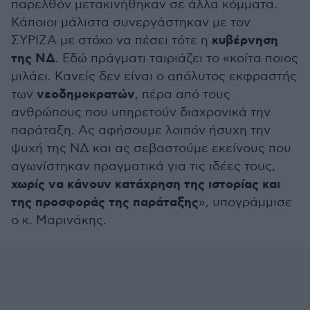
παρελθόν μετακινήθηκαν σε άλλα κόμματα.
Κάποιοι μάλιστα συνεργάστηκαν με τον
κυβέρνηση
ΣΥΡΙΖΑ με στόχο να πέσει τότε η
της ΝΔ
. Εδώ πράγματι ταιριάζει το «κοίτα ποιος
μιλάει. Κανείς δεν είναι ο απόλυτος εκφραστής
νεοδημοκρατών
των
, πέρα από τους
ανθρώπους που υπηρετούν διαχρονικά την
παράταξη. Ας αφήσουμε λοιπόν ήσυχη την
ψυχή της ΝΔ και ας σεβαστούμε εκείνους που
αγωνίστηκαν πραγματικά για τις ιδέες τους,
χωρίς να κάνουν κατάχρηση της ιστορίας και
της προσφοράς της παράταξης
», υπογράμμισε
ο κ. Μαρινάκης.