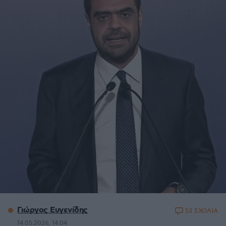
Γιώργος Ευγενίδης
53 ΣΧΟΛΙΑ
14.05.2026, 14:04