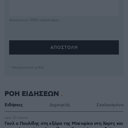
Απομένουν
2500
χαρακτήρες
* Υποχρεωτικά πεδία
ΡΟΗ ΕΙΔΗΣΕΩΝ
Ειδήσεις
Δημοφιλή
Σχολιασμένα
πριν 23 λεπτά
Γκολ ο Παυλίδης στη εξάρα της Μπενφίκα στη Χαρτς και