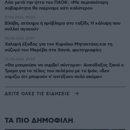
Λίσι μετά την ήττα του ΠΑΟΚ: «Με περισσότερη
σοβαρότητα θα παίρναμε κάτι καλύτερο»
07.08.2026, 00:03
Βλάβη, ατύχημα ή πρόβλημα στο ταξίδι; Η κάλυψη που
πολλοί αγνοούν
06.08.2026, 23:57
Χαλαρή έξοδος για τον Κυριάκο Μητσοτάκη και τη
σύζυγό του Μαρέβα στα Χανιά, φωτογραφίες
06.08.2026, 23:54
«Θα μπορούσε να συμβεί σύντομα»: Αισιόδοξος ξανά ο
Τραμπ για το τέλος του πολέμου με το Ιράν, «δεν
νομίζω ότι μπορούν ν' αντέξουν πολύ ακόμα»
ΔΕΙΤΕ ΟΛΕΣ ΤΙΣ ΕΙΔΗΣΕΙΣ
ΤΑ ΠΙΟ ΔΗΜΟΦΙΛΗ