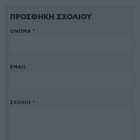
ΠΡΟΣΘΗΚΗ ΣΧΟΛΙΟΥ
ΌΝΟΜΑ *
EMAIL
ΣΧΌΛΙΟ *