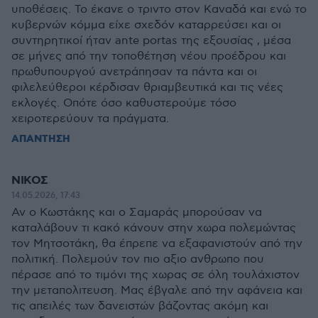
υποθέσεις. Το έκανε ο τριντο στον Καναδά και ενώ το
κυβερνών κόμμα είχε σχεδόν καταρρεύσει και οι
συντηρητικοί ήταν ante portas της εξουσίας , μέσα
σε μήνες από την τοποθέτηση νέου προέδρου και
πρωθυπουργού ανετράπησαν τα πάντα και οι
φιλελεύθεροι κέρδισαν θριαμβευτικά και τις νέες
εκλογές. Οπότε όσο καθυστερούμε τόσο
χειροτερεύουν τα πράγματα.
ΑΠΑΝΤΗΣΗ
ΝΙΚΟΣ
14.05.2026, 17:43
Αν ο Κωστάκης και ο Σαμαράς μπορούσαν να
καταλάβουν τι κακό κάνουν στην χωρα πολεμώντας
τον Μητσοτάκη, θα έπρεπε να εξαφανιστούν από την
πολιτική. Πολεμούν τον πιο αξιο ανθρωπο που
πέρασε από το τιμόνι της χωρας σε όλη τουλάχιστον
την μεταπολιτευση. Μας έβγαλε από την αφάνεια και
τις απειλές των δανειστών βάζοντας ακόμη και