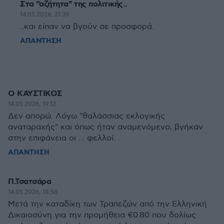
Στα ''αζήτητα'' της πολιτικής..
14.05.2026, 21:39
..και είπαν να βγούν σε προσφορά.
ΑΠΑΝΤΗΣΗ
Ο ΚΑΥΣΤΙΚΟΣ
14.05.2026, 19:12
Δεν απορώ. Λόγω "θαλάσσιας εκλογικής
αναταραχής" και όπως ήταν αναμενόμενο, βγήκαν
στην επιφάνεια οι ... φελλοί.
ΑΠΑΝΤΗΣΗ
Π.Τσατσάρα
14.05.2026, 18:58
Μετά την καταδίκη των Τραπεζών από την Ελληνική
Δικαιοσύνη για την προμήθεια €0.80 που δολίως