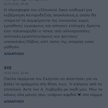
15.05.2026, 09:48
Η πλειοψηφία του ελληνικού λαού επιθυμεί μια
κυβέρνηση Κεντροδεξιάς αποκλίσεως,η οποία θα
υπηρετεί τα συμφέροντα της κοινωνίας χωρίς
εμπάθειες εγωισμους και αστοχες επιλογές Αρκετα
έχει ταλαιπωρηθεί ο τόπος από αλλοπροσαλες
πολιτικές,ερασιτεχνισμους και ψεύτικες
υποσχέσεις.Ολβιος εστί, όστις της ιστορίας εσχε
μαθησιν.
ΑΠΑΝΤΗΣΗ
XYZ
14.05.2026, 20:48
Παύλο περίμενα τον Σκέρτσο να απαντήσει για να
βάλει τα πράγματα στη θέση τους. Ή κάποιον από το
επιτελικό. Άντε τον Α. Λοβέρδο ρε παιδί μου. Μην τα
κάνεις όλα μόνος σου, υπάρχει καρδιά 💓 στο κόμμα.
ΑΠΑΝΤΗΣΗ