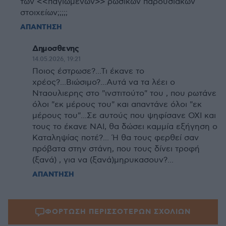
των <<παγιωμένων>> ρωσικων παρουσιακων
στοιχείων;;;;;
ΑΠΑΝΤΗΣΗ
Δημοσθενης
14.05.2026, 19:21
Ποιος έστρωσε?...Τι έκανε το
χρέος?...Βιώσιμο?...Αυτά να τα λέει ο
Νταουλιερης στο "ινστιτούτο" του , που ρωτάνε
όλοι "εκ μέρους του" και απαντάνε όλοι "εκ
μέρους του"...Σε αυτούς που ψηφίσανε ΟΧΙ και
τους το έκανε ΝΑΙ, θα δώσει καμμία εξήγηση ο
Καταληψίας ποτέ?... Ή θα τους φερθεί σαν
πρόβατα στην στάνη, που τους δίνει τροφή
(ξανά) , για να (ξανά)μηρυκασουν?...
ΑΠΑΝΤΗΣΗ
ΦΟΡΤΩΣΗ ΠΕΡΙΣΣΟΤΕΡΩΝ ΣΧΟΛΙΩΝ