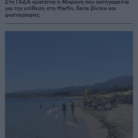
Στη ΓΑΔΑ κρατείται η 46χρονη που κατηγορείται
για την επίθεση στη Marfin, δείτε βίντεο και
φωτογραφίες