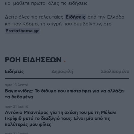
και μάθετε πρώτοι όλες τις ειδήσεις
Ειδήσεις
Δείτε όλες τις τελευταίες
από την Ελλάδα
και τον Κόσμο, τη στιγμή που συμβαίνουν, στο
Protothema.gr
ΡΟΗ ΕΙΔΗΣΕΩΝ
Ειδήσεις
Δημοφιλή
Σχολιασμένα
πριν 13 λεπτά
Βαγιαννίδης: Το δίδυμο που επιστρέφει για να αλλάξει
τα δεδομένα
πριν 21 λεπτά
Αντόνιο Μπαντέρας για τη σχέση του με τη Μέλανι
Γκρίφιθ μετά το διαζύγιό τους: Είναι μία από τις
καλύτερές μου φίλες