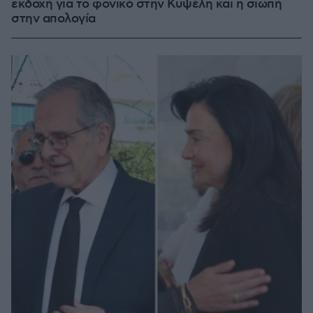
εκδοχή για το φονικό στην Κυψέλη και η σιωπή
στην απολογία