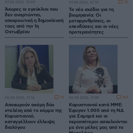
07.08.2026, 10:09
22
07.08.2026, 07:19
Άκυρες οι εγκύκλιοι που
Το νέο σχέδιο για τη
δεν αναρτώνται,
βιομηχανία: Οι
υποχρεωτική η δημοσίευσή
μεταρρυθμίσεις, οι
τους από την 1η
επενδύσεις και οι νέες
Οκτωβρίου
προτεραιότητες
72
183
06.08.2026, 21:16
06.08.2026, 17:49
Αποχωρούν ακόμη δύο
Καρυστιανού κατά ΜΜΕ:
στελέχη από το κόμμα της
Έφυγαν 1.000 από τη ΝΔ
Καρυστιανού,
για Σαμαρά και οι
καταγγέλλουν έλλειψη
περισσότεροι ασχολούνται
διαλόγου
με ένα μέλος μας από το