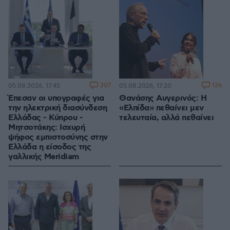
207
126
05.08.2026, 17:45
05.08.2026, 17:20
Έπεσαν οι υπογραφές για
Θανάσης Αυγερινός: Η
την ηλεκτρική διασύνδεση
«Ελπίδα» πεθαίνει μεν
Ελλάδας - Κύπρου -
τελευταία, αλλά πεθαίνει
Μητσοτάκης: Ισχυρή
ψήφος εμπιστοσύνης στην
Ελλάδα η είσοδος της
γαλλικής Meridiam