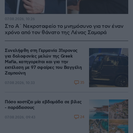
07.08.2026, 10:26
Στο Α΄ Νεκροταφείο το μνημόσυνο για τον έναν
χρόνο από τον θάνατο της Λένας Σαμαρά
Συνελήφθη στη Γερμανία 31χρονος
για δολοφονίες μελών της Greek
Mafia, κατηγορείται και για την
εκτέλεση με 97 σφαίρες του Βαγγέλη
Ζαμπούνη
35
07.08.2026, 10:33
Πόσο κοστίζει μία εβδομάδα σε βίλες
- παράδεισους
24
07.08.2026, 09:43