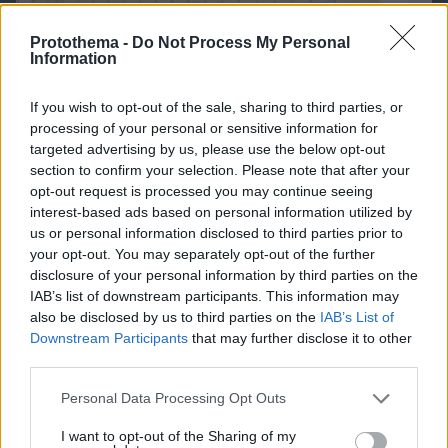
Protothema -
Do Not Process My Personal
Information
If you wish to opt-out of the sale, sharing to third parties, or
processing of your personal or sensitive information for
targeted advertising by us, please use the below opt-out
section to confirm your selection. Please note that after your
opt-out request is processed you may continue seeing
interest-based ads based on personal information utilized by
us or personal information disclosed to third parties prior to
your opt-out. You may separately opt-out of the further
disclosure of your personal information by third parties on the
IAB’s list of downstream participants. This information may
also be disclosed by us to third parties on the
IAB’s List of
Downstream Participants
that may further disclose it to other
third parties.
Please note that this website/app uses one or more Google
Personal Data Processing Opt Outs
services and may gather and store information including but
07.08.2026, 14:00
not limited to your visit or usage behaviour. You may click to
I want to opt-out of the Sharing of my