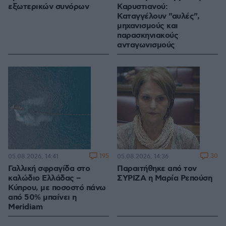
εξωτερικών συνόρων
Καρυστιανού:
Καταγγέλουν "αυλές",
μηχανισμούς και
παρασκηνιακούς
ανταγωνισμούς
195
30
05.08.2026, 14:41
05.08.2026, 14:36
Γαλλική σφραγίδα στο
Παραιτήθηκε από τον
καλώδιο Ελλάδας –
ΣΥΡΙΖΑ η Μαρία Ρεπούση
Κύπρου, με ποσοστό πάνω
από 50% μπαίνει η
Meridiam