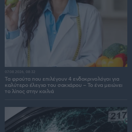
07.08.2026, 08:32
Τα φρούτα που επιλέγουν 4 ενδοκρινολόγοι για
καλύτερο έλεγχο του σακχάρου – Το ένα μειώνει
το λίπος στην κοιλιά