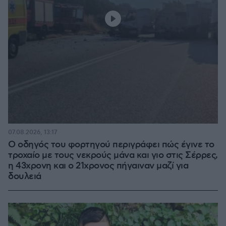
07.08.2026, 13:17
Ο οδηγός του φορτηγού περιγράφει πώς έγινε το
τροχαίο με τους νεκρούς μάνα και γιο στις Σέρρες,
η 43χρονη και ο 21χρονος πήγαιναν μαζί για
δουλειά