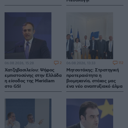
Μεσολόγγι
2
112
06.08.2026, 15:28
06.08.2026, 13:33
Χατζηβασιλείου: Ψήφος
Μητσοτάκης: Στρατηγική
εμπιστοσύνης στην Ελλάδα
προτεραιότητα η
η είσοδος της Meridiam
βιομηχανία, στόχος μας
στο GSI
ένα νέο αναπτυξιακό άλμα