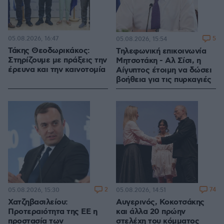
05.08.2026, 16:47
5
05.08.2026, 15:54
Τάκης Θεοδωρικάκος:
Τηλεφωνική επικοινωνία
Στηρίζουμε με πράξεις την
Μητσοτάκη - Αλ Σίσι, η
έρευνα και την καινοτομία
Αίγυπτος έτοιμη να δώσει
βοήθεια για τις πυρκαγιές
2
74
05.08.2026, 15:30
05.08.2026, 14:51
Χατζηβασιλείου:
Αυγερινός, Κοκοτσάκης
Προτεραιότητα της ΕΕ η
και άλλα 20 πρώην
προστασία των
στελέχη του κόμματος