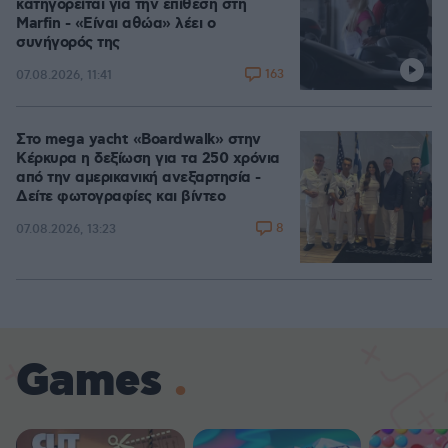
κατηγορείται για την επίθεση στη
Marfin - «Είναι αθώα» λέει ο
συνήγορός της
163
07.08.2026, 11:41
Στο mega yacht «Boardwalk» στην
Κέρκυρα η δεξίωση για τα 250 χρόνια
από την αμερικανική ανεξαρτησία -
Δείτε φωτογραφίες και βίντεο
8
07.08.2026, 13:23
Games