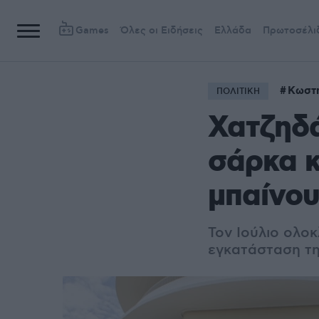
Games
Όλες οι Ειδήσεις
Ελλάδα
Πρωτοσέλι
Κωστ
ΠΟΛΙΤΙΚΗ
Χατζηδά
σάρκα κ
μπαίνου
Τον Ιούλιο ολοκ
εγκατάσταση τ