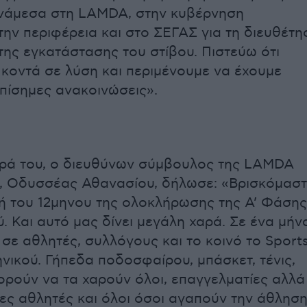
ανάμεσα στη LAMDA, στην κυβέρνηση
ην περιφέρεια και στο ΣΕΓΑΣ για τη διευθέτη
της εγκατάστασης του στίβου. Πιστεύω ότι
 κοντά σε λύση και περιμένουμε να έχουμε
επίσημες ανακοινώσεις».
ρά του, ο διευθύνων σύμβουλος της LAMDA
, Οδυσσέας Αθανασίου, δήλωσε: «Βρισκόμαστ
ή του 12μηνου της ολοκλήρωσης της Α’ Φάσης
. Και αυτό μας δίνει μεγάλη χαρά. Σε ένα μήν
σε αθλητές, συλλόγους και το κοινό το Sport
ηνικού. Γήπεδα ποδοσφαίρου, μπάσκετ, τένις,
ορούν να τα χαρούν όλοι, επαγγελματίες αλλά
νες αθλητές και όλοι όσοι αγαπούν την άθληση