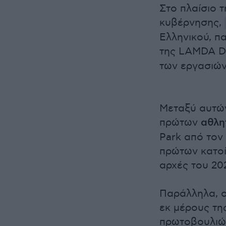
Στο πλαίσιο 
κυβέρνησης,
Ελληνικού, π
της LAMDA D
των εργασιών
Μεταξύ αυτών
πρώτων
αθλη
Park από τον
πρώτων κατοίκ
αρχές του 202
Παράλληλα, ο
εκ μέρους τη
πρωτοβουλιών