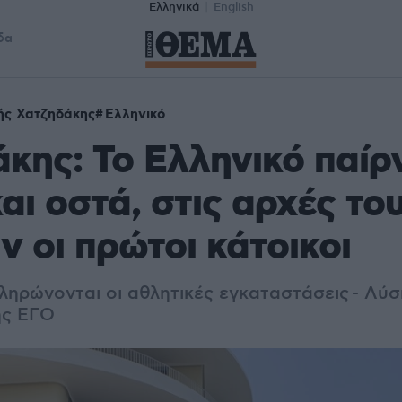
Ελληνικά
English
δα
ής Χατζηδάκης
Ελληνικό
κης: Το Ελληνικό παίρ
αι οστά, στις αρχές το
ν οι πρώτοι κάτοικοι
ληρώνονται οι αθλητικές εγκαταστάσεις - Λύσ
ης ΕΓΟ