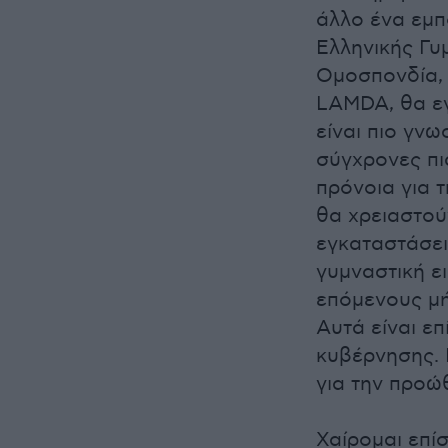
άλλο ένα εμπ
Ελληνικής Γυ
Ομοσπονδία, 
LAMDA, θα εγ
είναι πιο γν
σύγχρονες πι
πρόνοια για 
θα χρειαστού
εγκαταστάσει
γυμναστική ε
επόμενους μή
Αυτά είναι ε
κυβέρνησης. 
για την προώ
Χαίρομαι επί