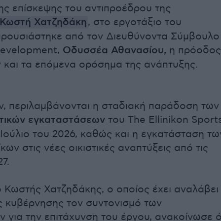
της επίσκεψης του αντιπροέδρου της
Κωστή Χατζηδάκη
, στο εργοτάξιο του
αρουσιάστηκε από τον Διευθύνοντα Σύμβουλο
evelopment,
Οδυσσέα Αθανασίου,
η πρόοδος
 και τα επόμενα ορόσημα της ανάπτυξης.
, περιλαμβάνονται η σταδιακή παράδοση των
τικών εγκαταστάσεων
του The Ellinikon Sport
 Ιούλιο του 2026, καθώς και η εγκατάσταση τω
ων στις νέες οικιστικές αναπτύξεις από τις
7.
 Κωστής Χατζηδάκης, ο οποίος έχει αναλάβει
ς κυβέρνησης τον συντονισμό των
 για την επιτάχυνση του έργου, ανακοίνωσε ό