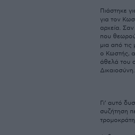
Πιάστηκε γι
για τον Κωσ
αρχεία. Σαν
που θεωρο
μια από τις
ο Κωστής, α
άθελά του 
Δικαιοσύνη.
Γι’ αυτό δ
συζήτηση π
τρομοκράτη