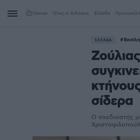
Games
Όλες οι Ειδήσεις
Ελλάδα
Πρωτοσέλι
Βασίλη
ΕΛΛΑΔΑ
Ζούλιας
συγκινε
κτήνους
σίδερα
Ο σχεδιαστής 
Χριστοφιλοπούλ