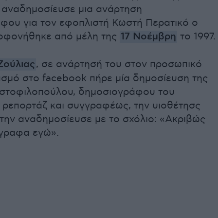
ι αναδημοσίευσε μια ανάρτηση
φου για τον εφοπλιστή Κωστή Περατικό ο
οφονήθηκε από μέλη της
17 Νοέμβρη
το 1997.
Ζούλιας
, σε ανάρτησή του στον προσωπικό
ασμό στο facebook πήρε μία δημοσίευση της
ιστοφιλοπούλου, δημοσιογράφου του
ύ ρεπορτάζ και συγγραφέως, την υιοθέτησς
 την αναδημοσίευσε με το σχόλιο: «Ακριβώς
έγραφα εγώ».