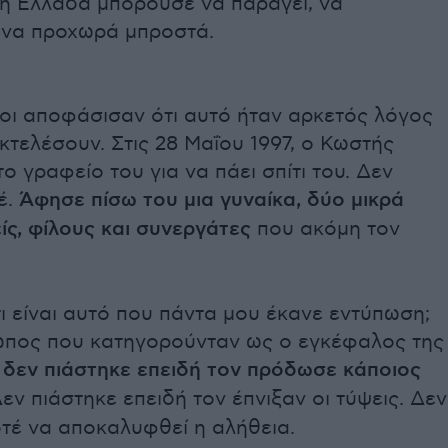
 η Ελλάδα μπορούσε να παράγει, να
, να προχωρά μπροστά.
λοι αποφάσισαν ότι αυτό ήταν αρκετός λόγος
εκτελέσουν. Στις 28 Μαΐου 1997, ο Κωστής
ο γραφείο του για να πάει σπίτι του. Δεν
έ.
Άφησε πίσω του μια γυναίκα, δύο μικρά
είς, φίλους και συνεργάτες
που ακόμη τον
τι είναι αυτό που πάντα μου έκανε εντύπωση;
ωπος που κατηγορούνταν ως ο εγκέφαλος της
δεν πιάστηκε επειδή τον πρόδωσε κάποιος
εν πιάστηκε επειδή τον έπνιξαν οι τύψεις. Δεν
τέ να αποκαλυφθεί η αλήθεια.