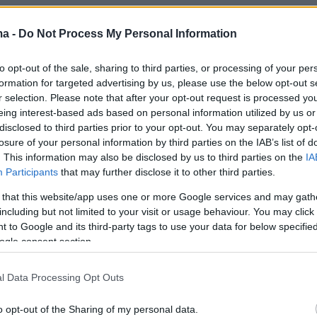
ma -
Do Not Process My Personal Information
to opt-out of the sale, sharing to third parties, or processing of your per
formation for targeted advertising by us, please use the below opt-out s
r selection. Please note that after your opt-out request is processed y
eing interest-based ads based on personal information utilized by us or
disclosed to third parties prior to your opt-out. You may separately opt-
losure of your personal information by third parties on the IAB’s list of
. This information may also be disclosed by us to third parties on the
IA
Participants
that may further disclose it to other third parties.
 that this website/app uses one or more Google services and may gath
including but not limited to your visit or usage behaviour. You may click 
 to Google and its third-party tags to use your data for below specifi
ogle consent section.
l Data Processing Opt Outs
o opt-out of the Sharing of my personal data.