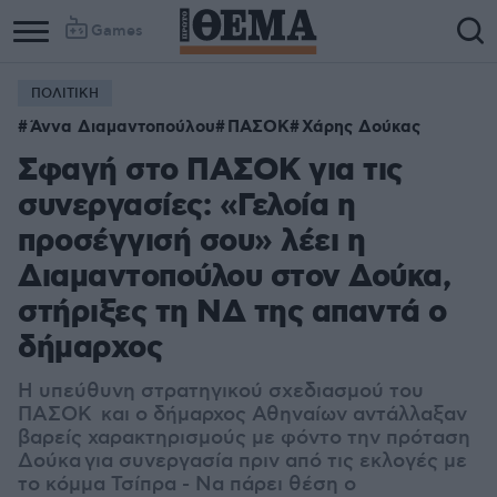
Games
ΠΟΛΙΤΙΚΗ
Άννα Διαμαντοπούλου
ΠΑΣΟΚ
Χάρης Δούκας
Σφαγή στο ΠΑΣΟΚ για τις
συνεργασίες: «Γελοία η
προσέγγισή σου» λέει η
Διαμαντοπούλου στον Δούκα,
στήριξες τη ΝΔ της απαντά ο
δήμαρχος
Η υπεύθυνη στρατηγικού σχεδιασμού του
ΠΑΣΟΚ και ο δήμαρχος Αθηναίων αντάλλαξαν
βαρείς χαρακτηρισμούς με φόντο την πρόταση
Δούκα για συνεργασία πριν από τις εκλογές με
το κόμμα Τσίπρα - Να πάρει θέση ο