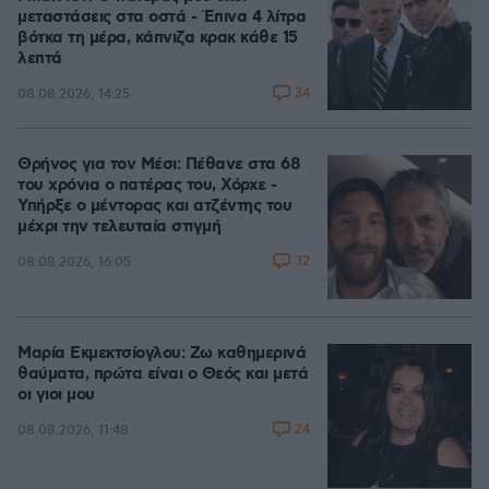
μεταστάσεις στα οστά - Έπινα 4 λίτρα
βότκα τη μέρα, κάπνιζα κρακ κάθε 15
λεπτά
34
08.08.2026, 14:25
Θρήνος για τον Μέσι: Πέθανε στα 68
του χρόνια ο πατέρας του, Χόρχε -
Υπήρξε ο μέντορας και ατζέντης του
μέχρι την τελευταία στιγμή
32
08.08.2026, 16:05
Μαρία Εκμεκτσίογλου: Ζω καθημερινά
θαύματα, πρώτα είναι ο Θεός και μετά
οι γιοι μου
24
08.08.2026, 11:48