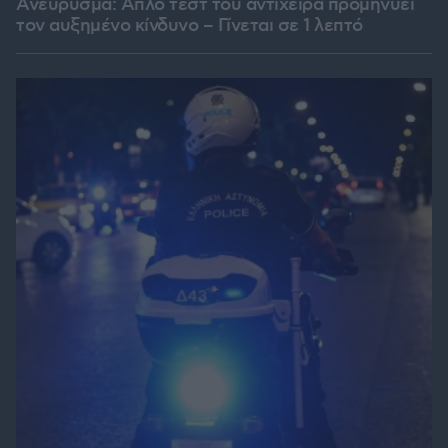
Ανεύρυσμα: Απλό τεστ του αντίχειρα προμηνύει
τον αυξημένο κίνδυνο – Γίνεται σε 1 λεπτό