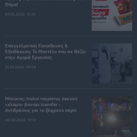
Θέμα!
07.08.2026, 12:25
Επαγγελματική Εκπαίδευση &
Εξειδίκευση: Το Mοντέλο που σε Bάζει
στην Aγορά Eργασίας
26.07.2026, 09:54
Μύκονος: Ιταλοί τουρίστες έκαναν
«κλαμπ» βανάκι transfer -
Αντιδράσεις για το ξέφρενο πάρτι
08.08.2026, 10:57