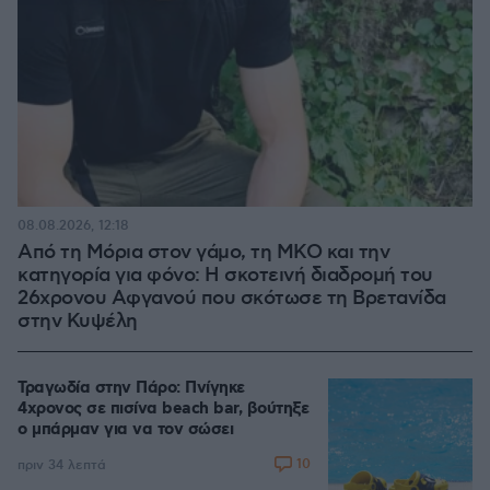
08.08.2026, 12:18
Από τη Μόρια στον γάμο, τη ΜΚΟ και την
κατηγορία για φόνο: Η σκοτεινή διαδρομή του
26χρονου Αφγανού που σκότωσε τη Βρετανίδα
στην Κυψέλη
Τραγωδία στην Πάρο: Πνίγηκε
4χρονος σε πισίνα beach bar, βούτηξε
ο μπάρμαν για να τον σώσει
10
πριν 34 λεπτά