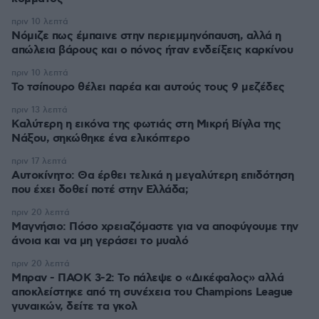
πριν 10 λεπτά
Νόμιζε πως έμπαινε στην περιεμμηνόπαυση, αλλά η
απώλεια βάρους και ο πόνος ήταν ενδείξεις καρκίνου
πριν 10 λεπτά
Το τσίπουρο θέλει παρέα και αυτούς τους 9 μεζέδες
πριν 13 λεπτά
Καλύτερη η εικόνα της φωτιάς στη Μικρή Βίγλα της
Νάξου, σηκώθηκε ένα ελικόπτερο
πριν 17 λεπτά
Αυτοκίνητο: Θα έρθει τελικά η μεγαλύτερη επιδότηση
που έχει δοθεί ποτέ στην Ελλάδα;
πριν 20 λεπτά
Μαγνήσιο: Πόσο χρειαζόμαστε για να αποφύγουμε την
άνοια και να μη γεράσει το μυαλό
πριν 20 λεπτά
Μπραν - ΠΑΟΚ 3-2: Το πάλεψε ο «Δικέφαλος» αλλά
αποκλείστηκε από τη συνέχεια του Champions League
γυναικών, δείτε τα γκολ