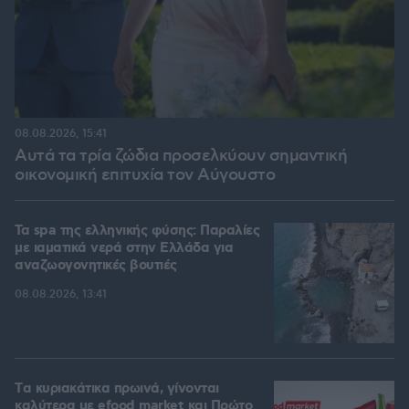
08.08.2026, 15:41
Αυτά τα τρία ζώδια προσελκύουν σημαντική
οικονομική επιτυχία τον Αύγουστο
Τα spa της ελληνικής φύσης: Παραλίες
με ιαματικά νερά στην Ελλάδα για
αναζωογονητικές βουτιές
08.08.2026, 13:41
Tα κυριακάτικα πρωινά, γίνονται
καλύτερα με efood market και Πρώτο