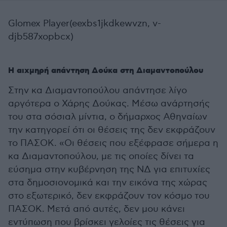
Glomex Player(eexbs1jkdkewvzn, v-
djb587xopbcx)
Η αιχμηρή απάντηση Δούκα στη Διαμαντοπούλου
Στην κα Διαμαντοπούλου απάντησε λίγο
αργότερα ο Χάρης Δούκας. Μέσω ανάρτησής
του στα σόσιαλ μίντια, ο δήμαρχος Αθηναίων
την κατηγορεί ότι οι θέσεις της δεν εκφράζουν
το ΠΑΣΟΚ. «Οι θέσεις που εξέφρασε σήμερα η
κα Διαμαντοπούλου, με τις οποίες δίνει τα
εύσημα στην κυβέρνηση της ΝΔ για επιτυχίες
στα δημοσιονομικά και την εικόνα της χώρας
στο εξωτερικό, δεν εκφράζουν τον κόσμο του
ΠΑΣΟΚ. Μετά από αυτές, δεν μου κάνει
εντύπωση που βρίσκει γελοίες τις θέσεις για