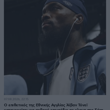
07.08.2026, 22:15
Ο επιθετικός της Εθνικής Αγγλίας Άϊβαν Τόνεϊ