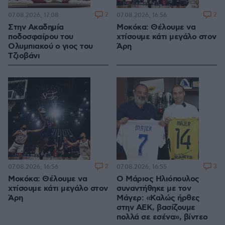
2
2
07.08.2026, 17:08
07.08.2026, 16:56
Στην Ακαδημία
Μοκόκα: Θέλουμε να
ποδοσφαίρου του
χτίσουμε κάτι μεγάλο στον
Ολυμπιακού ο γιος του
Άρη
Τζιοβάνι
2
3
07.08.2026, 16:56
07.08.2026, 16:55
Μοκόκα: Θέλουμε να
Ο Μάριος Ηλιόπουλος
χτίσουμε κάτι μεγάλο στον
συναντήθηκε με τον
Άρη
Μάγερ: «Καλώς ήρθες
στην ΑΕΚ, βασίζουμε
πολλά σε εσένα», βίντεο