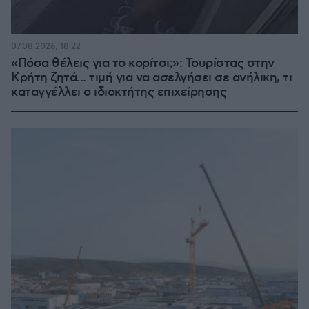
07.08.2026, 18:22
«Πόσα θέλεις για το κορίτσι;»: Τουρίστας στην
Κρήτη ζητά... τιμή για να ασελγήσει σε ανήλικη, τι
καταγγέλλει ο ιδιοκτήτης επιχείρησης