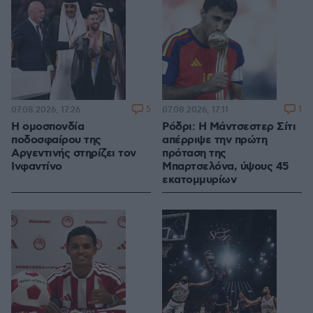
5
1
07.08.2026, 17:26
07.08.2026, 17:11
Η ομοσπονδία
Ρόδρι: Η Μάντσεστερ Σίτι
ποδοσφαίρου της
απέρριψε την πρώτη
Αργεντινής στηρίζει τον
πρόταση της
Ινφαντίνο
Μπαρτσελόνα, ύψους 45
εκατομμυρίων