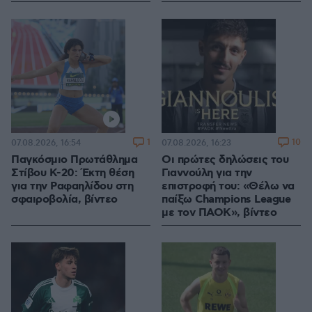
1
10
07.08.2026, 16:54
07.08.2026, 16:23
Παγκόσμιο Πρωτάθλημα
Οι πρώτες δηλώσεις του
Στίβου Κ-20: Έκτη θέση
Γιαννούλη για την
για την Ραφαηλίδου στη
επιστροφή του: «Θέλω να
σφαιροβολία, βίντεο
παίξω Champions League
με τον ΠΑΟΚ», βίντεο