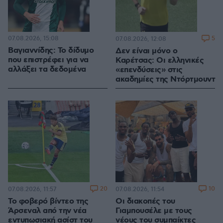
07.08.2026, 15:08
5
07.08.2026, 12:08
Βαγιαννίδης: Το δίδυμο
Δεν είναι μόνο ο
που επιστρέφει για να
Καρέτσας: Οι ελληνικές
αλλάξει τα δεδομένα
«επενδύσεις» στις
ακαδημίες της Ντόρτμουντ
20
10
07.08.2026, 11:57
07.08.2026, 11:54
Το φοβερό βίντεο της
Οι διακοπές του
Άρσεναλ από την νέα
Γιαμπουσέλε με τους
εντυπωσιακή ασίστ του
νέους του συμπαίκτες