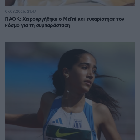
07.08.2026, 21:47
ΠΑΟΚ: Χειρουργήθηκε ο Μεϊτέ και ευχαρίστησε τον
κόσμο για τη συμπαράσταση