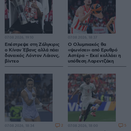
07.08.2026, 19:10
07.08.2026, 18:37
Επέστρεψε στη Ζάλγκιρις
Ο Ολυμπιακός θα
ο Κίναν Έβανς αλλά πάει
«ψωνίσει» από Ερυθρό
δανεικός Λόντον Λάιονς,
Αστέρα – Εκεί κολλάει η
βίντεο
υπόθεση Λαρεντζάκη
2
5
07.08.2026, 18:34
07.08.2026, 18:00