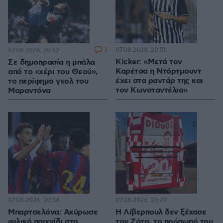
3
07.08.2026, 20:51
07.08.2026, 20:52
Kicker: «Μετά τον
Σε δημοπρασία η μπάλα
Καρέτσα η Ντόρτμουντ
από το «χέρι του Θεού»,
έχει στα ραντάρ της και
το περίφημο γκολ του
τον Κωνσταντέλια»
Μαραντόνα
07.08.2026, 20:34
07.08.2026, 20:29
Μπαρτσελόνα: Ακύρωσε
Η Λίβερπουλ δεν ξέχασε
φιλικό παιχνίδι στο
τον Ζότα, το πρόσωπό του