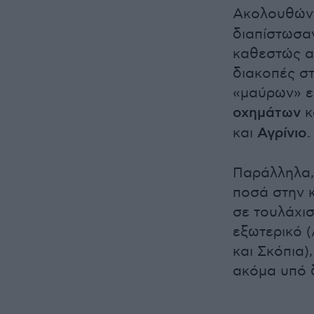
Ακολουθώντ
διαπίστωσα
καθεστώς α
διακοπές στ
«μαύρων» ε
οχημάτων
κ
και
Αγρίνιο
.
Παράλληλα,
ποσά στην κ
σε τουλάχι
εξωτερικό 
και Σκόπια)
ακόμα υπό 