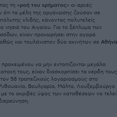
ας τη «
ροή του χρήματος
» οι αρχές
ν ότι τα μέλη της οργάνωσης ζούσαν σε
πόλυτης χλιδής, κάνοντας πολυτελείς
α νησιά του Αιγαίου. Για το ξέπλυμα των
σόδων, είχαν προχωρήσει στην αγορά
αθώς και τουλάχιστον δύο ακινήτων σε
Αθήν
 προκειμένου να μην εντοπίζονται μεγάλα
ατοχή τους, είχαν διασκορπίσει τα κέρδη τους
στον 58 τραπεζικούς λογαριασμούς στο
(Λιθουανία, Βουλγαρία, Μάλτα, Λουξεμβούργο
, με το ακριβές ύψος των καταθέσεων να τελεί
διερεύνηση.