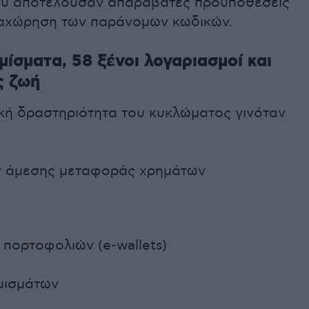
μου αποτελούσαν απαράβατες προϋποθέσεις
ραχώρηση των παράνομων κωδικών.
ίσματα, 58 ξένοι λογαριασμοί και
ς ζωή
ική δραστηριότητα του κυκλώματος γινόταν
ν άμεσης μεταφοράς χρημάτων
πορτοφολιών (e-wallets)
μισμάτων