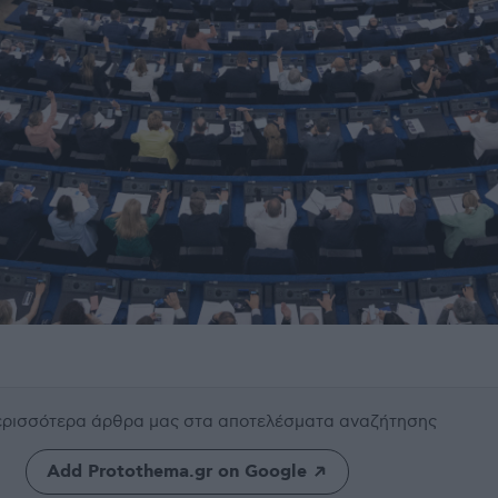
περισσότερα άρθρα μας
στα αποτελέσματα αναζήτησης
Add Protothema.gr on Google