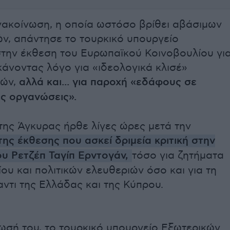
ακοίνωση, η οποία ωστόσο βρίθει αβάσιμων
ν, απάντησε το τουρκικό υπουργείο
την έκθεση του Ευρωπαϊκού Κοινοβουλίου γι
κάνοντας λόγο για «ιδεολογικά κλισέ»
τών,
αλλά και... για παροχή «εδάφους σε
ς οργανώσεις».
της Άγκυρας ήρθε λίγες ώρες μετά την
ης έκθεσης που ασκεί δριμεία κριτική στην
υ Ρετζέπ Ταγίπ Ερντογάν,
τόσο για ζητήματα
ου και πολιτικών ελευθεριών όσο και για τη
αντι της Ελλάδας και της Κύπρου.
ωσή του, το τουρκικό υπουργείο Εξωτερικών