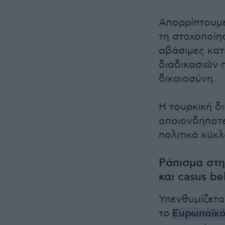
Απορρίπτουμε
τη στοχοποίη
αβάσιμες κατ
διαδικασιών 
δικαιοσύνη.
Η τουρκική δ
οποιονδήποτε
πολιτικό κύκλ
Ράπισμα στη
και casus bel
Υπενθυμίζεται
το
Ευρωπαϊκό