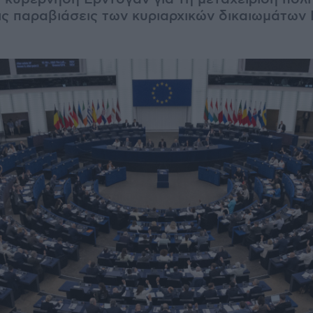
τις παραβιάσεις των κυριαρχικών δικαιωμάτων