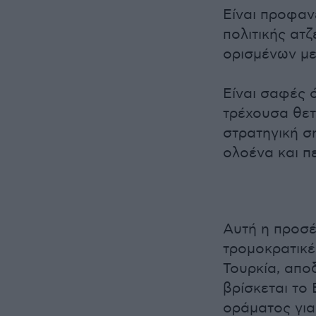
Είναι προφαν
πολιτικής ατ
ορισμένων με
Είναι σαφές ό
τρέχουσα θετι
στρατηγική σ
ολοένα και π
Αυτή η προσέ
τρομοκρατικέ
Τουρκία, απο
βρίσκεται το
οράματος για