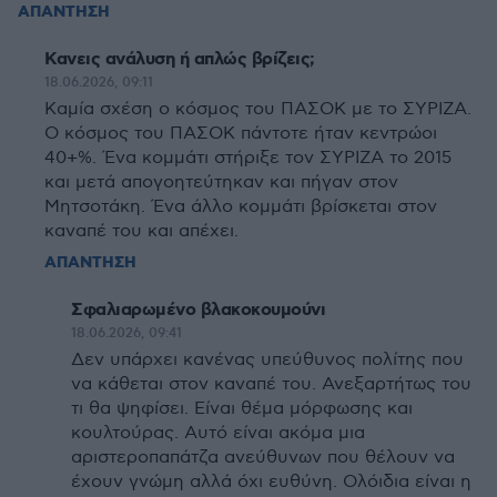
ΑΠΑΝΤΗΣΗ
Κανεις ανάλυση ή απλώς βρίζεις;
18.06.2026, 09:11
Καμία σχέση ο κόσμος του ΠΑΣΟΚ με το ΣΥΡΙΖΑ.
Ο κόσμος του ΠΑΣΟΚ πάντοτε ήταν κεντρώοι
40+%. Ένα κομμάτι στήριξε τον ΣΥΡΙΖΑ το 2015
και μετά απογοητεύτηκαν και πήγαν στον
Μητσοτάκη. Ένα άλλο κομμάτι βρίσκεται στον
καναπέ του και απέχει.
ΑΠΑΝΤΗΣΗ
Σφαλιαρωμένο βλακοκουμούνι
18.06.2026, 09:41
Δεν υπάρχει κανένας υπεύθυνος πολίτης που
να κάθεται στον καναπέ του. Ανεξαρτήτως του
τι θα ψηφίσει. Είναι θέμα μόρφωσης και
κουλτούρας. Αυτό είναι ακόμα μια
αριστεροπαπάτζα ανεύθυνων που θέλουν να
έχουν γνώμη αλλά όχι ευθύνη. Ολόιδια είναι η