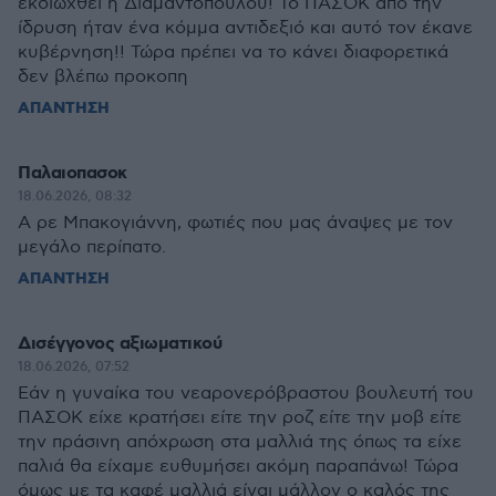
εκδιωχθεί ή Διαμαντοπουλου! Το ΠΑΣΟΚ από την
ίδρυση ήταν ένα κόμμα αντιδεξιό και αυτό τον έκανε
κυβέρνηση!! Τώρα πρέπει να το κάνει διαφορετικά
δεν βλέπω προκοπη
ΑΠΑΝΤΗΣΗ
Παλαιοπασοκ
18.06.2026, 08:32
Α ρε Μπακογιάννη, φωτιές που μας άναψες με τον
μεγάλο περίπατο.
ΑΠΑΝΤΗΣΗ
Δισέγγονος αξιωματικού
18.06.2026, 07:52
Εάν η γυναίκα του νεαρονερόβραστου βουλευτή του
ΠΑΣΟΚ είχε κρατήσει είτε την ροζ είτε την μοβ είτε
την πράσινη απόχρωση στα μαλλιά της όπως τα είχε
παλιά θα είχαμε ευθυμήσει ακόμη παραπάνω! Τώρα
όμως με τα καφέ μαλλιά είναι μάλλον ο καλός της