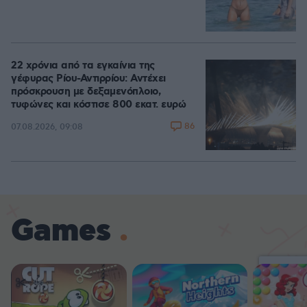
22 χρόνια από τα εγκαίνια της
γέφυρας Ρίου-Αντιρρίου: Αντέχει
πρόσκρουση με δεξαμενόπλοιο,
τυφώνες και κόστισε 800 εκατ. ευρώ
86
07.08.2026, 09:08
Games