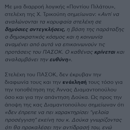
Με μια διαρροή λογικής «Ποντίου Πιλάτου»,
στελέχη της Χ. Τρικούπη σημείωναν: «
Αντί να
αναλώνονται τα κορυφαία στελέχη σε
δημόσιες αντεγκλήσεις,
η βάση της παράταξης
ο δημοκρατικός κόσμος και η κοινωνία
αναμένει από αυτά να επικοινωνούν τις
κρίνεται
προτάσεις του ΠΑΣΟΚ.
Ο καθένας
και
ευθύνη
αναλαμβάνει την
».
Στελέχη του ΠΑΣΟΚ, δεν έκρυβαν την
ενόχλησή
διαφωνία τους και την
τους τόσο για
την τοποθέτηση της Άννας Διαμαντοπούλου
όσο και για την απάντηση Δούκα. Ως προς την
άποψη της κας Διαμαντοπούλου σημείωναν ότι
«δεν έπρεπε να πει χαρακτηρίσει "γελοία
προσέγγιση" εκείνη του κ. Δούκα γνωρίζοντας
ότι θα προκαλέσει την αντίδρασή του, ενώ