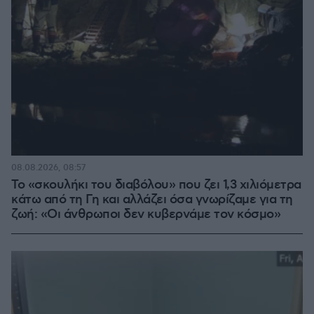
08.08.2026, 08:57
Το «σκουλήκι του διαβόλου» που ζει 1,3 χιλιόμετρα
κάτω από τη Γη και αλλάζει όσα γνωρίζαμε για τη
ζωή: «Οι άνθρωποι δεν κυβερνάμε τον κόσμο»