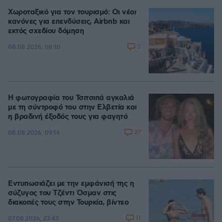
Χωροταξικό για τον τουρισμό: Οι νέοι
κανόνες για επενδύσεις, Airbnb και
εκτός σχεδίου δόμηση
5
08.08.2026, 08:10
Η φωτογραφία του Τσιτσιπά αγκαλιά
με τη σύντροφό του στην Ελβετία και
η βραδινή έξοδός τους για φαγητό
27
08.08.2026, 09:14
Εντυπωσιάζει με την εμφάνισή της η
σύζυγος του Τζέντι Όσμαν στις
διακοπές τους στην Τουρκία, βίντεο
11
07.08.2026, 23:43