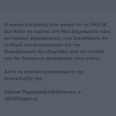
Η πρώην Επίτροπος είπε ακόμα ότι το ΠΑΣΟΚ
δεν θέλει να χαρίσει στη Νέα Δημοκρατία τους
κεντρώους ψηφοφόρους, ενώ ξεκαθάρισε ότι
το θέμα των συνεργασιών για την
διακυβέρνηση θα εξαρτηθεί από την εντολή
που θα δώσουν οι ψηφοφόροι στην κάλπη.
Δείτε τα σχετικά αποσπάσματα της
συνέντευξής της:
Glomex Player(eexbs1jkdkewvzn, v-
djb587xopbcx)