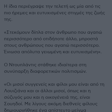
Η ίδια περιέγραψε την τελετή ως μία από τις
πιο ήρεμες και ευτυχισμένες στιγμές της ζωής
της.
«Στεκόμουν δίπλα στον άνθρωπο που αγαπώ
περισσότερο από οτιδήποτε άλλο, μπροστά
στους ανθρώπους που αγαπώ περισσότερο.
Ένιωσα απόλυτα γειωμένη και ευτυχισμένη».
Ο Ντουπλάντις στάθηκε ιδιαίτερα στη
συνύπαρξη διαφορετικών πολιτισμών.
«Οι μισοί συγγενείς και φίλοι μου είναι από τη
Λουιζιάνα και οι άλλοι μισοί, όπως και η
σύζυγός μου και η οικογένειά της, είναι
Σουηδοί. Με λίγους ακόμη διεθνείς φίλους
δημιουργήθηκε ένα απίστευτο μείγμα