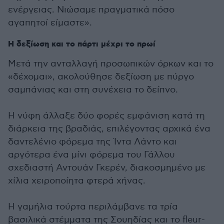
ενέργειας. Νιώσαμε πραγματικά πόσο
αγαπητοί είμαστε».
Η δεξίωση και το πάρτι μέχρι το πρωί
Μετά την ανταλλαγή προσωπικών όρκων και το
«δέχομαι», ακολούθησε δεξίωση με πύργο
σαμπάνιας και στη συνέχεια το δείπνο.
Η νύφη άλλαξε δύο φορές εμφάνιση κατά τη
διάρκεια της βραδιάς, επιλέγοντας αρχικά ένα
δαντελένιο φόρεμα της Ίντα Λάντο και
αργότερα ένα μίνι φόρεμα του Γάλλου
σχεδιαστή Αντουάν Γκερέν, διακοσμημένο με
χίλια χειροποίητα φτερά χήνας.
Η γαμήλια τούρτα περιλάμβανε τα τρία
βασιλικά στέμματα της Σουηδίας και το fleur-