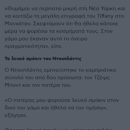
«Θυμάμαι να περπατώ μικρή στη Νέα Υόρκη και
να κοιτάζω τη μεγάλη επιγραφή του Tiffany στο
Μανχάταν. Σκεφτόμουν ότι θα ήθελα κάποια
μέρα να φορέσω τα κοσμήματά τους. Στον
γάμο μου έκαναν αυτό το όνειρο
πραγματικότητα», είπε.
Το λευκό σμόκιν του Ντουπλάντις
Ο Ντουπλάντις εμπνεύστηκε το γαμπριάτικο
σύνολό του από δύο πρόσωπα: τον Τζέιμς
Μποντ και τον πατέρα του.
«Ο πατέρας μου φορούσε λευκό σμόκιν στον
δικό του γάμο και ήθελα να τον τιμήσω»,
εξήγησε.