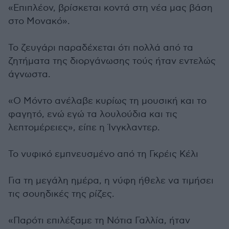
«Επιπλέον, βρίσκεται κοντά στη νέα μας βάση
στο Μονακό».
Το ζευγάρι παραδέχεται ότι πολλά από τα
ζητήματα της διοργάνωσης τούς ήταν εντελώς
άγνωστα.
«Ο Μόντο ανέλαβε κυρίως τη μουσική και το
φαγητό, ενώ εγώ τα λουλούδια και τις
λεπτομέρειες», είπε η Ίνγκλαντερ.
Το νυφικό εμπνευσμένο από τη Γκρέις Κέλι
Για τη μεγάλη ημέρα, η νύφη ήθελε να τιμήσει
τις σουηδικές της ρίζες.
«Παρότι επιλέξαμε τη Νότια Γαλλία, ήταν