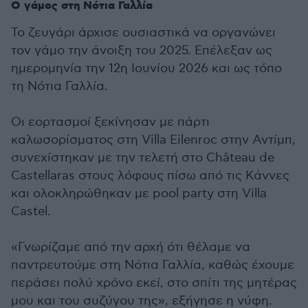
Ο γάμος στη Νότια Γαλλία
Το ζευγάρι άρχισε ουσιαστικά να οργανώνει
τον γάμο την άνοιξη του 2025. Επέλεξαν ως
ημερομηνία την 12η Ιουνίου 2026 και ως τόπο
τη Νότια Γαλλία.
Οι εορτασμοί ξεκίνησαν με πάρτι
καλωσορίσματος στη Villa Eilenroc στην Αντίμπ,
συνεχίστηκαν με την τελετή στο Château de
Castellaras στους λόφους πίσω από τις Κάννες
και ολοκληρώθηκαν με pool party στη Villa
Castel.
«Γνωρίζαμε από την αρχή ότι θέλαμε να
παντρευτούμε στη Νότια Γαλλία, καθώς έχουμε
περάσει πολύ χρόνο εκεί, στο σπίτι της μητέρας
μου και του συζύγου της», εξήγησε η νύφη.