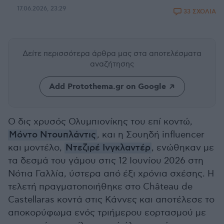
17.06.2026, 23:29
33 ΣΧΟΛΙΑ
Δείτε περισσότερα άρθρα μας
στα αποτελέσματα
αναζήτησης
Add Protothema.gr on Google
Ο δις χρυσός Ολυμπιονίκης του επί κοντώ,
Μόντο Ντουπλάντις
, και η Σουηδή influencer
και μοντέλο,
Ντεζιρέ Ινγκλαντέρ
, ενώθηκαν με
τα δεσμά του γάμου στις 12 Ιουνίου 2026 στη
Νότια Γαλλία, ύστερα από έξι χρόνια σχέσης. Η
τελετή πραγματοποιήθηκε στο Château de
Castellaras κοντά στις Κάννες και αποτέλεσε το
αποκορύφωμα ενός τριήμερου εορτασμού με