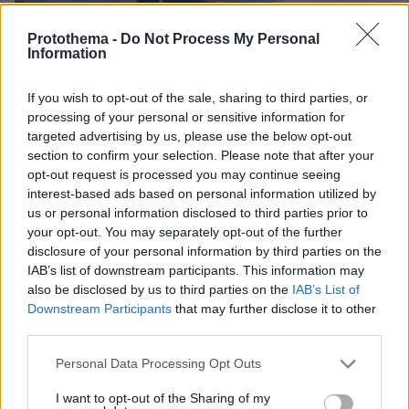
Protothema -
Do Not Process My Personal
Information
If you wish to opt-out of the sale, sharing to third parties, or
processing of your personal or sensitive information for
targeted advertising by us, please use the below opt-out
section to confirm your selection. Please note that after your
opt-out request is processed you may continue seeing
interest-based ads based on personal information utilized by
us or personal information disclosed to third parties prior to
your opt-out. You may separately opt-out of the further
disclosure of your personal information by third parties on the
IAB’s list of downstream participants. This information may
also be disclosed by us to third parties on the
IAB’s List of
Downstream Participants
that may further disclose it to other
third parties.
Please note that this website/app uses one or more Google
Personal Data Processing Opt Outs
services and may gather and store information including but
not limited to your visit or usage behaviour. You may click to
I want to opt-out of the Sharing of my