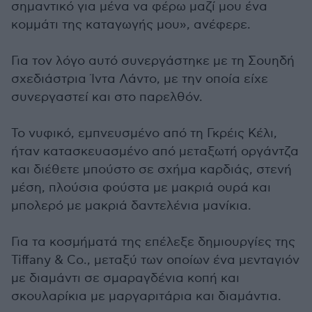
σημαντικό για μένα να φέρω μαζί μου ένα
κομμάτι της καταγωγής μου», ανέφερε.
Για τον λόγο αυτό συνεργάστηκε με τη Σουηδή
σχεδιάστρια Ίντα Λάντο, με την οποία είχε
συνεργαστεί και στο παρελθόν.
Το νυφικό, εμπνευσμένο από τη Γκρέις Κέλι,
ήταν κατασκευασμένο από μεταξωτή οργάντζα
και διέθετε μπούστο σε σχήμα καρδιάς, στενή
μέση, πλούσια φούστα με μακριά ουρά και
μπολερό με μακριά δαντελένια μανίκια.
Για τα κοσμήματά της επέλεξε δημιουργίες της
Tiffany & Co., μεταξύ των οποίων ένα μενταγιόν
με διαμάντι σε σμαραγδένια κοπή και
σκουλαρίκια με μαργαριτάρια και διαμάντια.