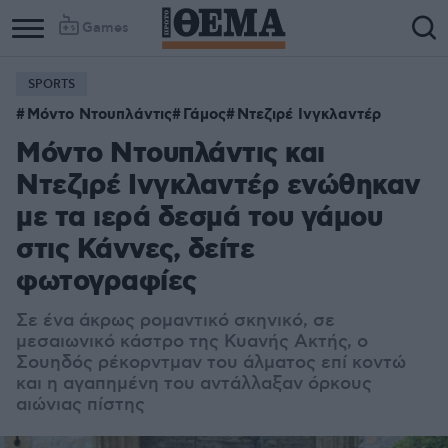
Games
SPORTS
Μόντο Ντουπλάντις
Γάμος
Ντεζιρέ Ινγκλαντέρ
Μόντο Ντουπλάντις και
Ντεζιρέ Ινγκλαντέρ ενώθηκαν
με τα ιερά δεσμά του γάμου
στις Κάννες, δείτε
φωτογραφίες
Σε ένα άκρως ρομαντικό σκηνικό, σε
μεσαιωνικό κάστρο της Κυανής Ακτής, ο
Σουηδός ρέκορντμαν του άλματος επί κοντώ
και η αγαπημένη του αντάλλαξαν όρκους
αιώνιας πίστης