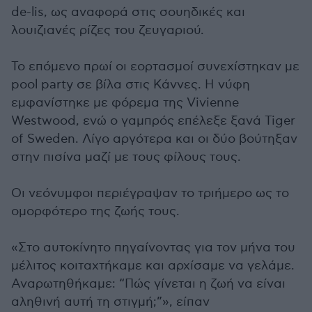
de-lis, ως αναφορά στις σουηδικές και
λουιζιανές ρίζες του ζευγαριού.
Το επόμενο πρωί οι εορτασμοί συνεχίστηκαν με
pool party σε βίλα στις Κάννες. Η νύφη
εμφανίστηκε με φόρεμα της Vivienne
Westwood, ενώ ο γαμπρός επέλεξε ξανά Tiger
of Sweden. Λίγο αργότερα και οι δύο βούτηξαν
στην πισίνα μαζί με τους φίλους τους.
Οι νεόνυμφοι περιέγραψαν το τριήμερο ως το
ομορφότερο της ζωής τους.
«Στο αυτοκίνητο πηγαίνοντας για τον μήνα του
μέλιτος κοιταχτήκαμε και αρχίσαμε να γελάμε.
Αναρωτηθήκαμε: “Πώς γίνεται η ζωή να είναι
αληθινή αυτή τη στιγμή;”», είπαν