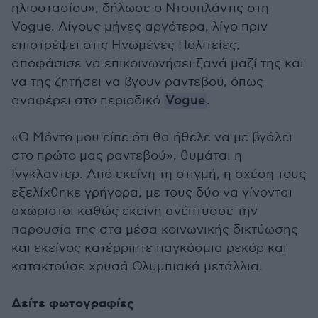
ηλιοστασίου», δήλωσε ο Ντουπλάντις στη
Vogue. Λίγους μήνες αργότερα, λίγο πριν
επιστρέψει στις Ηνωμένες Πολιτείες,
αποφάσισε να επικοινωνήσει ξανά μαζί της και
να της ζητήσει να βγουν ραντεβού, όπως
αναφέρει στο περιοδικό
Vogue
.
«Ο Μόντο μου είπε ότι θα ήθελε να με βγάλει
στο πρώτο μας ραντεβού», θυμάται η
Ίνγκλαντερ. Από εκείνη τη στιγμή, η σχέση τους
εξελίχθηκε γρήγορα, με τους δύο να γίνονται
αχώριστοι καθώς εκείνη ανέπτυσσε την
παρουσία της στα μέσα κοινωνικής δικτύωσης
και εκείνος κατέρριπτε παγκόσμια ρεκόρ και
κατακτούσε χρυσά Ολυμπιακά μετάλλια.
Δείτε φωτογραφίες