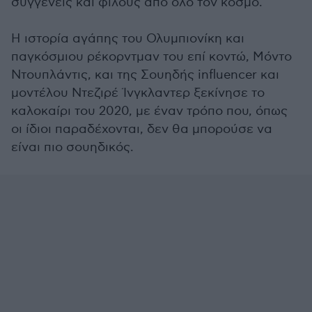
συγγενείς και φίλους από όλο τον κόσμο.
Η ιστορία αγάπης του Ολυμπιονίκη και
παγκόσμιου ρέκορντμαν του επί κοντώ, Μόντο
Ντουπλάντις, και της Σουηδής influencer και
μοντέλου Ντεζιρέ Ίνγκλαντερ ξεκίνησε το
καλοκαίρι του 2020, με έναν τρόπο που, όπως
οι ίδιοι παραδέχονται, δεν θα μπορούσε να
είναι πιο σουηδικός.