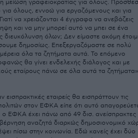
στη μείωση γραφειοκρατίας για όλους. Πρόσθε
ω για όλους, εννοώ για εργαζόμενους και για
 Γιατί να χρειάζονται 4 έγγραφα να ανεβάζεις
ηψη και να μην μπορεί αυτό να μπει σε ένα
 διευκόλυνση όλων; Δεν είμαστε ακόμη έτοιμ
σουμε δημοσίως. Επεξεργαζόμαστε σε πολύ
μέρεια όλα τα ζητήματα αυτά. Το επόμενο
οφανώς θα γίνει ενδελεχής διάλογος και με
κούς εταίρους πάνω σε όλα αυτά τα ζητήματα»
ν εισπρακτικές εταιρείς θα εισπράττουν τις
πολιτών στον ΕΦΚΑ είπε ότι αυτό απαγορεύετ
« ο ΕΦΚΑ έχει πάνω από 49 δισ. ανείσπρακτες
υβέρνηση αναζητά διαρκώς δημοσιονομικό χώ
έψει πίσω στην κοινωνία. Εδώ κανείς έχει δύο