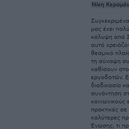
Νίκη Κεραμέ
Συγκεκριμένα
μας έχει πολ
κάλυψη από Σ
αυτό χρειάζο
θεσμικό πλαίσ
τη σύναψη συ
καθίσουν στο
εργοδοτών. Εμ
διαδικασία κα
συνάντηση στ
κοινωνικούς 
πρακτικές σε
καλύτερες πρ
Ένωσης, τι πρ