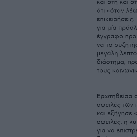
και στη και 
ότι «όταν λέ
επιχειρήσεις.
για μία πρόσλ
έγγραφο προς
να το συζητή
μεγάλη λεπτο
διάστημα, πρ
τους κοινωνι
Ερωτηθείσα α
οφειλές των 
και εξήγησε 
οφειλές, η κ
για να επιστρ