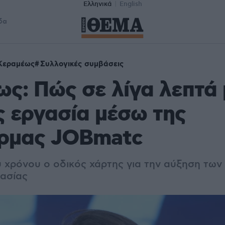
Ελληνικά
English
δα
Κεραμέως
Συλλογικές συμβάσεις
ς: Πώς σε λίγα λεπτά 
ς εργασία μέσω της
ρμας JOBmatc
υ χρόνου ο οδικός χάρτης για την αύξηση των
ασίας