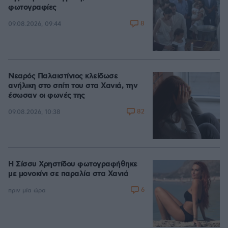
φωτογραφίες
8
09.08.2026, 09:44
Νεαρός Παλαιστίνιος κλείδωσε
ανήλικη στο σπίτι του στα Χανιά, την
έσωσαν οι φωνές της
82
09.08.2026, 10:38
Η Σίσσυ Χρηστίδου φωτογραφήθηκε
με μονοκίνι σε παραλία στα Χανιά
6
πριν μία ώρα