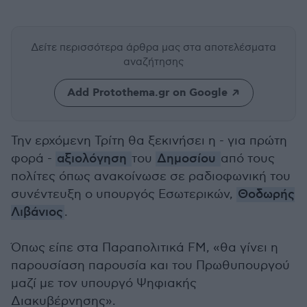
Δείτε περισσότερα άρθρα μας
στα αποτελέσματα
αναζήτησης
Add Protothema.gr on Google
Την ερχόμενη Τρίτη θα ξεκινήσει η - για πρώτη
φορά -
αξιολόγηση
του
Δημοσίου
από τους
πολίτες όπως ανακοίνωσε σε ραδιοφωνική του
συνέντευξη ο υπουργός Εσωτερικών,
Θοδωρής
Λιβάνιος
.
Όπως είπε στα Παραπολιτικά FM, «θα γίνει η
παρουσίαση παρουσία και του Πρωθυπουργού
μαζί με τον υπουργό Ψηφιακής
Διακυβέρνησης».