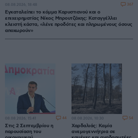
367
08.08.2026, 18:48
Εγκαταλείπει το κόμμα Καρυστιανού και ο
επιχειρηματίας Νίκος Μπρουτζάκης: Καταγγέλλει
κλειστή κάστα, «λένε προδότες και πληρωμένους όσους
αποχωρούν»
44
54
08.08.2026, 15:41
08.08.2026, 10:30
Στις 2 Σεπτεμβρίου η
Χαρδαλιάς: Καμία
παρουσίαση του
ανεμογεννήτρια σε
οικονομικού
καμένες και αναδασωτέες