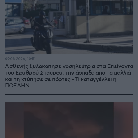
09.08.2026, 10:51
Ασθενής ξυλοκόπησε νοσηλεύτρια στα Επείγοντα
του Ερυθρού Σταυρού, την άρπαξε από τα μαλλιά
και τη χτύπησε σε πόρτες - Τι καταγγέλλει η
ΠΟΕΔΗΝ