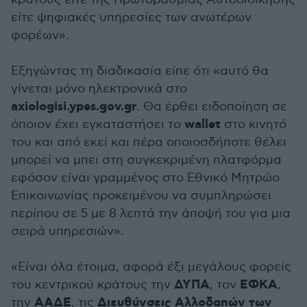
είτε ψηφιακές υπηρεσίες των ανωτέρων
φορέων».
Εξηγώντας τη διαδικασία είπε ότι «αυτό θα
γίνεται μόνο ηλεκτρονικά στο
axiologisi.ypes.gov.gr
. Θα έρθει ειδοποίηση σε
wallet
όποιον έχει εγκαταστήσει το
στο κινητό
του και από εκεί και πέρα οποιοσδήποτε θέλει
μπορεί να μπει στη συγκεκριμένη πλατφόρμα
εφόσον είναι γραμμένος στο Εθνικό Μητρώο
Επικοινωνίας προκειμένου να συμπληρώσει
περίπου σε 5 με 8 λεπτά την άποψή του για μια
σειρά υπηρεσιών».
«Είναι όλα έτοιμα, αφορά έξι μεγάλους φορείς
ΔΥΠΑ
ΕΦΚΑ
του κεντρικού κράτους την
, τον
,
ΑΑΔΕ
Διευθύνσεις Αλλοδαπών των
την
, τις