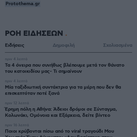
Protothema.gr
ΡΟΗ ΕΙΔΗΣΕΩΝ
Ειδήσεις
Δημοφιλή
Σχολιασμένα
πριν 4 λεπτά
Τα 4 όνειρα που συνήθως βλέπουμε μετά τον θάνατο
του κατοικιδίου μας- Τι σημαίνουν
πριν 4 λεπτά
Μία ταξιδιωτική συντάκτρια για τα μέρη που δεν θα
επισκεπτόταν ποτέ ξανά
πριν 12 λεπτά
Έρημη πόλη η Αθήνα: Άδειοι δρόμοι σε Σύνταγμα,
Κολωνάκι, Ομόνοια και Εξάρχεια, δείτε βίντεο
πριν 16 λεπτά
Ποιοι κρύβονται πίσω από το viral τραγούδι Μου