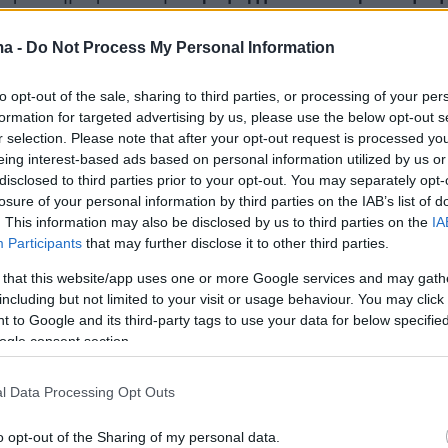
ma -
Do Not Process My Personal Information
νες του Sportal:
to opt-out of the sale, sharing to third parties, or processing of your per
formation for targeted advertising by us, please use the below opt-out s
r selection. Please note that after your opt-out request is processed y
eing interest-based ads based on personal information utilized by us or
disclosed to third parties prior to your opt-out. You may separately opt-
losure of your personal information by third parties on the IAB’s list of
. This information may also be disclosed by us to third parties on the
IA
Participants
that may further disclose it to other third parties.
 that this website/app uses one or more Google services and may gath
including but not limited to your visit or usage behaviour. You may click 
 to Google and its third-party tags to use your data for below specifi
ogle consent section.
l Data Processing Opt Outs
o opt-out of the Sharing of my personal data.