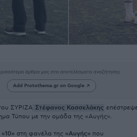
περισσότερα άρθρα μας
στα αποτελέσματα αναζήτησης
Add Protothema.gr on Google
του ΣΥΡΙΖΑ
Στέφανος Κασσελάκης
επέστρεψ
μα Τύπου με την ομάδα της «Αυγής».
ο
«10»
στη φανέλα της
«Αυγής»
που