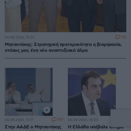
112
06.08.2026, 13:33
Μητσοτάκης: Στρατηγική προτεραιότητα η βιομηχανία,
στόχος μας ένα νέο αναπτυξιακό άλμα
107
67
06.08.2026, 11:17
06.08.2026, 10:59
Στην ΑΑΔΕ ο Μητσοτάκης
Η Ελλάδα υπέβαλε αίτημα