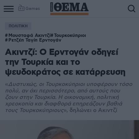
Games
ΠΟΛΙΤΙΚΗ
Μουσταφά Ακιντζί
Τουρκοκύπριοι
Ρετζέπ Ταγίπ Ερντογάν
Ακιντζί: Ο Ερντογάν οδηγεί
την Τουρκία και το
ψευδοκράτος σε κατάρρευση
«
Δυστυχώς, οι Τουρκοκύπριοι υποφέρουν τόσο
πολύ, αν όχι περισσότερο, από αυτούς που
ζουν στην Τουρκία. Η οικονομική, πολιτική
χρεοκοπία και διαφθορά επηρεάζουν βαθιά
τους Τουρκοκύπριους
», δηλώνει ο Ακιντζί