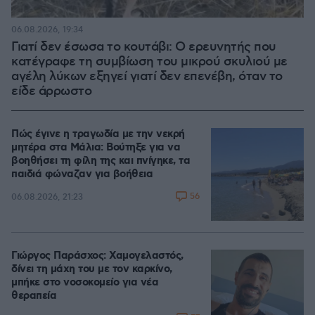
06.08.2026, 19:34
Γιατί δεν έσωσα το κουτάβι: Ο ερευνητής που
κατέγραφε τη συμβίωση του μικρού σκυλιού με
αγέλη λύκων εξηγεί γιατί δεν επενέβη, όταν το
είδε άρρωστο
Πώς έγινε η τραγωδία με την νεκρή
μητέρα στα Μάλια: Βούτηξε για να
βοηθήσει τη φίλη της και πνίγηκε, τα
παιδιά φώναζαν για βοήθεια
56
06.08.2026, 21:23
Γιώργος Παράσχος: Χαμογελαστός,
δίνει τη μάχη του με τον καρκίνο,
μπήκε στο νοσοκομείο για νέα
θεραπεία