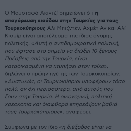
η
Ο Μουσταφά Ακιντζί σημειώνει ότι
απαγόρευση εισόδου στην Τουρκίας για τους
Τουρκοκύπριους
Αλί Μπιζντέν, Αχμέτ Αν και Αλί
Κισμίρ είναι αποτέλεσμα της ίδιας άνομης
πολιτικής. «
Αυτή η αντιδημοκρατική πολιτική,
που έφτασε στο σημείο να διώξει 10 ξένους
Πρέσβεις από την Τουρκία, είναι
καταδικασμένη να χτυπήσει στον τοίχο
»,
δηλώνει ο πρώην ηγέτης των Τουρκοκυπρίων.
«
Δυστυχώς, οι Τουρκοκύπριοι υποφέρουν τόσο
πολύ, αν όχι περισσότερο, από αυτούς που
ζουν στην Τουρκία. Η οικονομική, πολιτική
χρεοκοπία και διαφθορά επηρεάζουν βαθιά
τους Τουρκοκύπριους
», αναφέρει.
Σύμφωνα με τον ίδιο «
η διέξοδος είναι να