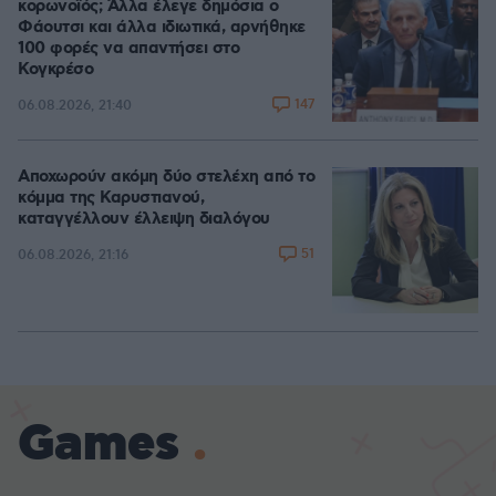
κορωνοϊός; Άλλα έλεγε δημόσια ο
Φάουτσι και άλλα ιδιωτικά, αρνήθηκε
100 φορές να απαντήσει στο
Κογκρέσο
147
06.08.2026, 21:40
Αποχωρούν ακόμη δύο στελέχη από το
κόμμα της Καρυστιανού,
καταγγέλλουν έλλειψη διαλόγου
51
06.08.2026, 21:16
Games