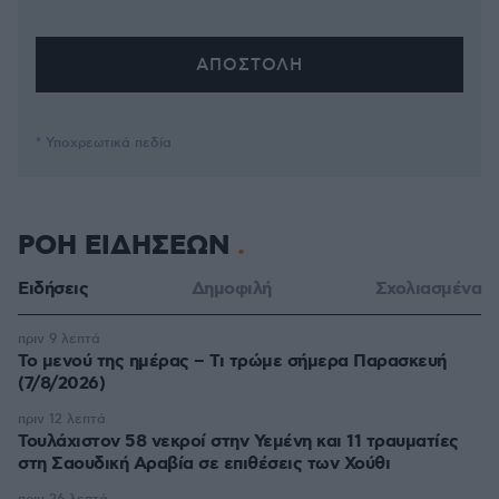
* Υποχρεωτικά πεδία
ΡΟΗ ΕΙΔΗΣΕΩΝ
Ειδήσεις
Δημοφιλή
Σχολιασμένα
πριν 9 λεπτά
Το μενού της ημέρας – Τι τρώμε σήμερα Παρασκευή
(7/8/2026)
πριν 12 λεπτά
Τουλάχιστον 58 νεκροί στην Υεμένη και 11 τραυματίες
στη Σαουδική Αραβία σε επιθέσεις των Χούθι