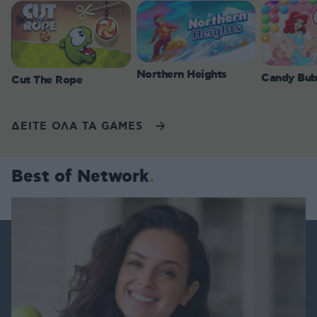
Northern Heights
Candy Bub
Cut The Rope
ΔΕΙΤΕ ΟΛΑ ΤΑ GAMES
Best of Network