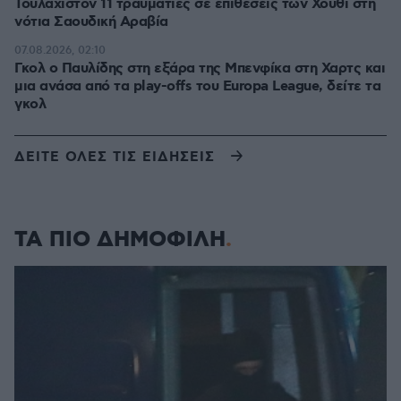
Τουλάχιστον 11 τραυματίες σε επιθέσεις των Χούθι στη
νότια Σαουδική Αραβία
07.08.2026, 02:10
Γκολ ο Παυλίδης στη εξάρα της Μπενφίκα στη Χαρτς και
μια ανάσα από τα play-offs του Europa League, δείτε τα
γκολ
ΔΕΙΤΕ ΟΛΕΣ ΤΙΣ ΕΙΔΗΣΕΙΣ
ΤΑ ΠΙΟ ΔΗΜΟΦΙΛΗ