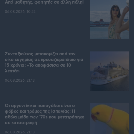
Από μαθητής, φοιτητής σε άλλη πόλη!
06.08.2026, 10:52
Συνταξιούχος μετακομίζει από τον
οίκο ευγηρίας σε κρουαζιερόπλοιο για
15 χρόνια: «Το αποφάσισα σε 10
λεπτά»
06.08.2026, 21:13
Οι αργεντίνικοι παπαγάλοι είναι ο
φόβος και τρόμος της Ισπανίας: Η
αθώα μόδα των '70s που μετατράπηκε
σε καταστροφή
06.08.2026, 21:13