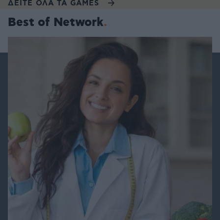
ΔΕΙΤΕ ΟΛΑ ΤΑ GAMES
Best of Network