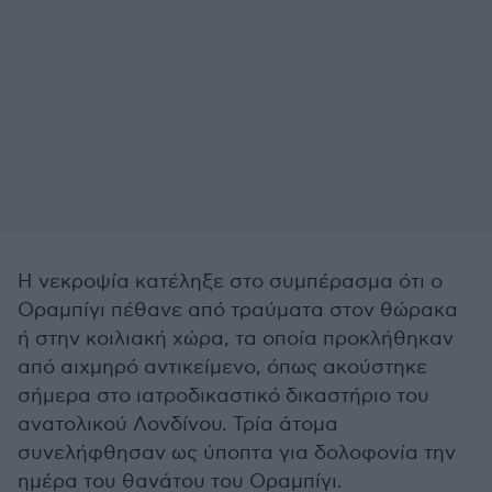
Η νεκροψία κατέληξε στο συμπέρασμα ότι ο
Οραμπίγι πέθανε από τραύματα στον θώρακα
ή στην κοιλιακή χώρα, τα οποία προκλήθηκαν
από αιχμηρό αντικείμενο, όπως ακούστηκε
σήμερα στο ιατροδικαστικό δικαστήριο του
ανατολικού Λονδίνου. Τρία άτομα
συνελήφθησαν ως ύποπτα για δολοφονία την
ημέρα του θανάτου του Οραμπίγι.