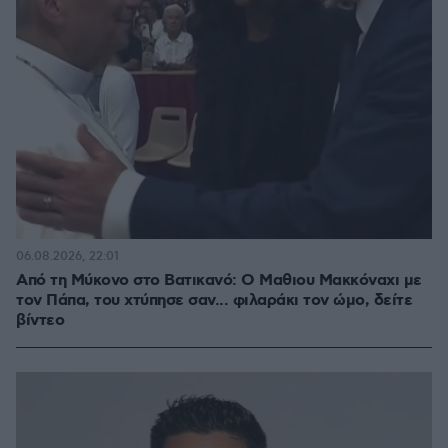
06.08.2026, 22:01
Από τη Μύκονο στο Βατικανό: Ο Μαθιου Μακκόναχι με
τον Πάπα, του χτύπησε σαν... φιλαράκι τον ώμο, δείτε
βίντεο