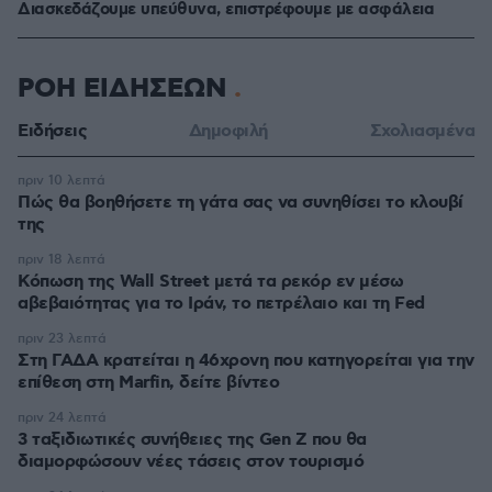
Διασκεδάζουμε υπεύθυνα, επιστρέφουμε με ασφάλεια
ΡΟΗ ΕΙΔΗΣΕΩΝ
Ειδήσεις
Δημοφιλή
Σχολιασμένα
πριν 10 λεπτά
Πώς θα βοηθήσετε τη γάτα σας να συνηθίσει το κλουβί
της
πριν 18 λεπτά
Κόπωση της Wall Street μετά τα ρεκόρ εν μέσω
αβεβαιότητας για το Ιράν, το πετρέλαιο και τη Fed
πριν 23 λεπτά
Στη ΓΑΔΑ κρατείται η 46χρονη που κατηγορείται για την
επίθεση στη Marfin, δείτε βίντεο
πριν 24 λεπτά
3 ταξιδιωτικές συνήθειες της Gen Z που θα
διαμορφώσουν νέες τάσεις στον τουρισμό