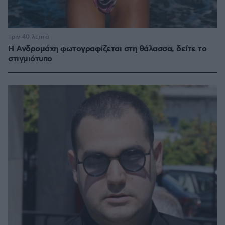
πριν 40 λεπτά
Η Ανδρομάχη φωτογραφίζεται στη θάλασσα, δείτε το
στιγμιότυπο