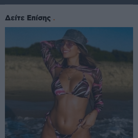
Δείτε Επίσης