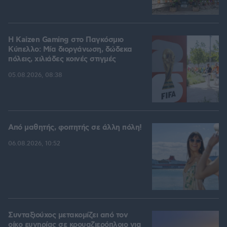
H Kaizen Gaming στο Παγκόσμιο
Kύπελλο: Μία διοργάνωση, δώδεκα
πόλεις, χιλιάδες κοινές στιγμές
05.08.2026, 08:38
Από μαθητής, φοιτητής σε άλλη πόλη!
06.08.2026, 10:52
Συνταξιούχος μετακομίζει από τον
οίκο ευγηρίας σε κρουαζιερόπλοιο για