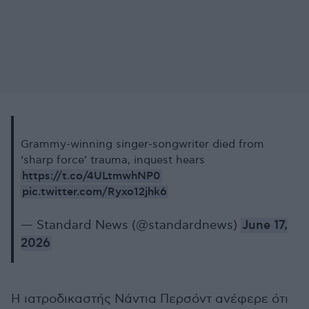
Grammy-winning singer-songwriter died from
‘sharp force’ trauma, inquest hears
https://t.co/4ULtmwhNP0
pic.twitter.com/Ryxo12jhk6
— Standard News (@standardnews)
June 17,
2026
Η ιατροδικαστής Νάντια Περσόντ ανέφερε ότι