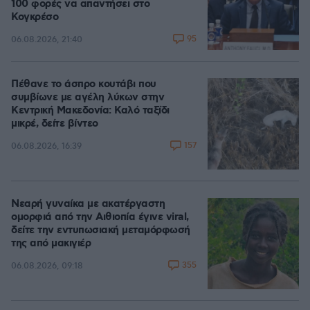
100 φορές να απαντήσει στο
Κογκρέσο
95
06.08.2026, 21:40
Πέθανε το άσπρο κουτάβι που
συμβίωνε με αγέλη λύκων στην
Κεντρική Μακεδονία: Καλό ταξίδι
μικρέ, δείτε βίντεο
157
06.08.2026, 16:39
Νεαρή γυναίκα με ακατέργαστη
ομορφιά από την Αιθιοπία έγινε viral,
δείτε την εντυπωσιακή μεταμόρφωσή
της από μακιγιέρ
355
06.08.2026, 09:18