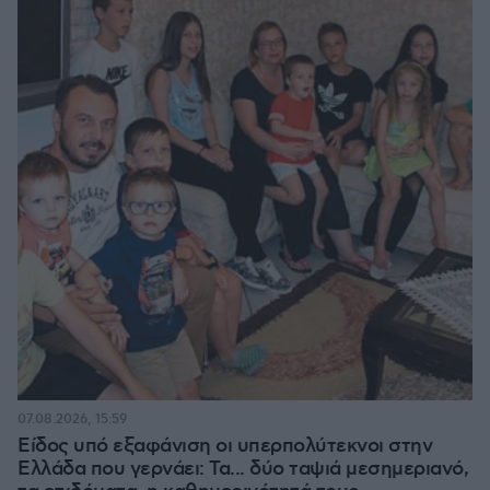
07.08.2026, 15:59
Είδος υπό εξαφάνιση οι υπερπολύτεκνοι στην
Ελλάδα που γερνάει: Τα... δύο ταψιά μεσημεριανό,