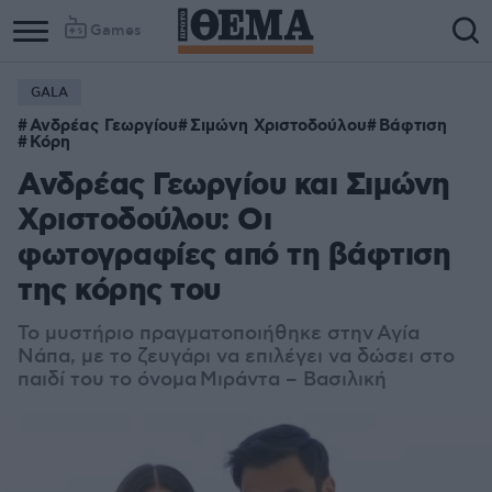
Games
GALA
Ανδρέας Γεωργίου
Σιμώνη Χριστοδούλου
Βάφτιση
Κόρη
Ανδρέας Γεωργίου και Σιμώνη
Χριστοδούλου: Οι
φωτογραφίες από τη βάφτιση
της κόρης του
Το μυστήριο πραγματοποιήθηκε στην
Αγία
Νάπα, με το ζευγάρι να επιλέγει να δώσει στο
παιδί του το όνομα Μιράντα – Βασιλική