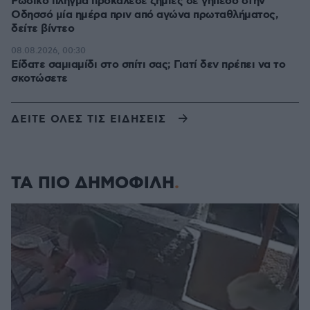
Ρωσικό πλήγμα προκάλεσε ζημιές σε γήπεδο στην
Οδησσό μία ημέρα πριν από αγώνα πρωταθλήματος,
δείτε βίντεο
08.08.2026, 00:30
Είδατε σαμιαμίδι στο σπίτι σας; Γιατί δεν πρέπει να το
σκοτώσετε
ΔΕΙΤΕ ΟΛΕΣ ΤΙΣ ΕΙΔΗΣΕΙΣ
ΤΑ ΠΙΟ ΔΗΜΟΦΙΛΗ