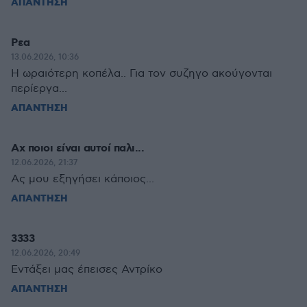
ΑΠΑΝΤΗΣΗ
Ρεα
13.06.2026, 10:36
Η ωραιότερη κοπέλα.. Για τον συζηγο ακούγονται
περίεργα...
ΑΠΑΝΤΗΣΗ
Αχ ποιοι είναι αυτοί παλι...
12.06.2026, 21:37
Ας μου εξηγήσει κάποιος...
ΑΠΑΝΤΗΣΗ
3333
12.06.2026, 20:49
Εντάξει μας έπεισες Αντρίκο
ΑΠΑΝΤΗΣΗ