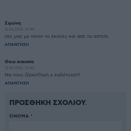
Σιμώνη
12.06.2026, 20:48
πες μας με ποιον το έκανες και άσε τα αστεία.
ΑΠΑΝΤΗΣΗ
Θεια χιπυσσα
12.06.2026, 20:45
Να τους ζήσει!Γερή κ καλότυχη!!!
ΑΠΑΝΤΗΣΗ
ΠΡΟΣΘΗΚΗ ΣΧΟΛΙΟΥ
ΌΝΟΜΑ *