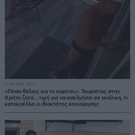
07.08.2026, 18:22
«Πόσα θέλεις για το κορίτσι;»: Τουρίστας στην
Κρήτη ζητά... τιμή για να ασελγήσει σε ανήλικη, τι
καταγγέλλει ο ιδιοκτήτης επιχείρησης