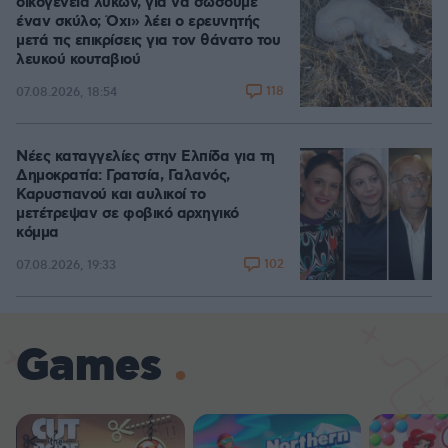
οικογένεια λύκων, για να σώσουμε
έναν σκύλο; Όχι» λέει ο ερευνητής
μετά τις επικρίσεις για τον θάνατο του
λευκού κουταβιού
118
07.08.2026, 18:54
Νέες καταγγελίες στην Ελπίδα για τη
Δημοκρατία: Γρατσία, Γαλανός,
Καρυστιανού και αυλικοί το
μετέτρεψαν σε φοβικό αρχηγικό
κόμμα
102
07.08.2026, 19:33
Games