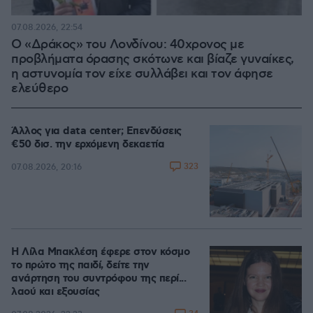
07.08.2026, 22:54
Ο «Δράκος» του Λονδίνου: 40χρονος με
προβλήματα όρασης σκότωνε και βίαζε γυναίκες,
η αστυνομία τον είχε συλλάβει και τον άφησε
ελεύθερο
Άλλος για data center; Επενδύσεις
€50 δισ. την ερχόμενη δεκαετία
323
07.08.2026, 20:16
Η Λίλα Μπακλέση έφερε στον κόσμο
το πρώτο της παιδί, δείτε την
ανάρτηση του συντρόφου της περί...
λαού και εξουσίας