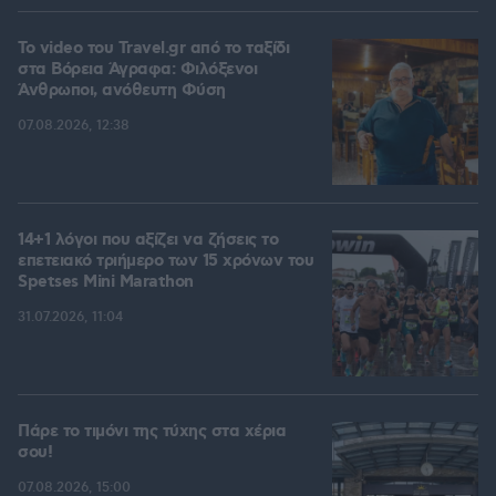
To video του Travel.gr από το ταξίδι
στα Βόρεια Άγραφα: Φιλόξενοι
Άνθρωποι, ανόθευτη Φύση
07.08.2026, 12:38
14+1 λόγοι που αξίζει να ζήσεις το
επετειακό τριήμερο των 15 χρόνων του
Spetses Mini Marathon
31.07.2026, 11:04
Πάρε το τιμόνι της τύχης στα χέρια
σου!
07.08.2026, 15:00