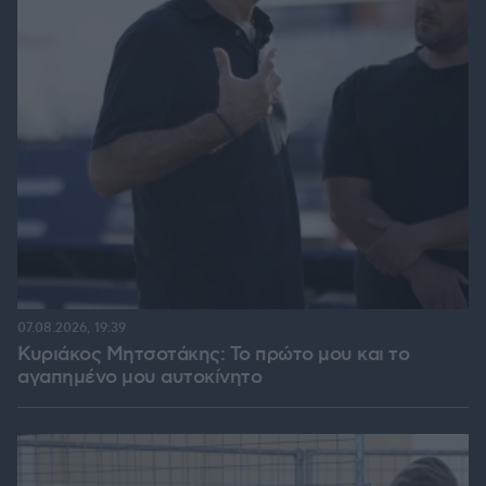
07.08.2026, 19:39
Κυριάκος Μητσοτάκης: Το πρώτο μου και το
αγαπημένο μου αυτοκίνητο