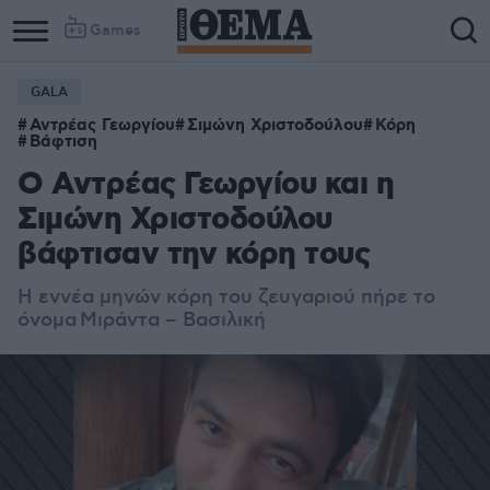
Games
GALA
Αντρέας Γεωργίου
Σιμώνη Χριστοδούλου
Κόρη
Βάφτιση
Ο Αντρέας Γεωργίου και η
Σιμώνη Χριστοδούλου
βάφτισαν την κόρη τους
Η εννέα μηνών κόρη του ζευγαριού πήρε το
όνομα
Μιράντα – Βασιλική