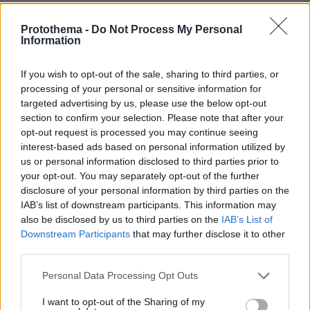
Protothema -
Do Not Process My Personal
Information
If you wish to opt-out of the sale, sharing to third parties, or
processing of your personal or sensitive information for
targeted advertising by us, please use the below opt-out
section to confirm your selection. Please note that after your
opt-out request is processed you may continue seeing
interest-based ads based on personal information utilized by
us or personal information disclosed to third parties prior to
your opt-out. You may separately opt-out of the further
disclosure of your personal information by third parties on the
IAB’s list of downstream participants. This information may
also be disclosed by us to third parties on the
IAB’s List of
Downstream Participants
that may further disclose it to other
third parties.
Please note that this website/app uses one or more Google
Personal Data Processing Opt Outs
services and may gather and store information including but
not limited to your visit or usage behaviour. You may click to
I want to opt-out of the Sharing of my
07.01.2026, 09:58