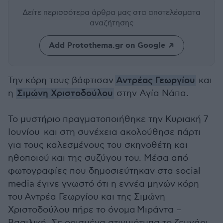
Δείτε περισσότερα άρθρα μας
στα αποτελέσματα
αναζήτησης
Add Protothema.gr on Google
Την κόρη τους βάφτισαν
Αντρέας Γεωργίου
και
η
Σιμώνη Χριστοδούλου
στην Αγία Νάπα.
Το μυστήριο πραγματοποιήθηκε την Κυριακή 7
Ιουνίου και στη συνέχεια ακολούθησε πάρτι
για τους καλεσμένους του σκηνοθέτη και
ηθοποιού και της συζύγου του. Μέσα από
φωτογραφίες που δημοσιεύτηκαν στα social
media έγινε γνωστό ότι η εννέα μηνών κόρη
του
Αντρέα Γεωργίου και της Σιμώνη
Χριστοδούλου πήρε το όνομα Μιράντα –
Βασιλική. Σε ορισμένα στιγμιότυπα το ζευγάρι