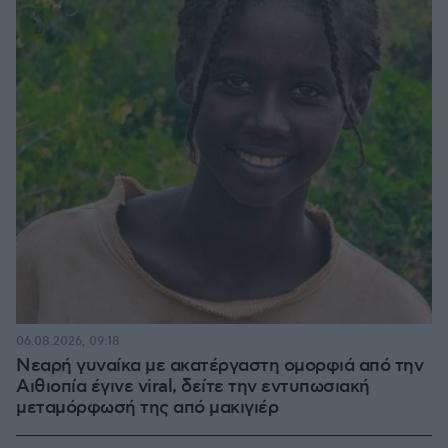
06.08.2026, 09:18
Νεαρή γυναίκα με ακατέργαστη ομορφιά από την
Αιθιοπία έγινε viral, δείτε την εντυπωσιακή
μεταμόρφωσή της από μακιγιέρ