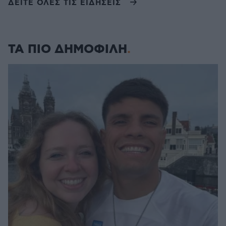
ΔΕΙΤΕ ΟΛΕΣ ΤΙΣ ΕΙΔΗΣΕΙΣ
ΤΑ ΠΙΟ ΔΗΜΟΦΙΛΗ