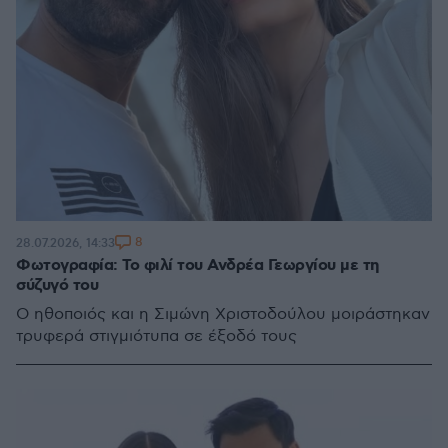
8
28.07.2026, 14:33
Φωτογραφία: Το φιλί του Ανδρέα Γεωργίου με τη
σύζυγό του
Ο ηθοποιός και η Σιμώνη Χριστοδούλου μοιράστηκαν
τρυφερά στιγμιότυπα σε έξοδό τους