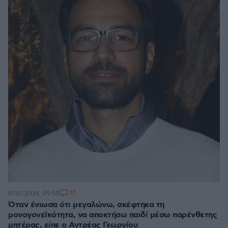
17
07.01.2026, 09:58
Όταν ένιωσα ότι μεγαλώνω, σκέφτηκα τη
μονογονεϊκότητα, να αποκτήσω παιδί μέσω παρένθετης
μητέρας, είπε ο Αντρέας Γεωργίου