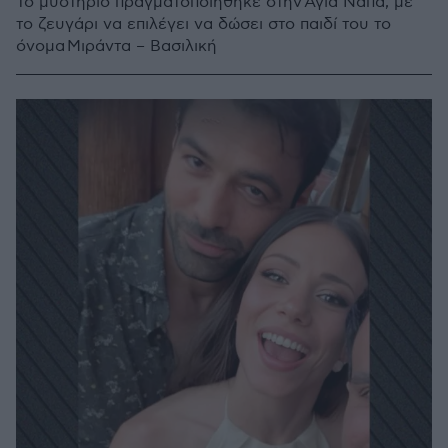
Το μυστήριο πραγματοποιήθηκε στην Αγία Νάπα, με
το ζευγάρι να επιλέγει να δώσει στο παιδί του το
όνομα Μιράντα – Βασιλική