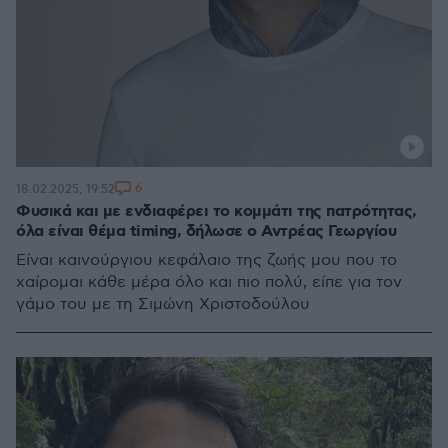
6
18.02.2025, 19:52
Φυσικά και με ενδιαφέρει το κομμάτι της πατρότητας,
όλα είναι θέμα timing, δήλωσε ο Αντρέας Γεωργίου
Είναι καινούργιου κεφάλαιο της ζωής μου που το
χαίρομαι κάθε μέρα όλο και πιο πολύ, είπε για τον
γάμο του με τη Σιμώνη Χριστοδούλου