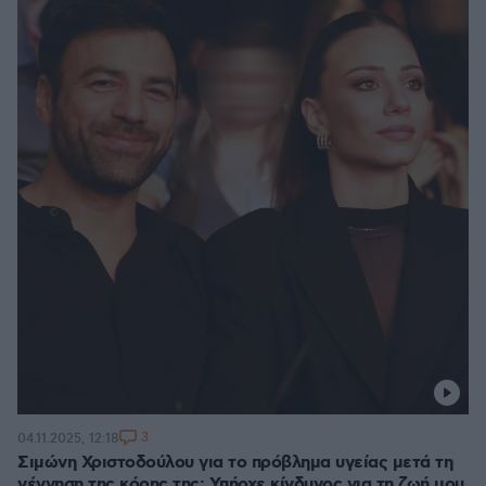
3
04.11.2025, 12:18
Σιμώνη Χριστοδούλου για το πρόβλημα υγείας μετά τη
γέννηση της κόρης της: Υπήρχε κίνδυνος για τη ζωή μου