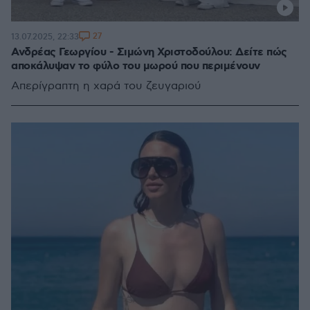
27
13.07.2025, 22:33
Ανδρέας Γεωργίου - Σιμώνη Χριστοδούλου: Δείτε πώς
αποκάλυψαν το φύλο του μωρού που περιμένουν
Απερίγραπτη η χαρά του ζευγαριού