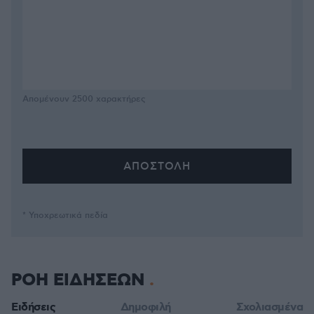
Απομένουν
2500
χαρακτήρες
* Υποχρεωτικά πεδία
ΡΟΗ ΕΙΔΗΣΕΩΝ
Ειδήσεις
Δημοφιλή
Σχολιασμένα