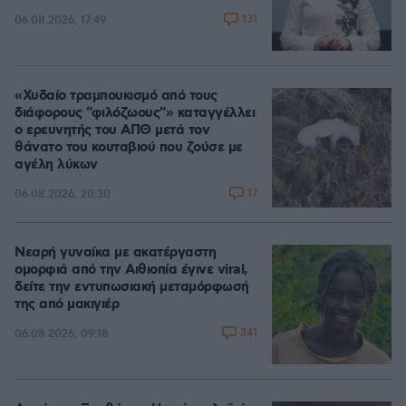
131
06.08.2026, 17:49
«Χυδαίο τραμπουκισμό από τους
διάφορους "φιλόζωους"» καταγγέλλει
ο ερευνητής του ΑΠΘ μετά τον
θάνατο του κουταβιού που ζούσε με
αγέλη λύκων
17
06.08.2026, 20:30
Νεαρή γυναίκα με ακατέργαστη
ομορφιά από την Αιθιοπία έγινε viral,
δείτε την εντυπωσιακή μεταμόρφωσή
της από μακιγιέρ
341
06.08.2026, 09:18