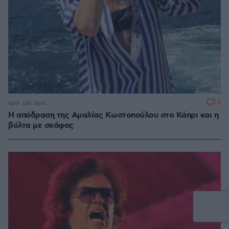
3
πριν μία ώρα
Η απόδραση της Αμαλίας Κωστοπούλου στο Κάπρι και η
βόλτα με σκάφος