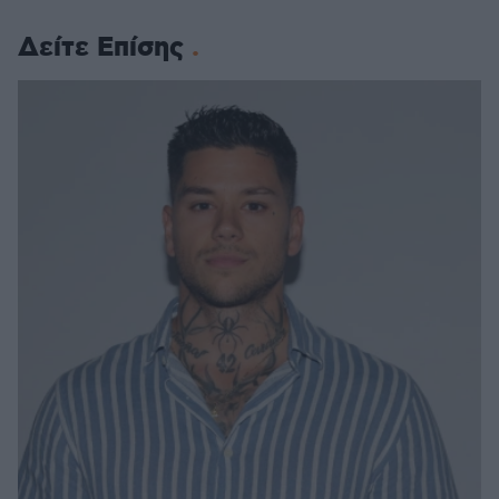
Δείτε Επίσης