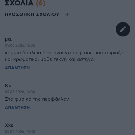
ΣΧΟΛΙΑ
(6)
ΠΡΟΣΘΗΚΗ ΣΧΟΛΙΟΥ
μα,
09.06.2026, 16:36
καμμια δουλεια δεν ειναι ντροπη, ασε που ταιριαζει
και χρωματικα, μαθε τεχνη και αστηνα.
ΑΠΑΝΤΗΣΗ
Κκ
09.06.2026, 16:30
Στο φυσικό της περιβάλλον
ΑΠΑΝΤΗΣΗ
Xxx
09.06.2026, 15:40