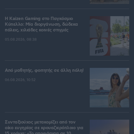
H Kaizen Gaming στο Παγκόσμιο
Kύπελλο: Μία διοργάνωση, δώδεκα
πόλεις, χιλιάδες κοινές στιγμές
05.08.2026, 08:38
Από μαθητής, φοιτητής σε άλλη πόλη!
06.08.2026, 10:52
Συνταξιούχος μετακομίζει από τον
οίκο ευγηρίας σε κρουαζιερόπλοιο για
15 χρόνια: «Το αποφάσισα σε 10