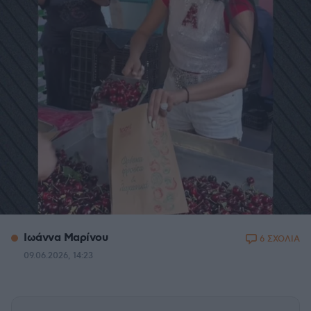
Ιωάννα Μαρίνου
6 ΣΧΟΛΙΑ
09.06.2026, 14:23