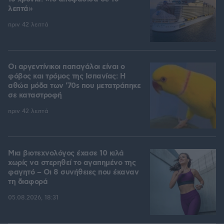
λεπτά»
πριν 42 λεπτά
Οι αργεντίνικοι παπαγάλοι είναι ο
φόβος και τρόμος της Ισπανίας: Η
αθώα μόδα των '70s που μετατράπηκε
σε καταστροφή
πριν 42 λεπτά
Μια βιοτεχνολόγος έχασε 10 κιλά
χωρίς να στερηθεί το αγαπημένο της
φαγητό – Οι 8 συνήθειες που έκαναν
τη διαφορά
05.08.2026, 18:31