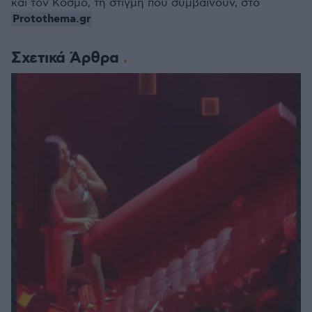
και τον Κόσμο, τη στιγμή που συμβαίνουν, στο
Protothema.gr
Σχετικά Άρθρα