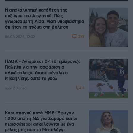
Η αποκαλυπτική κατάθεση της
συζύγου του Αφγανού: Πώς
γνωρίσαμε τη Λίσα, γιατί υποψιάστηκα
ότι ήταν το πτώμα στη βαλίτσα
273
06.08.2026, 12:32
ΠΑΟΚ - Άντερλεχτ 0-1 (Β' ημίχρονο):
Παλεύει για την ισοφάριση ο
«Δικέφαλος», έχασε πέναλτι ο
Μιχαηλίδης, δείτε το γκολ
6
πριν 2 λεπτά
Καρυστιανού κατά ΜΜΕ: Έφυγαν
1.000 από τη ΝΔ για Σαμαρά και οι
περισσότεροι ασχολούνται με ένα
μέλος μας από το Μεσολόγγι