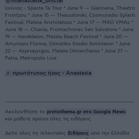
@imanastasia_official
Ιούνιος - Spaste Ta Tour * June 9 — Giannena, Theatro
Frontzou * June 15 — Thessaloniki, Cosmoradio Splash
Festival, Plateia Aristotelous * June 17 — MAD VMAs *
June 18 — Chania, Promachonas San Salvatore * June
19 — Herakleion, Matala Beach Festival * June 20 —
Amyntaio Florina, Dimotiko Stadio Aminteion * June
22 — Aspropyrgos, Plateia Dimarcheiou * June 27 —
Patra, Metropolis Live
♬ πρωτότυπος ήχος - Anastasia
protothema.gr στο Google News
Ακολουθήστε το
και μάθετε πρώτοι όλες τις ειδήσεις
Ειδήσεις
Δείτε όλες τις τελευταίες
από την Ελλάδα