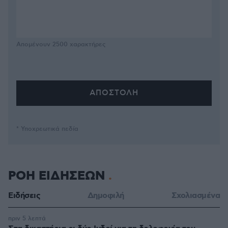
Απομένουν
2500
χαρακτήρες
* Υποχρεωτικά πεδία
ΡΟΗ ΕΙΔΗΣΕΩΝ
Ειδήσεις
Δημοφιλή
Σχολιασμένα
πριν 5 λεπτά