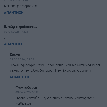
08.06.2026, 19:44
Καταστράφηκαν!!!
ΑΠΑΝΤΗΣΗ
Ε, τώρα ησύχασα...
08.06.2026, 19:24
...
ΑΠΑΝΤΗΣΗ
Ελενη
09.06.2026, 09:33
Πολύ όμορφα νέα! Γερο παιδί και καλότυχο! Νέα
γενιά στην Ελλάδα μας. Την έχουμε ανάγκη.
ΑΠΑΝΤΗΣΗ
Φανταζομαι
09.06.2026, 16:12
Ποσο καταθλιψη σε πιανει οταν κοιτας τον
καθρεφτη