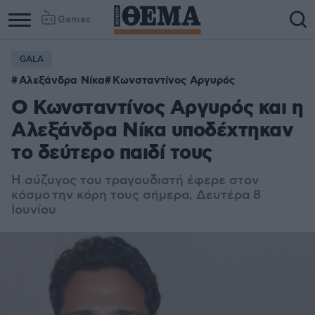
Games
GALA
Αλεξάνδρα Νίκα
Κωνσταντίνος Αργυρός
Ο Κωνσταντίνος Αργυρός και η
Αλεξάνδρα Νίκα υποδέχτηκαν
το δεύτερο παιδί τους
Η σύζυγος του τραγουδιστή έφερε στον
κόσμο την κόρη τους σήμερα, Δευτέρα 8
Ιουνίου