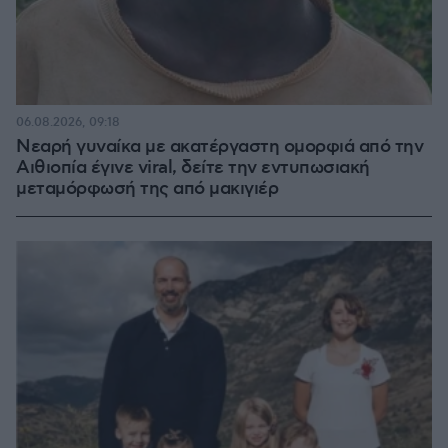
06.08.2026, 09:18
Νεαρή γυναίκα με ακατέργαστη ομορφιά από την
Αιθιοπία έγινε viral, δείτε την εντυπωσιακή
μεταμόρφωσή της από μακιγιέρ