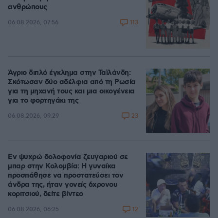
ανθρώπους
113
06.08.2026, 07:56
Άγριο διπλό έγκλημα στην Ταϊλάνδη:
Σκότωσαν δύο αδέλφια από τη Ρωσία
για τη μηχανή τους και μια οικογένεια
για το φορτηγάκι της
23
06.08.2026, 09:29
Εν ψυχρώ δολοφονία ζευγαριού σε
μπαρ στην Κολομβία: Η γυναίκα
προσπάθησε να προστατεύσει τον
άνδρα της, ήταν γονείς 6χρονου
κοριτσιού, δείτε βίντεο
12
06.08.2026, 06:25