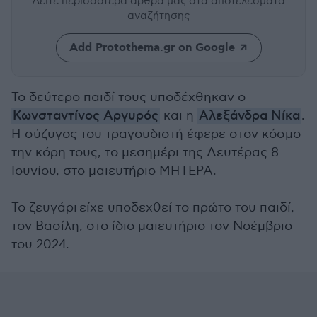
Δείτε περισσότερα άρθρα μας
στα αποτελέσματα
αναζήτησης
Add Protothema.gr on Google
Το δεύτερο παιδί τους υποδέχθηκαν ο
Κωνσταντίνος Αργυρός
και η
Αλεξάνδρα Νίκα
.
Η σύζυγoς του τραγουδιστή έφερε στον κόσμο
την κόρη τους, το μεσημέρι της Δευτέρας 8
Ιουνίου, στο μαιευτήριο ΜΗΤΕΡΑ.
Το ζευγάρι είχε υποδεχθεί το πρώτο του παιδί,
τον Βασίλη, στο ίδιο μαιευτήριο τον Νοέμβριο
του 2024.