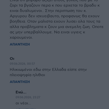
Ειναι οτι μπραβο αξιζει στοθς γονεις που με το
ζορι τα βγαζουν περα κ που ερχεται το βραδυ κ
ειναι δυαλυμενοι.. Στην περιπτωση του κ.
Αργυρου δεν ισχυειβαυτο, προφανως θα εχουν
βοηθεια. Οταν μαλιστα εχουν λυσει ολα τους τα
αλλα προβληματα κ ζουν μια ανεμελη ζωη. Οποτε
ας μην υπερβαλλουμε. Να ειναι υγιεις κ
χαρουμενοι.
ΑΠΑΝΤΗΣΗ
Οι
09.06.2026, 00:57
Ηλικιωμένοι εδω στην Ελλαδα είστε στην
πλειοψηφία ηλιθιοι
ΑΠΑΝΤΗΣΗ
Ενώ...
09.06.2026, 23:27
οι νέοι...