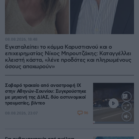
08.08.2026, 18:48
Εγκαταλείπει το κόμμα Καρυστιανού και ο
επιχειρηματίας Νίκος Μπρουτζάκης: Καταγγέλλει
κλειστή κάστα, «λένε προδότες και πληρωμένους
όσους αποχωρούν»
Σοβαρό τροχαίο από αναστροφή ΙΧ
στην Αθηνών-Σουνίου: Συγκρούστηκε
με μηχανή της ΔΙΑΣ, δύο αστυνομικοί
τραυματίες, βίντεο
96
08.08.2026, 23:07
Loaded
:
100.00%