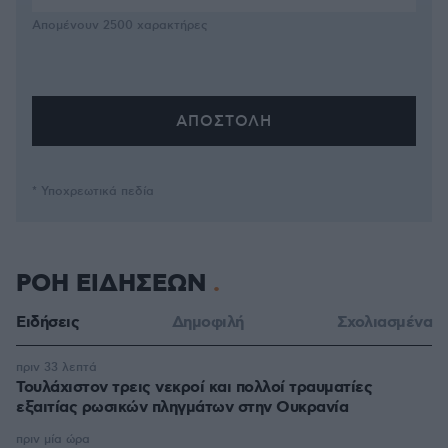
Απομένουν
2500
χαρακτήρες
* Υποχρεωτικά πεδία
ΡΟΗ ΕΙΔΗΣΕΩΝ
Ειδήσεις
Δημοφιλή
Σχολιασμένα
πριν 33 λεπτά
Τουλάχιστον τρεις νεκροί και πολλοί τραυματίες
εξαιτίας ρωσικών πληγμάτων στην Ουκρανία
πριν μία ώρα