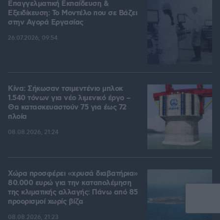
Επαγγελματική Εκπαίδευση &
Εξειδίκευση: Το Mοντέλο που σε Bάζει
στην Aγορά Eργασίας
26.07.2026, 09:54
Κίνα: Σήκωσαν τσιμεντένιο μπλοκ
1.540 τόνων για νέο λιμενικό έργο –
Θα κατασκευαστούν 75 για έως 72
πλοία
08.08.2026, 21:24
Χώρα προσφέρει «χρυσά διαβατήρια»
80.000 ευρώ για την καταπολέμηση
της κλιματικής αλλαγής: Πάνω από 85
προορισμοί χωρίς βίζα
08.08.2026, 21:23