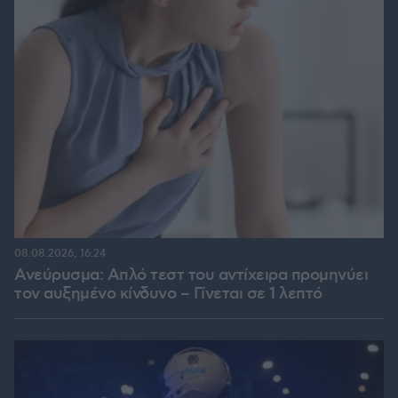
08.08.2026, 16:24
Ανεύρυσμα: Απλό τεστ του αντίχειρα προμηνύει
τον αυξημένο κίνδυνο – Γίνεται σε 1 λεπτό