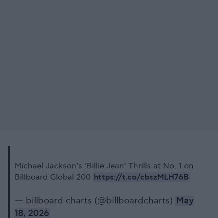
Michael Jackson’s ‘Billie Jean’ Thrills at No. 1 on
https://t.co/cbszMLH76B
Billboard Global 200
— billboard charts (@billboardcharts)
May
18, 2026