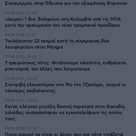
Συναγερμός στην Έδεσσα για την εξαφάνιση 31χρονου
09.08.2026, 02:08
«Δώρο» 1 δισ. δολαρίων στη Κολομβία από τις ΗΠΑ
μετά την ορκωμοσία του νέου τραμπικού προέδρου
09.08.2026, 01:31
Τουλάχιστον 22 νεκροί κατά τη σύγκρουση δύο
λεωφορείων στον Νίγηρα
09.08.2026, 01:00
7 ηπειρώτικες πίτες: Φτιάχνουμε πλασίντα, κοθρόπιτα,
μπατσαριά, και άλλες που λατρεύουμε
09.08.2026, 00:59
Συντριβή ελικοπτέρου στο Ρίο ντε Τζανέιρο, νεκροί οι
τέσσερις επιβαίνοντες
09.08.2026, 00:42
Εκτός ελέγχου μεγάλη δασική πυρκαγιά στον Καναδά,
χιλιάδες αναγκάστηκαν να εγκαταλείψουν τις εστίες
τους
09.08.2026, 00:30
Ποιοι μπορεί να είναι οι λόγοι που μια γάτα τινάζεται