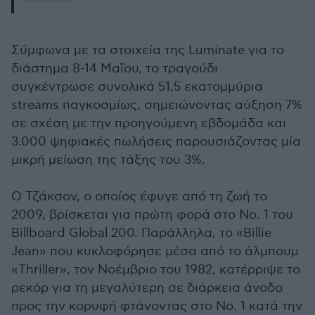
Σύμφωνα με τα στοιχεία της Luminate για το
διάστημα 8-14 Μαΐου, το τραγούδι
συγκέντρωσε συνολικά 51,5 εκατομμύρια
streams παγκοσμίως, σημειώνοντας αύξηση 7%
σε σχέση με την προηγούμενη εβδομάδα και
3.000 ψηφιακές πωλήσεις παρουσιάζοντας μία
μικρή μείωση της τάξης του 3%.
Ο Τζάκσον, ο οποίος έφυγε από τη ζωή το
2009, βρίσκεται για πρώτη φορά στο Νο. 1 του
Billboard Global 200. Παράλληλα, το «Billie
Jean» που κυκλοφόρησε μέσα από το άλμπουμ
«Thriller», τον Νοέμβριο του 1982, κατέρριψε το
ρεκόρ για τη μεγαλύτερη σε διάρκεια άνοδο
προς την κορυφή φτάνοντας στο Νο. 1 κατά την