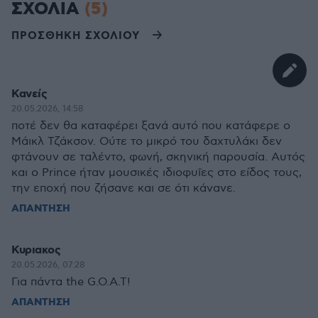
ΣΧΟΛΙΑ
(5)
ΠΡΟΣΘΗΚΗ ΣΧΟΛΙΟΥ
Κανείς
20.05.2026, 14:58
ποτέ δεν θα καταφέρει ξανά αυτό που κατάφερε ο
Μάικλ Τζάκσον. Ούτε το μικρό του δαχτυλάκι δεν
φτάνουν σε ταλέντο, φωνή, σκηνική παρουσία. Αυτός
και ο Prince ήταν μουσικές ιδιοφυΐες στο είδος τους,
την εποχή που ζήσανε και σε ότι κάνανε.
ΑΠΑΝΤΗΣΗ
Κυριακος
20.05.2026, 07:28
Για πάντα the G.O.A.T!
ΑΠΑΝΤΗΣΗ