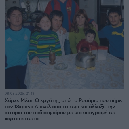
08.08.2026, 21:43
Χόρχε Μέσι: Ο εργάτης από το Ροσάριο που πήρε
τον 13χρονο Λιονέλ από το χέρι και άλλαξε την
ιστορία του ποδοσφαίρου με μια υπογραφή σε...
χαρτοπετσέτα