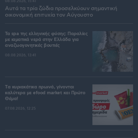
08.08.2026, 15:41
Αυτά τα τρία ζώδια προσελκύουν σημαντική
οικονομική επιτυχία τον Αύγουστο
Τα spa της ελληνικής φύσης: Παραλίες
με ιαματικά νερά στην Ελλάδα για
αναζωογονητικές βουτιές
08.08.2026, 13:41
Tα κυριακάτικα πρωινά, γίνονται
καλύτερα με efood market και Πρώτο
Θέμα!
07.08.2026, 12:25