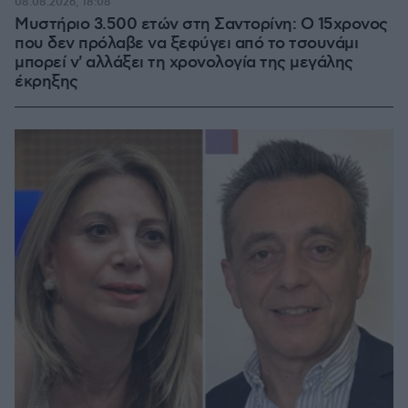
08.08.2026, 18:08
Μυστήριο 3.500 ετών στη Σαντορίνη: Ο 15χρονος
που δεν πρόλαβε να ξεφύγει από το τσουνάμι
μπορεί ν' αλλάξει τη χρονολογία της μεγάλης
έκρηξης