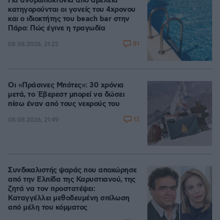
Για ανθρωποκτονία από αμέλεια
κατηγορούνται οι γονείς του 4χρονου
και ο ιδιοκτήτης του beach bar στην
Πάρο: Πώς έγινε η τραγωδία
81
08.08.2026, 21:22
Οι «Πράσινες Μπότες»: 30 χρόνια
μετά, το Έβερεστ μπορεί να δώσει
πίσω έναν από τους νεκρούς του
13
08.08.2026, 21:49
Συνδικαλιστής ψαράς που αποχώρησε
από την Ελπίδα της Καρυστιανού, της
ζητά να τον προστατέψει:
Καταγγέλλει μεθοδευμένη σπίλωση
από μέλη του κόμματος