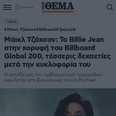
Games
GALA
Μάικλ Τζάκσον
Billboard
Τραγούδι
Μάικλ Τζάκσον: Το Billie Jean
στην κορυφή του Billboard
Global 200, τέσσερις δεκαετίες
μετά την κυκλοφορία του
Η εκτόξευση του εμβληματικού τραγουδιού
οφείλεται στη βιογραφική ταινία Michael