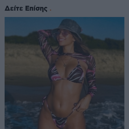
Δείτε Επίσης