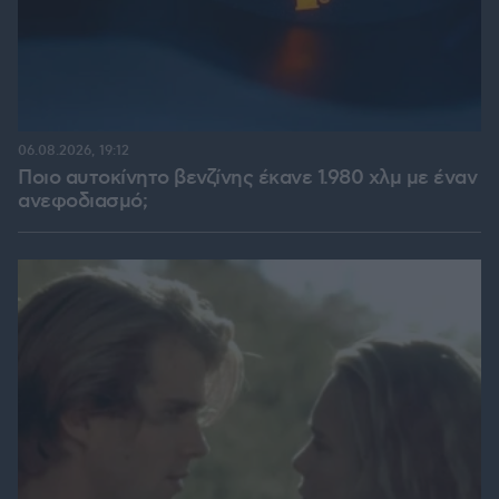
06.08.2026, 19:12
Ποιο αυτοκίνητο βενζίνης έκανε 1.980 χλμ με έναν
ανεφοδιασμό;