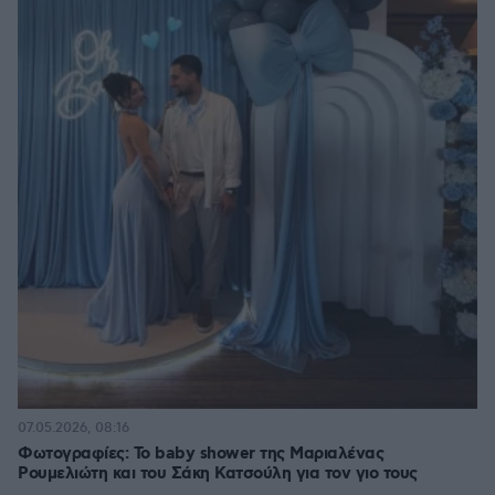
07.05.2026, 08:16
Φωτογραφίες: Το baby shower της Μαριαλένας
Ρουμελιώτη και του Σάκη Κατσούλη για τον γιο τους