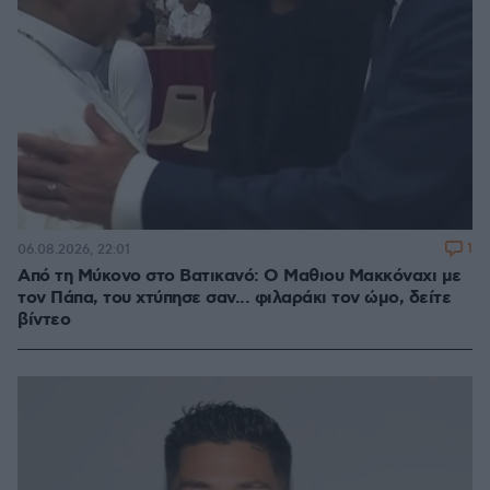
1
06.08.2026, 22:01
Από τη Μύκονο στο Βατικανό: Ο Μαθιου Μακκόναχι με
τον Πάπα, του χτύπησε σαν... φιλαράκι τον ώμο, δείτε
βίντεο