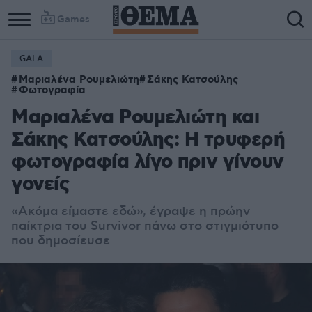
Games
GALA
Μαριαλένα Ρουμελιώτη
Σάκης Κατσούλης
Φωτογραφία
Μαριαλένα Ρουμελιώτη και
Σάκης Κατσούλης: Η τρυφερή
φωτογραφία λίγο πριν γίνουν
γονείς
«Ακόμα είμαστε εδώ»
, έγραψε η πρώην
παίκτρια του Survivor πάνω στο στιγμιότυπο
που δημοσίευσε