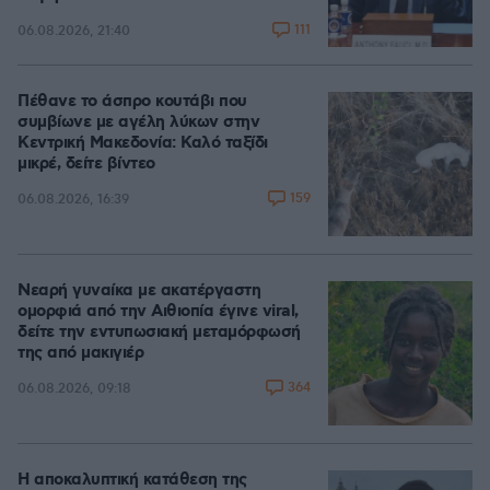
111
06.08.2026, 21:40
Πέθανε το άσπρο κουτάβι που
συμβίωνε με αγέλη λύκων στην
Κεντρική Μακεδονία: Καλό ταξίδι
μικρέ, δείτε βίντεο
159
06.08.2026, 16:39
Νεαρή γυναίκα με ακατέργαστη
ομορφιά από την Αιθιοπία έγινε viral,
δείτε την εντυπωσιακή μεταμόρφωσή
της από μακιγιέρ
364
06.08.2026, 09:18
Η αποκαλυπτική κατάθεση της