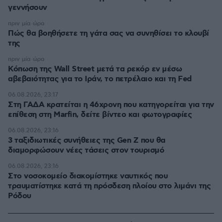
γεννήσουν
πριν μία ώρα
Πώς θα βοηθήσετε τη γάτα σας να συνηθίσει το κλουβί
της
πριν μία ώρα
Κόπωση της Wall Street μετά τα ρεκόρ εν μέσω
αβεβαιότητας για το Ιράν, το πετρέλαιο και τη Fed
06.08.2026, 23:17
Στη ΓΑΔΑ κρατείται η 46χρονη που κατηγορείται για την
επίθεση στη Marfin, δείτε βίντεο και φωτογραφίες
06.08.2026, 23:16
3 ταξιδιωτικές συνήθειες της Gen Z που θα
διαμορφώσουν νέες τάσεις στον τουρισμό
06.08.2026, 23:16
Στο νοσοκομείο διακομίστηκε ναυτικός που
τραυματίστηκε κατά τη πρόσδεση πλοίου στο λιμάνι της
Ρόδου