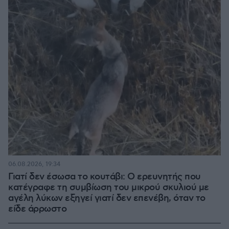
06.08.2026, 19:34
Γιατί δεν έσωσα το κουτάβι: Ο ερευνητής που
κατέγραφε τη συμβίωση του μικρού σκυλιού με
αγέλη λύκων εξηγεί γιατί δεν επενέβη, όταν το
είδε άρρωστο