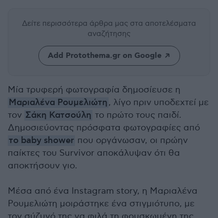
Δείτε περισσότερα άρθρα μας
στα αποτελέσματα
αναζήτησης
Add Protothema.gr on Google
Μία τρυφερή φωτογραφία δημοσίευσε η
Μαριαλένα Ρουμελιώτη
, λίγο πριν υποδεχτεί με
τον
Σάκη Κατσούλη
το πρώτο τους παιδί.
Δημοσιεύοντας πρόσφατα φωτογραφίες από
το baby shower
που οργάνωσαν, οι πρώην
παίκτες του Survivor αποκάλυψαν ότι θα
αποκτήσουν γιο.
Μέσα από ένα Instagram story, η Μαριαλένα
Ρουμελιώτη μοιράστηκε ένα στιγμιότυπο, με
τον σύζυγό της να φιλά τη φουσκωμένη της