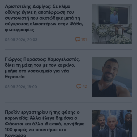
Αριστοτέλης Δαμίγος: Σε κλίμα
οδύνης έγινε η αποτέφρωση του
συντονιστή που σκοτώθηκε μετά τη
σύγκρουση ελικοπτέρων στην Ψάθα,
φωτογραφίες
101
06.08.2026, 20:03
Γιώργος Παράσχος: Χαμογελαστός,
δίνει τη μάχη του με τον καρκίνο,
μπήκε στο νοσοκομείο για νέα
θεραπεία
42
06.08.2026, 18:00
Προϊόν εργαστηρίου ή της φύσης ο
κορωνοϊός; Άλλα έλεγε δημόσια ο
Φάουτσι και άλλα ιδιωτικά, αρνήθηκε
100 φορές να απαντήσει στο
Κογκρέσο