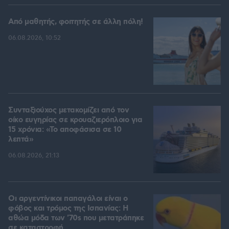
Από μαθητής, φοιτητής σε άλλη πόλη!
06.08.2026, 10:52
Συνταξιούχος μετακομίζει από τον
οίκο ευγηρίας σε κρουαζιερόπλοιο για
15 χρόνια: «Το αποφάσισα σε 10
λεπτά»
06.08.2026, 21:13
Οι αργεντίνικοι παπαγάλοι είναι ο
φόβος και τρόμος της Ισπανίας: Η
αθώα μόδα των '70s που μετατράπηκε
σε καταστροφή