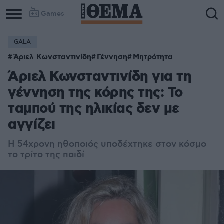
Games
GALA
Άριελ Κωνσταντινίδη
Γέννηση
Μητρότητα
Άριελ Κωνσταντινίδη για τη
γέννηση της κόρης της: Το
ταμπού της ηλικίας δεν με
αγγίζει
Η 54χρονη ηθοποιός υποδέχτηκε στον κόσμο
το τρίτο της παιδί