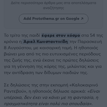
Δείτε περισσότερα άρθρα μας
στα αποτελέσματα
αναζήτησης
Add Protothema.gr on Google
έφερε στον κόσμο
Το τρίτο της παιδί
στα 54 της
Άριελ Κωνσταντινίδη
χρόνια η
την Παρασκευή
8 Αυγούστου, με καισαρική τομή. Η ηθοποιός
βιώνει μια από τις πιο ευτυχισμένες περιόδους
της ζωής της, ενώ έκανε τις πρώτες δηλώσεις
για τη γέννηση της κόρης της, μιλώντας και για
την αντίδραση των δίδυμων παιδιών της.
Σε δηλώσεις της στην εκπομπή «Καλοκαιρινό
Ραντεβού», η ηθοποιός δήλωσε αρχικά:
«Είναι
υπέροχα, δεν έχει να κάνει με τη φαντασία, η
πραγματικότητα είναι πολύ πιο σπουδαία».