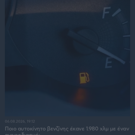
06.08.2026, 19:12
Ποιο αυτοκίνητο βενζίνης έκανε 1.980 χλμ με έναν