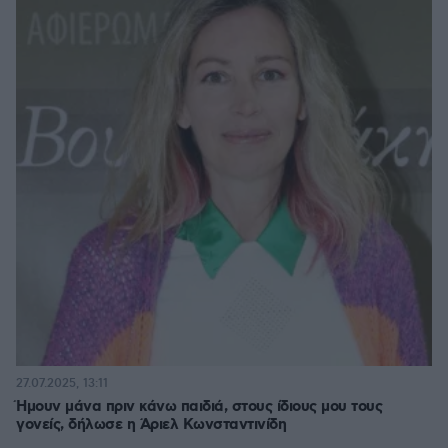
27.07.2025, 13:11
Ήμουν μάνα πριν κάνω παιδιά, στους ίδιους μου τους
γονείς, δήλωσε η Άριελ Κωνσταντινίδη