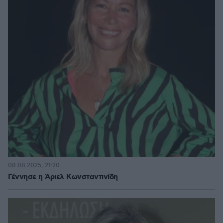
08.08.2025, 21:20
Γέννησε η Άριελ Κωνσταντινίδη