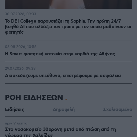
30.07.2026, 09:33
Το DEI College παρουσιάζει τη Sophia. Την πρώτη 24/7
βοηθό AI που αλλάζει τον τρόπο με τον οποίο μαθαίνουν οι
φοιτητές
03.08.2026, 10:56
Η Smart φοιτητική κατοικία στην καρδιά της Αθήνας
29.07.2026, 09:39
Διασκεδάζουμε υπεύθυνα, επιστρέφουμε με ασφάλεια
ΡΟΗ ΕΙΔΗΣΕΩΝ
Ειδήσεις
Δημοφιλή
Σχολιασμένα
πριν 9 λεπτά
Στο νοσοκομείο 30χρονη μετά από πτώση από τη
γέφυρα της Χαλκίδας