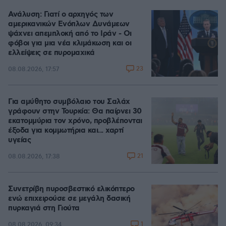
Ανάλυση: Γιατί ο αρχηγός των
αμερικανικών Ενόπλων Δυνάμεων
ψάχνει απεμπλοκή από το Ιράν - Οι
φόβοι για μια νέα κλιμάκωση και οι
ελλείψεις σε πυρομαχικά
23
08.08.2026, 17:57
Για αμύθητο συμβόλαιο του Σαλάχ
γράφουν στην Τουρκία: Θα παίρνει 30
εκατομμύρια τον χρόνο, προβλέπονται
έξοδα για κομμωτήρια και... χαρτί
υγείας
21
08.08.2026, 17:38
Συνετρίβη πυροσβεστικό ελικόπτερο
ενώ επιχειρούσε σε μεγάλη δασική
πυρκαγιά στη Γιούτα
1
08.08.2026, 09:34