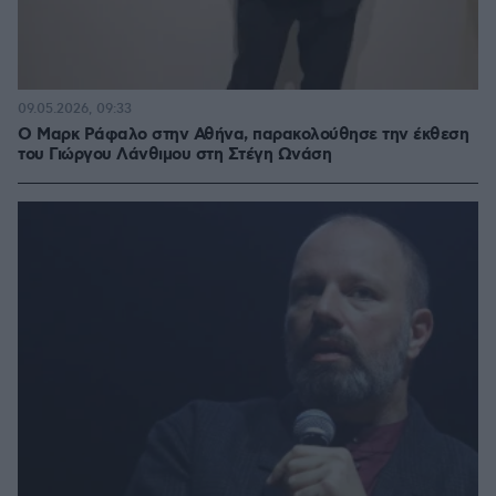
09.05.2026, 09:33
Ο Μαρκ Ράφαλο στην Αθήνα, παρακολούθησε την έκθεση
του Γιώργου Λάνθιμου στη Στέγη Ωνάση