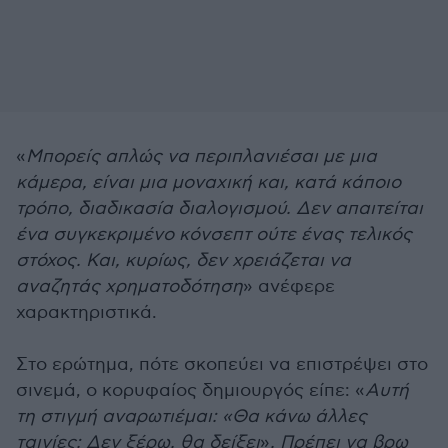
«
Μπορείς απλώς να περιπλανιέσαι με μια
κάμερα, είναι μια μοναχική και, κατά κάποιο
τρόπο, διαδικασία διαλογισμού. Δεν απαιτείται
ένα συγκεκριμένο κόνσεπτ ούτε ένας τελικός
στόχος. Και, κυρίως, δεν χρειάζεται να
αναζητάς χρηματοδότηση
» ανέφερε
χαρακτηριστικά.
Στο ερώτημα, πότε σκοπεύει να επιστρέψει στο
σινεμά, ο κορυφαίος δημιουργός είπε: «
Αυτή
τη στιγμή αναρωτιέμαι: «Θα κάνω άλλες
ταινίες; Δεν ξέρω, θα δείξει
»
. Πρέπει να βρω