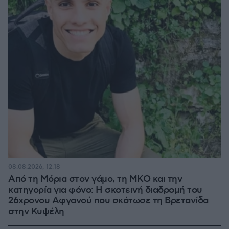
08.08.2026, 12:18
Από τη Μόρια στον γάμο, τη ΜΚΟ και την
κατηγορία για φόνο: Η σκοτεινή διαδρομή του
26χρονου Αφγανού που σκότωσε τη Βρετανίδα
στην Κυψέλη