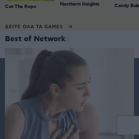
Northern Heights
Candy Bub
Cut The Rope
ΔΕΙΤΕ ΟΛΑ ΤΑ GAMES
Best of Network