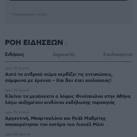
* Υποχρεωτικά πεδία
ΡΟΗ ΕΙΔΗΣΕΩΝ
Ειδήσεις
Δημοφιλή
Σχολιασμένα
πριν 12 λεπτά
Αυτό το ανδρικό σώμα κερδίζει τις εντυπώσεις,
σύμφωνα με έρευνα – Και δεν έχει κοιλιακούς!
πριν 19 λεπτά
Κλείνει τα μεσάνυχτα ο λόφος Φινόπουλου στην Αθήνα
λόγω αυξημένου κινδύνου εκδήλωσης πυρκαγιάς
πριν 19 λεπτά
Αργεντινή, Μπαρτσελόνα και Ρεάλ Μαδρίτης
αποχαιρέτησαν τον πατέρα του Λιονέλ Μέσι
πριν 20 λεπτά