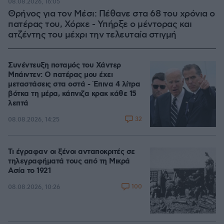
08.08.2026, 16:05
Θρήνος για τον Μέσι: Πέθανε στα 68 του χρόνια ο
πατέρας του, Χόρχε - Υπήρξε ο μέντορας και
ατζέντης του μέχρι την τελευταία στιγμή
Συνέντευξη ποταμός του Χάντερ
Μπάιντεν: Ο πατέρας μου έχει
μεταστάσεις στα οστά - Έπινα 4 λίτρα
βότκα τη μέρα, κάπνιζα κρακ κάθε 15
λεπτά
32
08.08.2026, 14:25
Τι έγραφαν οι ξένοι ανταποκριτές σε
τηλεγραφήματά τους από τη Μικρά
Ασία το 1921
100
08.08.2026, 10:26