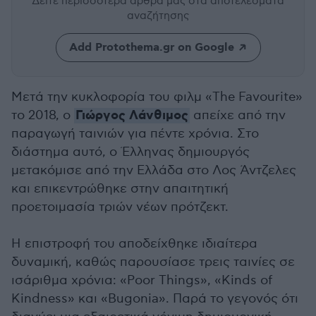
Δείτε περισσότερα άρθρα μας
στα αποτελέσματα
αναζήτησης
Add Protothema.gr on Google
Μετά την κυκλοφορία του φιλμ «The Favourite»
Γιώργος Λάνθιμος
το 2018, ο
απείχε από την
παραγωγή ταινιών για πέντε χρόνια. Στο
διάστημα αυτό, ο Έλληνας δημιουργός
μετακόμισε από την Ελλάδα στο Λος Άντζελες
και επικεντρώθηκε στην απαιτητική
προετοιμασία τριών νέων πρότζεκτ.
Η επιστροφή του αποδείχθηκε ιδιαίτερα
δυναμική, καθώς παρουσίασε τρεις ταινίες σε
ισάριθμα χρόνια: «Poor Things», «Kinds of
Kindness» και «Bugonia». Παρά το γεγονός ότι