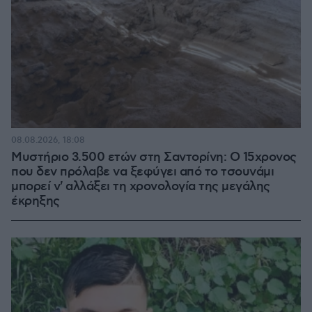
08.08.2026, 18:08
Μυστήριο 3.500 ετών στη Σαντορίνη: Ο 15χρονος
που δεν πρόλαβε να ξεφύγει από το τσουνάμι
μπορεί ν' αλλάξει τη χρονολογία της μεγάλης
έκρηξης