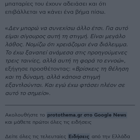
μπαταρίες του έχουν αδειάσει και ότι
επιβάλλεται να κάνει ένα βήμα πίσω.
«
Δεν μπορώ να συνεχίσω άλλο έτσι. Για αυτό
είμαι σίγουρος αυτή τη στιγμή. Είναι μεγάλο
λάθος. Νομίζω ότι χρειάζομαι ένα διάλειμμα.
Το έχω ξαναπεί ανάμεσα στις προηγούμενες
τρεις ταινίες, αλλά αυτή τη φορά το εννοώ
»,
εξήγησε προσθέτοντας: «
Bρίσκεις τη θέληση
και τη δύναμη, αλλά κάποια στιγμή
εξαντλούνται. Και εγώ έχω φτάσει πλέον σε
αυτό το σημείο
».
protothema.gr στο Google News
Ακολουθήστε το
και μάθετε πρώτοι όλες τις ειδήσεις
Ειδήσεις
Δείτε όλες τις τελευταίες
από την Ελλάδα