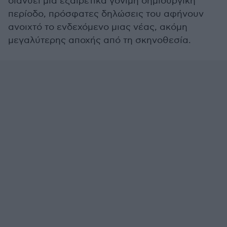
διανύει μια εξαιρετικά γόνιμη δημιουργική
περίοδο, πρόσφατες δηλώσεις του αφήνουν
ανοιχτό το ενδεχόμενο μιας νέας, ακόμη
μεγαλύτερης αποχής από τη σκηνοθεσία.