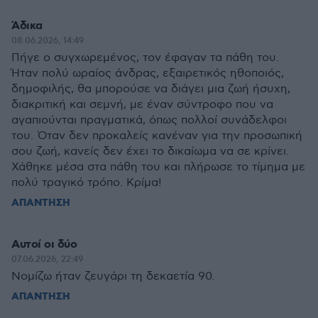
Άδικα
08.06.2026, 14:49
Πήγε ο συγχωρεμένος, τον έφαγαν τα πάθη του.
Ήταν πολύ ωραίος άνδρας, εξαιρετικός ηθοποιός,
δημοφιλής, θα μπορούσε να διάγει μια ζωή ήσυχη,
διακριτική και σεμνή, με έναν σύντροφο που να
αγαπιούνται πραγματικά, όπως πολλοί συνάδελφοι
του. Όταν δεν προκαλείς κανέναν για την προσωπική
σου ζωή, κανείς δεν έχει το δικαίωμα να σε κρίνει.
Χάθηκε μέσα στα πάθη του και πλήρωσε το τίμημα με
πολύ τραγικό τρόπο. Κρίμα!
ΑΠΑΝΤΗΣΗ
Αυτοί οι δύο
07.06.2026, 22:49
Νομίζω ήταν ζευγάρι τη δεκαετία 90.
ΑΠΑΝΤΗΣΗ