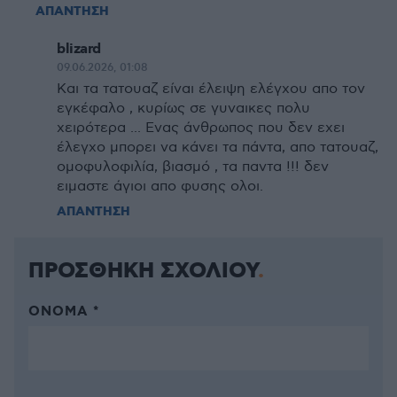
ΑΠΑΝΤΗΣΗ
blizard
09.06.2026, 01:08
Και τα τατουαζ είναι έλειψη ελέγχου απο τον
εγκέφαλο , κυρίως σε γυναικες πολυ
χειρότερα ... Ενας άνθρωπος που δεν εχει
έλεγχο μπορει να κάνει τα πάντα, απο τατουαζ,
ομοφυλοφιλία, βιασμό , τα παντα !!! δεν
ειμαστε άγιοι απο φυσης ολοι.
ΑΠΑΝΤΗΣΗ
ΠΡΟΣΘΗΚΗ ΣΧΟΛΙΟΥ
ΌΝΟΜΑ *