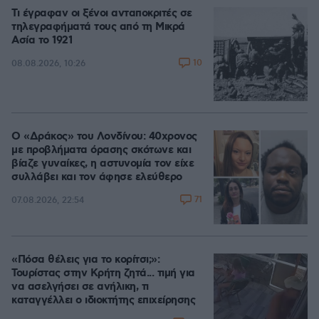
Τι έγραφαν οι ξένοι ανταποκριτές σε
τηλεγραφήματά τους από τη Μικρά
Ασία το 1921
10
08.08.2026, 10:26
Ο «Δράκος» του Λονδίνου: 40χρονος
με προβλήματα όρασης σκότωνε και
βίαζε γυναίκες, η αστυνομία τον είχε
συλλάβει και τον άφησε ελεύθερο
71
07.08.2026, 22:54
«Πόσα θέλεις για το κορίτσι;»:
Τουρίστας στην Κρήτη ζητά... τιμή για
να ασελγήσει σε ανήλικη, τι
καταγγέλλει ο ιδιοκτήτης επιχείρησης