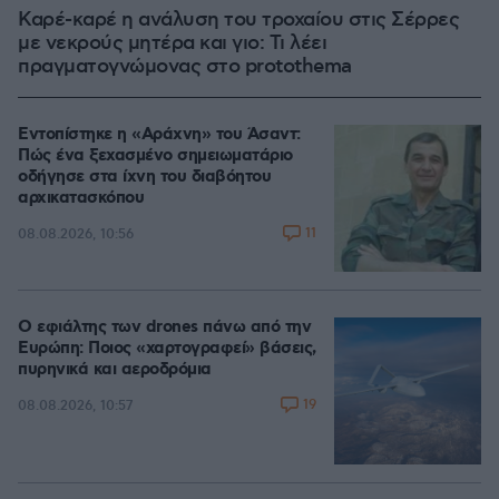
Καρέ-καρέ η ανάλυση του τροχαίου στις Σέρρες
με νεκρούς μητέρα και γιο: Τι λέει
πραγματογνώμονας στο protothema
Εντοπίστηκε η «Αράχνη» του Άσαντ:
Πώς ένα ξεχασμένο σημειωματάριο
οδήγησε στα ίχνη του διαβόητου
αρχικατασκόπου
11
08.08.2026, 10:56
Ο εφιάλτης των drones πάνω από την
Ευρώπη: Ποιος «χαρτογραφεί» βάσεις,
πυρηνικά και αεροδρόμια
19
08.08.2026, 10:57