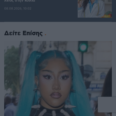
λίπος στην κοιλιά
08.08.2026, 10:02
Δείτε Επίσης