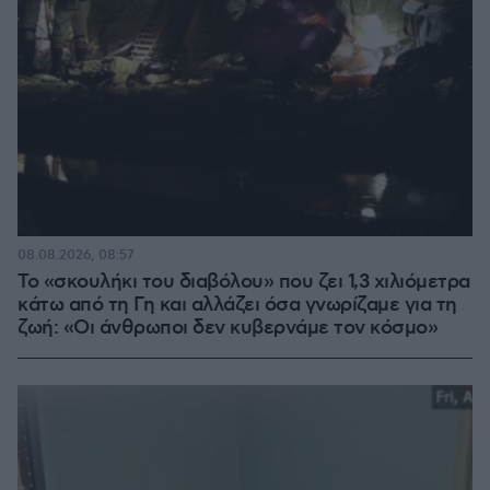
08.08.2026, 08:57
Το «σκουλήκι του διαβόλου» που ζει 1,3 χιλιόμετρα
κάτω από τη Γη και αλλάζει όσα γνωρίζαμε για τη
ζωή: «Οι άνθρωποι δεν κυβερνάμε τον κόσμο»