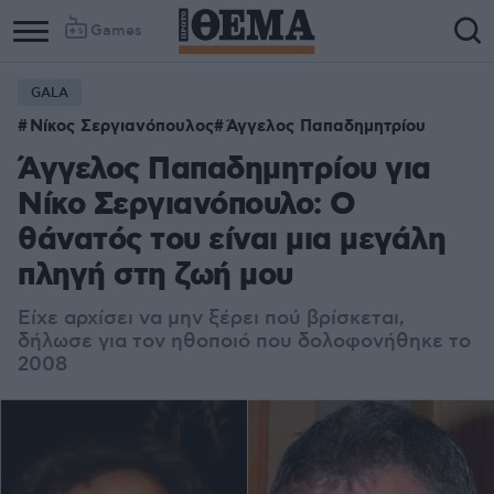
Games
GALA
Column
Column
Νίκος Σεργιανόπουλος
Άγγελος Παπαδημητρίου
1
2
Άγγελος Παπαδημητρίου για
Νίκο Σεργιανόπουλο: Ο
θάνατός του είναι μια μεγάλη
πληγή στη ζωή μου
Είχε αρχίσει να μην ξέρει πού βρίσκεται,
δήλωσε για τον ηθοποιό που δολοφονήθηκε το
2008