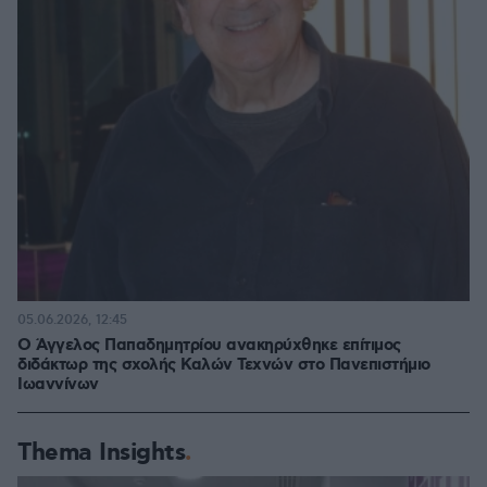
05.06.2026, 12:45
Ο Άγγελος Παπαδημητρίου ανακηρύχθηκε επίτιμος
διδάκτωρ της σχολής Καλών Τεχνών στο Πανεπιστήμιο
Ιωαννίνων
Thema Insights