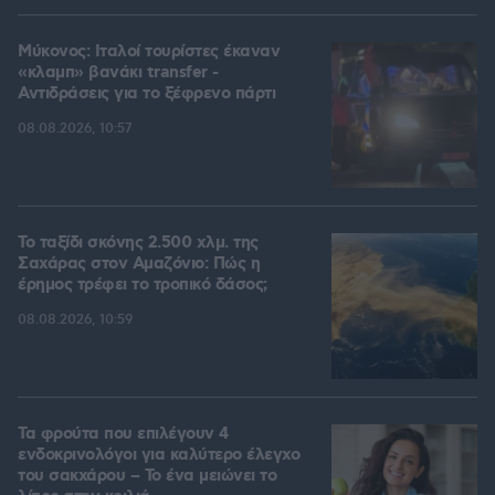
Μύκονος: Ιταλοί τουρίστες έκαναν
«κλαμπ» βανάκι transfer -
Αντιδράσεις για το ξέφρενο πάρτι
08.08.2026, 10:57
Το ταξίδι σκόνης 2.500 χλμ. της
Σαχάρας στον Αμαζόνιο: Πώς η
έρημος τρέφει το τροπικό δάσος;
08.08.2026, 10:59
Τα φρούτα που επιλέγουν 4
ενδοκρινολόγοι για καλύτερο έλεγχο
του σακχάρου – Το ένα μειώνει το