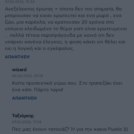
07.06.2026, 15:24
Ανεξέλεκτος έρωτας = τίποτα δεν τον σταματά, θα
μπορουσαν να ειχαν ερωτευτεί και ενα μωρό , ενα
ζώο, μια καρέκλα, να κρατουσαν 20 χρόνια στο
υπόγειο κλειδωμένο το θύμα γιατι είναι ερωτευμενοι
... πολλά τέτοια παρατράγουδα με κοινό οτι δεν
υπάρχει κανένα έλεγχος, η φύση κάνει οτι θέλει και
οχι η λογική και ο εγκέφαλος.
ΑΠΑΝΤΗΣΗ
wizard
08.06.2026, 09:18
Κοίτα προσεχτικά γύρω σου. Στο τραπεζάκι έχει
ένα χάπι. Πάρτο τώρα!
ΑΠΑΝΤΗΣΗ
Ταξιάρχης
07.06.2026, 17:34
Πες μας έχουν τατουάζ? Ή για την κακια Ρωσία )))