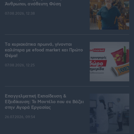
Άνθρωποι, ανόθευτη Φύση
07.08.2026, 12:38
Tα κυριακάτικα πρωινά, γίνονται
καλύτερα με efood market και Πρώτο
Θέμα!
07.08.2026, 12:25
Επαγγελματική Εκπαίδευση &
Εξειδίκευση: Το Mοντέλο που σε Bάζει
στην Aγορά Eργασίας
26.07.2026, 09:54