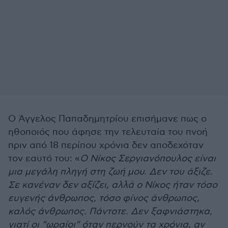
Ο Άγγελος Παπαδημητρίου επισήμανε πως ο
ηθοποιός που άφησε την τελευταία του πνοή
πριν από 18 περίπου χρόνια δεν αποδεχόταν
τον εαυτό του: «
Ο Νίκος Σεργιανόπουλος είναι
μια μεγάλη πληγή στη ζωή μου. Δεν του άξιζε.
Σε κανέναν δεν αξίζει, αλλά ο Νίκος ήταν τόσο
ευγενής άνθρωπος, τόσο φίνος άνθρωπος,
καλός άνθρωπος. Πάντοτε. Δεν ξαφνιάστηκα,
γιατί οι “ωραίοι” όταν περνούν τα χρόνια, αν