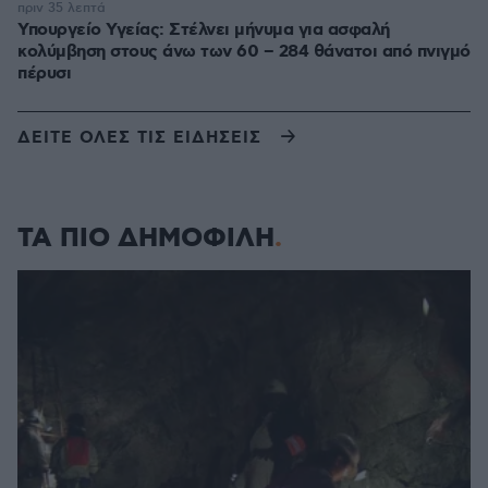
πριν 35 λεπτά
Υπουργείο Υγείας: Στέλνει μήνυμα για ασφαλή
κολύμβηση στους άνω των 60 – 284 θάνατοι από πνιγμό
πέρυσι
ΔΕΙΤΕ ΟΛΕΣ ΤΙΣ ΕΙΔΗΣΕΙΣ
ΤΑ ΠΙΟ ΔΗΜΟΦΙΛΗ