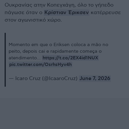
Ουκρανίας ατην Κοπεγχάγη, όλο το γήπεδο
πάγωσε όταν ο
Κρίστιαν Έρικσεν
κατέρρευσε
στον αγωνιστικό χώρο.
Momento em que o Eriksen coloca a mão no
peito, depois cai e rapidamente começa o
https://t.co/2EX4id1NUX
atendimento…
pic.twitter.com/OsrhsHyv4h
— Icaro Cruz (@IcaaroCruz)
June 7, 2026