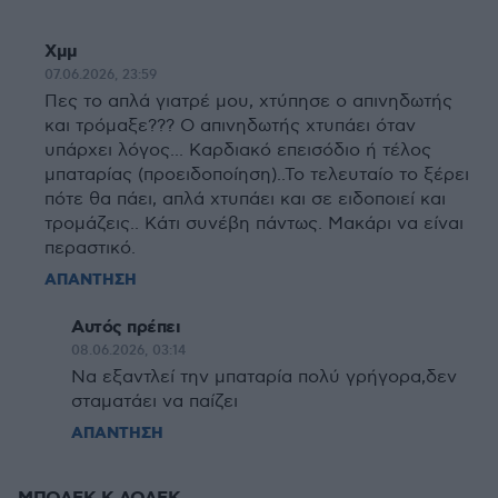
Χμμ
07.06.2026, 23:59
Πες το απλά γιατρέ μου, χτύπησε ο απινηδωτής
και τρόμαξε??? Ο απινηδωτής χτυπάει όταν
υπάρχει λόγος... Καρδιακό επεισόδιο ή τέλος
μπαταρίας (προειδοποίηση)..Το τελευταίο το ξέρει
πότε θα πάει, απλά χτυπάει και σε ειδοποιεί και
τρομάζεις.. Κάτι συνέβη πάντως. Μακάρι να είναι
περαστικό.
ΑΠΑΝΤΗΣΗ
Αυτός πρέπει
08.06.2026, 03:14
Να εξαντλεί την μπαταρία πολύ γρήγορα,δεν
σταματάει να παίζει
ΑΠΑΝΤΗΣΗ