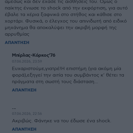
αμέσως και δεν έχασε τις αισθήσεις του. Ομως ο
παίκτης ένιωσε το shock από την εκφόρτιση, για αυτό
έβαλε τα χέρια ξαφνικά στο στήθος και κάθισε στο
χορτάρι. Φυσικά, ο έλεγχος του απινιδωτή από ειδικό
μηχάνημα θα αποκαλύψει την ακριβή μορφή της
αρρυθμίας
ΑΠΑΝΤΗΣΗ
Μπίρλας-Κόρκος'76
07.06.2026, 23:59
Ευχαριστούμε,γιατρέ!Η επιστήμη (για ακόμη μία
φορά),εξηγεί την αιτία του συμβάντος κ' θέτει τα
πράγματα στη σωστή τους διάσταση...
ΑΠΑΝΤΗΣΗ
...
07.06.2026, 22:56
Ακριβώς. Φάνηκε να του έδωσε ένα shock.
ΑΠΑΝΤΗΣΗ