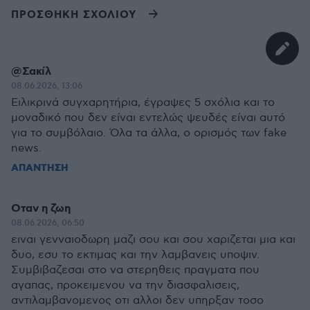
ΠΡΟΣΘΗΚΗ ΣΧΟΛΙΟΥ
@Σακίλ
08.06.2026, 13:06
Ειλικρινά συγχαρητήρια, έγραψες 5 σχόλια και το
μοναδικό που δεν είναι εντελώς ψευδές είναι αυτό
για το συμβόλαιο. Όλα τα άλλα, ο ορισμός των fake
news.
ΑΠΑΝΤΗΣΗ
Οταν η ζωη
08.06.2026, 06:50
ειναι γενναιοδωρη μαζι σου και σου χαριζεται μια και
δυο, εσυ το εκτιμας και την λαμβανεις υποψιν.
Συμβιβαζεσαι στο να στερηθεις πραγματα που
αγαπας, προκειμενου να την διασφαλισεις,
αντιλαμβανομενος οτι αλλοι δεν υπηρξαν τοσο