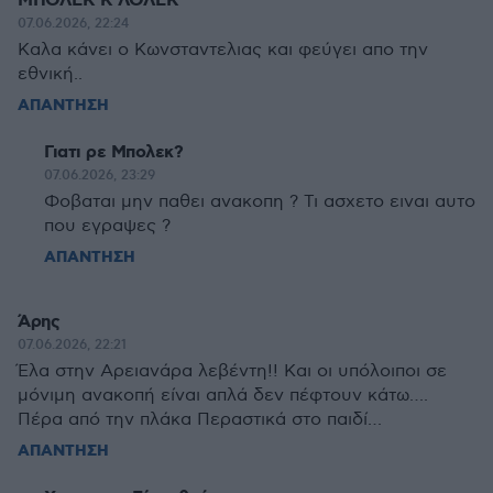
ΜΠΟΛΕΚ Κ ΛΟΛΕΚ
07.06.2026, 22:24
Καλα κάνει ο Κωνσταντελιας και φεύγει απο την
εθνική..
ΑΠΑΝΤΗΣΗ
Γιατι ρε Μπολεκ?
07.06.2026, 23:29
Φοβαται μην παθει ανακοπη ? Τι ασχετο ειναι αυτο
που εγραψες ?
ΑΠΑΝΤΗΣΗ
Άρης
07.06.2026, 22:21
Έλα στην Αρειανάρα λεβέντη!! Και οι υπόλοιποι σε
μόνιμη ανακοπή είναι απλά δεν πέφτουν κάτω….
Πέρα από την πλάκα Περαστικά στο παιδί…
ΑΠΑΝΤΗΣΗ