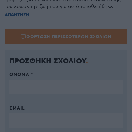
τρομάζει γιατί είναι έντονο όλο αυτό. Ο απινιδωτης
του έσωσε την ζωή που για αυτό τοποθετήθηκε.
ΑΠΑΝΤΗΣΗ
ΦΟΡΤΩΣΗ ΠΕΡΙΣΣΟΤΕΡΩΝ ΣΧΟΛΙΩΝ
ΠΡΟΣΘΗΚΗ ΣΧΟΛΙΟΥ
ΌΝΟΜΑ *
EMAIL