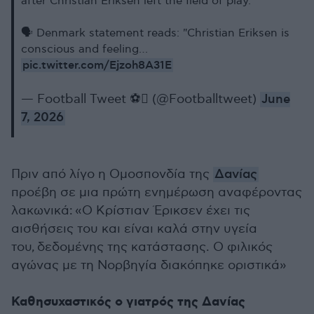
after Christian Eriksen left the field of play.
🗣️ Denmark statement reads: "Christian Eriksen is
conscious and feeling…
pic.twitter.com/Ejzoh8A31E
— Football Tweet ⚽ (@Footballtweet)
June
7, 2026
Πριν από λίγο η Ομοσπονδία της
Δανίας
προέβη σε μια πρώτη ενημέρωση αναφέροντας
λακωνικά: «Ο Κρίστιαν Έρικσεν έχει τις
αισθήσεις του και είναι καλά στην υγεία
του, δεδομένης της κατάστασης. Ο φιλικός
αγώνας με τη Νορβηγία διακόπηκε οριστικά»
Καθησυχαστικός ο γιατρός της Δανίας