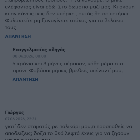
...απρόβλεπτους τρόπους. Τι να κάνουμε. Ο μπλε
ελέφαντας είναι εδώ. Στο δωμάτιο μαζί μας. Κι ακόμη
κι αν κάνεις πως δεν υπάρχει, αυτός θα σε πατήσει.
Φυλαχτείτε μη ξαναγίνετε στόχος για τα βελάκια
τους...
ΑΠΑΝΤΗΣΗ
Επαγγελματίας οδηγός
08.06.2026, 08:08
5 χρόνια και 3 μήνες πέρασαν, κάθε μέρα στο
τιμόνι. Φοβάσαι μήπως βρεθείς απέναντί μου;
ΑΠΑΝΤΗΣΗ
Γιώργος
07.06.2026, 22:31
γιατί δεν σταματάς ρε παλικάρι μου,τι προσπαθείς να
αποδείξεις; δοξα το θεό λεφτά έχεις για να ζησουν