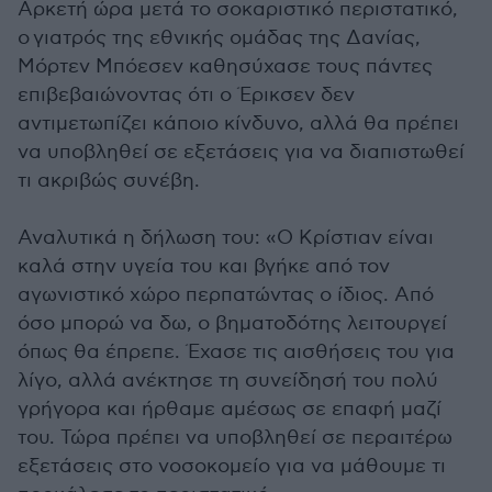
Αρκετή ώρα μετά το σοκαριστικό περιστατικό,
ο γιατρός της εθνικής ομάδας της Δανίας,
Μόρτεν Μπόεσεν καθησύχασε τους πάντες
επιβεβαιώνοντας ότι ο Έρικσεν δεν
αντιμετωπίζει κάποιο κίνδυνο, αλλά θα πρέπει
να υποβληθεί σε εξετάσεις για να διαπιστωθεί
τι ακριβώς συνέβη.
Αναλυτικά η δήλωση του: «Ο Κρίστιαν είναι
καλά στην υγεία του και βγήκε από τον
αγωνιστικό χώρο περπατώντας ο ίδιος. Από
όσο μπορώ να δω, ο βηματοδότης λειτουργεί
όπως θα έπρεπε. Έχασε τις αισθήσεις του για
λίγο, αλλά ανέκτησε τη συνείδησή του πολύ
γρήγορα και ήρθαμε αμέσως σε επαφή μαζί
του. Τώρα πρέπει να υποβληθεί σε περαιτέρω
εξετάσεις στο νοσοκομείο για να μάθουμε τι