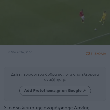
07.06.2026, 21:16
51 ΣΧΟΛΙΑ
Δείτε περισσότερα άρθρα μας
στα αποτελέσματα
αναζήτησης
Add Protothema.gr on Google
Στο 65ο λεπτό της αναμέτρησης Δανίας -