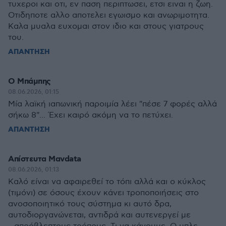
τυχεροι και οτι, εν παση περιπτωσει, ετσι ειναι η ζωη.
Οτιδηποτε αλλο αποτελει εγωισμο και ανωριμοτητα.
Καλα μυαλα ευχομαι στον ιδιο και στους γιατρους
του.
ΑΠΑΝΤΗΣΗ
Ο Μπάμπης
08.06.2026, 01:15
Μία λαϊκή ιαπωνική παροιμία λέει "πέσε 7 φορές αλλά
σήκω 8"... Έχει καιρό ακόμη να το πετύχει.
ΑΠΑΝΤΗΣΗ
Απίστευτα Μανdata
08.06.2026, 01:13
Καλό είναι να αφαιρεθεί το τόπι αλλά και ο κύκλος
(τιμόνι) σε όσους έχουν κάνει τροποποιήσεις στο
ανοσοποιητικό τους σύστημα κι αυτό δρα,
αυτοδιοργανώνεται, αντιδρά και αυτενεργεί με