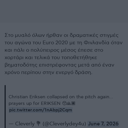
Στο μυαλό όλων ήρθαν οι δραματικές στιγμές
του αγώνα του Euro 2020 με τη Φινλανδία όταν
και πάλι ο πολύπειρος μέσος έπεσε στο
χορτάρι και τελικά του τοποθετήθηκε
βηματοδότης επιστρέφοντας μετά από έναν
χρόνο περίπου στην ενεργό δράση.
Christian Eriksen collapsed on the pitch again…
prayers up for ERIKSEN 🥺🙏🏾
pic.twitter.com/1nAbpj2Cqm
— Cleverly 💐 (@Cleverlydey4u)
June 7, 2026