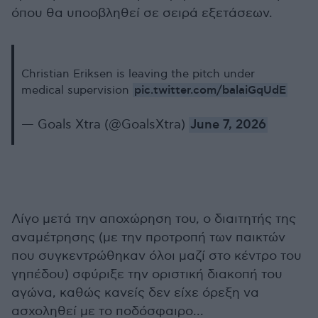
όπου θα υποοβληθεί σε σειρά εξετάσεων.
Christian Eriksen is leaving the pitch under
pic.twitter.com/balaiGqUdE
medical supervision
— Goals Xtra (@GoalsXtra)
June 7, 2026
Λίγο μετά την αποχώρηση του, ο διαιτητής της
αναμέτρησης (με την προτροπή των παικτών
που συγκεντρώθηκαν όλοι μαζί στο κέντρο του
γηπέδου) σφύριξε την οριστική διακοπή του
αγώνα, καθώς κανείς δεν είχε όρεξη να
ασχοληθεί με το ποδόσφαιρο...