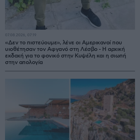
07.08.2026, 07:19
«Δεν το πιστεύουμε», λένε οι Αμερικανοί που
υιοθέτησαν τον Αφγανό στη Λέσβο - Η αρχική
εκδοχή για το φονικό στην Κυψέλη και η σιωπή
στην απολογία