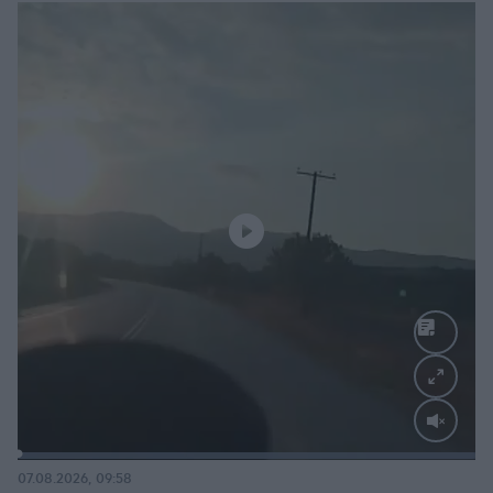
Loaded
:
100.00%
07.08.2026, 09:58