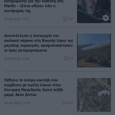
κατηγορείται για την επίθεση στη
Marfin - «Είναι αθώα» λέει ο
συνήγορός της
127
07.08.2026, 11:41
Αναστέλλεται η λειτουργία του
αιολικού πάρκου στη Βοιωτία λόγω της
μεγάλης πυρκαγιάς, προφυλακίστηκαν
οι τρεις κατηγορούμενοι
24
07.08.2026, 11:44
Πέθανε το άσπρο κουτάβι που
συμβίωνε με αγέλη λύκων στην
Κεντρική Μακεδονία: Καλό ταξίδι
μικρέ, δείτε βίντεο
202
06.08.2026, 16:39