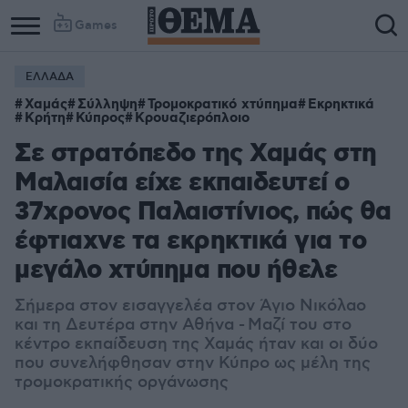
Games
ΕΛΛΑΔΑ
Χαμάς
Σύλληψη
Τρομοκρατικό χτύπημα
Εκρηκτικά
Κρήτη
Κύπρος
Κρουαζιερόπλοιο
Σε στρατόπεδο της Χαμάς στη
Μαλαισία είχε εκπαιδευτεί ο
37χρονος Παλαιστίνιος, πώς θα
έφτιαχνε τα εκρηκτικά για το
μεγάλο χτύπημα που ήθελε
Σήμερα στον εισαγγελέα στον Άγιο Νικόλαο
και τη Δευτέρα στην Αθήνα - Μαζί του στο
κέντρο εκπαίδευση της Χαμάς ήταν και οι δύο
που συνελήφθησαν στην Κύπρο ως μέλη της
τρομοκρατικής οργάνωσης