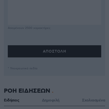
Απομένουν
2500
χαρακτήρες
* Υποχρεωτικά πεδία
ΡΟΗ ΕΙΔΗΣΕΩΝ
Ειδήσεις
Δημοφιλή
Σχολιασμένα