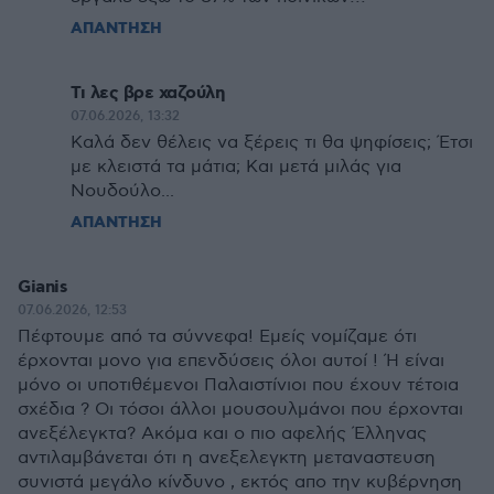
ΑΠΑΝΤΗΣΗ
Τι λες βρε χαζούλη
07.06.2026, 13:32
Καλά δεν θέλεις να ξέρεις τι θα ψηφίσεις; Έτσι
με κλειστά τα μάτια; Και μετά μιλάς για
Νουδούλο...
ΑΠΑΝΤΗΣΗ
Gianis
07.06.2026, 12:53
Πέφτουμε από τα σύννεφα! Εμείς νομίζαμε ότι
έρχονται μονο για επενδύσεις όλοι αυτοί ! Ή είναι
μόνο οι υποτιθέμενοι Παλαιστίνιοι που έχουν τέτοια
σχέδια ? Οι τόσοι άλλοι μουσουλμάνοι που έρχονται
ανεξέλεγκτα? Ακόμα και ο πιο αφελής Έλληνας
αντιλαμβάνεται ότι η ανεξελεγκτη μεταναστευση
συνιστά μεγάλο κίνδυνο , εκτός απο την κυβέρνηση