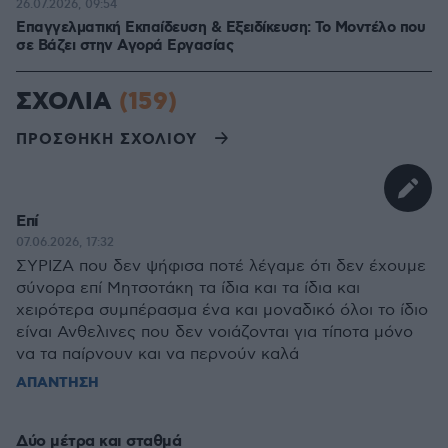
26.07.2026, 09:54
Επαγγελματική Εκπαίδευση & Εξειδίκευση: Το Mοντέλο που
σε Bάζει στην Aγορά Eργασίας
ΣΧΟΛΙΑ
(159)
ΠΡΟΣΘΗΚΗ ΣΧΟΛΙΟΥ
Επί
07.06.2026, 17:32
ΣΥΡΙΖΑ που δεν ψήφισα ποτέ λέγαμε ότι δεν έχουμε
σύνορα επί Μητσοτάκη τα ίδια και τα ίδια και
χειρότερα συμπέρασμα ένα και μοναδικό όλοι το ίδιο
είναι Ανθελινες που δεν νοιάζονται για τίποτα μόνο
να τα παίρνουν και να περνούν καλά
ΑΠΑΝΤΗΣΗ
Δύο μέτρα και σταθμά