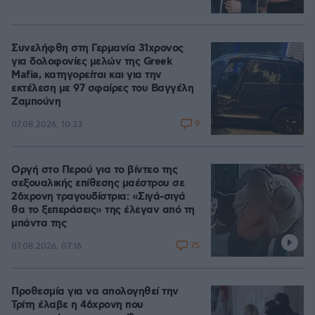
Συνελήφθη στη Γερμανία 31χρονος
για δολοφονίες μελών της Greek
Mafia, κατηγορείται και για την
εκτέλεση με 97 σφαίρες του Βαγγέλη
Ζαμπούνη
9
07.08.2026, 10:33
Οργή στο Περού για το βίντεο της
σεξουαλικής επίθεσης μαέστρου σε
26χρονη τραγουδίστρια: «Σιγά-σιγά
θα το ξεπεράσεις» της έλεγαν από τη
μπάντα της
75
07.08.2026, 07:16
Προθεσμία για να απολογηθεί την
Τρίτη έλαβε η 46χρονη που