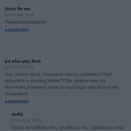
Αυτό θα πει
07.06.2026, 12:44
Παγκοσμιοποίηση!
ΑΠΑΝΤΗΣΗ
μα εδω μας λενε
07.06.2026, 12:34
πως πλεον τους ελεγχουν οσους μπαινουν.Παλι
ψεμματα ο κουλης?παλιι???Δε πεφτω απο τα
συννεφα,ρητορικο ειναι το ερωτημα μου.Κανονικη
συμμορια!
ΑΠΑΝΤΗΣΗ
Ανθή
07.06.2026, 12:59
Έχεις συνηθίσει στις αλήθειες του Τσίπρα και στα