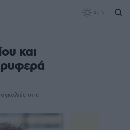
25
°C
ου και
 τρυφερά
 αγκαλιές στις