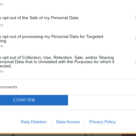
In
o opt-out of the Sale of my Personal Data.
In
to opt-out of processing my Personal Data for Targeted
ing.
In
o opt-out of Collection, Use, Retention, Sale, and/or Sharing
ersonal Data that Is Unrelated with the Purposes for which it
lected.
In
consents
CONFIRM
Data Deletion
Data Access
Privacy Policy